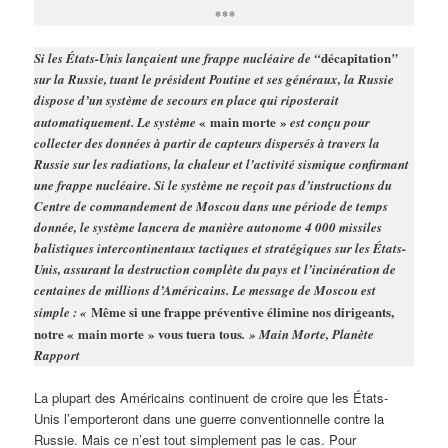
***
décapitation
Si les États-Unis lançaient une frappe nucléaire de “
”
sur la Russie, tuant le président Poutine et ses généraux, la Russie
dispose d’un système de secours en place qui riposterait
« main morte »
automatiquement. Le système
est conçu pour
collecter des données à partir de capteurs dispersés à travers la
Russie sur les radiations, la chaleur et l’activité sismique confirmant
une frappe nucléaire. Si le système ne reçoit pas d’instructions du
Centre de commandement de Moscou dans une période de temps
donnée, le système lancera de manière autonome 4 000 missiles
balistiques intercontinentaux tactiques et stratégiques sur les États-
Unis, assurant la destruction complète du pays et l’incinération de
centaines de millions d’Américains. Le message de Moscou est
Même si une frappe préventive élimine nos dirigeants,
simple : «
notre « main morte » vous tuera tous
. » Main Morte, Planète
Rapport
La plupart des Américains continuent de croire que les États-
Unis l’emporteront dans une guerre conventionnelle contre la
Russie. Mais ce n’est tout simplement pas le cas. Pour