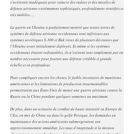
s’avérerait inadéquate pour vaincre des radars et des missiles de
défense aérienne extrêmement sophistiqués, profondément stratifiés et
très mobiles….
La guerre en Ukraine a parfaitement montré que toutes sortes de
systèmes de défense aérienne occidentaux sont inférieurs aux
systèmes soviétiques S-300 et Buk vieux de plusieurs décennies que
l’Ukraine avait initialement déployés. Et même si les systèmes
occidentaux étaient redoutables, ils n’existent tout simplement pas en
nombre nécessaire pour fournir une défense crédible à grande
échelle et en profondeur.
Pour compliquer encore les choses, le faible inventaire de munitions
américaines et les limitations de production insurmontables
permettraient aux États-Unis de mener une guerre aérienne contre la
Russie ou la Chine pendant quelques semaines au maximum.
De plus, dans un scénario de combat de haute intensité en Europe de
l’Est, en mer de Chine ou dans le golfe Persique, les demandes en
maintenance des avions américains submergeraient son
approvisionnement immédiat. Les taux d’inaptitude à la mission