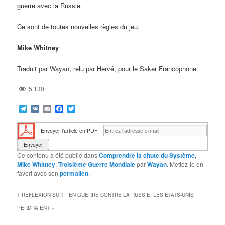
guerre avec la Russie.
Ce sont de toutes nouvelles règles du jeu.
Mike Whitney
Traduit par Wayan, relu par Hervé, pour le Saker Francophone.
5 130
Telegram
VK
Email
Facebook
Twitter
Envoyer l'article en PDF
Ce contenu a été publié dans
Comprendre la chute du Système
,
Mike Whitney
,
Troisième Guerre Mondiale
par
Wayan
. Mettez-le en
favori avec son
permalien
.
1 RÉFLEXION SUR «
EN GUERRE CONTRE LA RUSSIE, LES ÉTATS-UNIS
PERDRAIENT
»