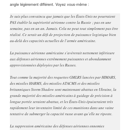
angle légèrement différent. Voyez vous-même :
Je suis plus convaincu que jamais que les États-Unis ne pourraient
PAS établir la supériorité aérienne contre la Russie ; pas en une
semaine, pas en un an. Jamais. Cela ne peut tout simplement pas être
réalisé. Ce serait un défi de projection de puissance logistique bien
au-delà des capacités actuelles de l’armée américaine.
La puissance aérienne américaine s’avérerait nettement inférieure
aux défenses aériennes extrêmement puissantes et abondamment
approvisionnées déployées par les Russes.
Tout comme la majorité des roquettes GMLRS lancées par HIMARS,
des missiles HARMS, des missiles ATACMS et des missiles
britanniques Storm Shadow sont maintenant abattus en Ukraine, la
grande majorité des missiles américains à guidage de précision à
longue portée seraient abattus, et les États-Unis épuiseraient très
rapidement leur inventaire limité de ces munitions dans une vaine
tentative de submerger la capacité russe avant qu’elle ne riposte.
La suppression américaine des défenses aériennes ennemies