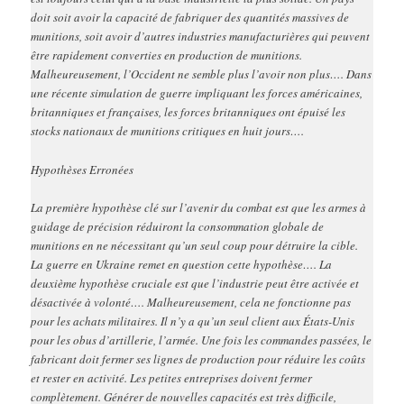
doit soit avoir la capacité de fabriquer des quantités massives de
munitions, soit avoir d’autres industries manufacturières qui peuvent
être rapidement converties en production de munitions.
Malheureusement, l’Occident ne semble plus l’avoir non plus…. Dans
une récente simulation de guerre impliquant les forces américaines,
britanniques et françaises, les forces britanniques ont épuisé les
stocks nationaux de munitions critiques en huit jours….
Hypothèses Erronées
La première hypothèse clé sur l’avenir du combat est que les armes à
guidage de précision réduiront la consommation globale de
munitions en ne nécessitant qu’un seul coup pour détruire la cible.
La guerre en Ukraine remet en question cette hypothèse…. La
deuxième hypothèse cruciale est que l’industrie peut être activée et
désactivée à volonté…. Malheureusement, cela ne fonctionne pas
pour les achats militaires. Il n’y a qu’un seul client aux États-Unis
pour les obus d’artillerie, l’armée. Une fois les commandes passées, le
fabricant doit fermer ses lignes de production pour réduire les coûts
et rester en activité. Les petites entreprises doivent fermer
complètement. Générer de nouvelles capacités est très difficile,