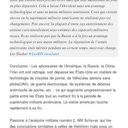
en plus dépassées. Cela a laissé l’Occident sans son avantage
technologique et sans sa masse militaire antérieure. Ceux qui croient
encore en la suprématie militaire américaine ne réalisent pas ces
changements. Pire encore, la plupart d’entre eux entretiennent des
notions caricaturalement sous-estimées des capacités militaires
russes. Ils ne réalisent pas que la Russie a à la fois un avantage
technologique et une masse militaire. La réputation de l’armée
américaine était méritée pendant un certain temps, mais tout change.
Lee Slusher
@LeeBTConsultant
Conclusion : Les adversaires de l’Amérique, la Russie, la Chine,
l’Iran ont soit rattrapé, soit dépassé les États-Unis en matière de
technologie de missiles de pointe, de Véhicules aériens sans
pilote(UAV), de guerre électronique, de systèmes de défense
antimissile de pointe, etc. ; ce qui augmente progressivement la
parité entre les États tout en mettant fin à la période de
suprématie militaire américaine. Le siècle américain touche
rapidement à sa fin.
Passons à l’analyste militaire numéro 2, Will Schyver, qui tire
des conclusions similaires à celles de Vershinin mais sous un