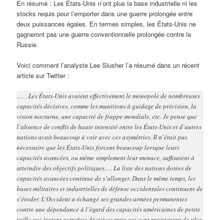
En résumé : Les États-Unis n’ont plus la base industrielle ni les
stocks requis pour l’emporter dans une guerre prolongée entre
deux puissances égales. En termes simples, les États-Unis ne
gagneront pas une guerre conventionnelle prolongée contre la
Russie.
Voici comment l’analyste Lee Slusher l’a résumé dans un récent
article sur Twitter :
…. . Les États-Unis avaient effectivement le monopole de nombreuses
capacités décisives, comme les munitions à guidage de précision, la
vision nocturne, une capacité de frappe mondiale, etc. Je pense que
l’absence de conflit de haute intensité entre les États-Unis et d’autres
nations avait beaucoup à voir avec ces asymétries. Il n’était pas
nécessaire que les États-Unis forcent beaucoup lorsque leurs
capacités avancées, ou même simplement leur menace, suffisaient à
atteindre des objectifs politiques…. La liste des nations dotées de
capacités avancées continue de s’allonger. Dans le même temps, les
bases militaires et industrielles de défense occidentales continuent de
s’éroder. L’Occident a échangé ses grandes armées permanentes
contre une dépendance à l’égard des capacités américaines de petite
taille qui étaient autrefois décisives mais qui sont maintenant de plus