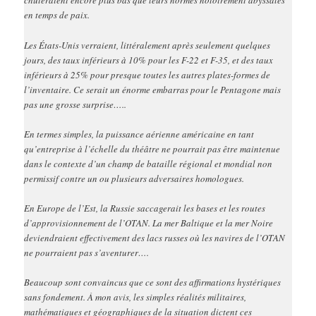
chuteraient encore plus bas que leurs normes notoirement abyssales
en temps de paix.
Les États-Unis verraient, littéralement après seulement quelques
jours, des taux inférieurs à 10% pour les F-22 et F-35, et des taux
inférieurs à 25% pour presque toutes les autres plates-formes de
l’inventaire. Ce serait un énorme embarras pour le Pentagone mais
pas une grosse surprise…..
En termes simples, la puissance aérienne américaine en tant
qu’entreprise à l’échelle du théâtre ne pourrait pas être maintenue
dans le contexte d’un champ de bataille régional et mondial non
permissif contre un ou plusieurs adversaires homologues.
En Europe de l’Est, la Russie saccagerait les bases et les routes
d’approvisionnement de l’OTAN. La mer Baltique et la mer Noire
deviendraient effectivement des lacs russes où les navires de l’OTAN
ne pourraient pas s’aventurer….
Beaucoup sont convaincus que ce sont des affirmations hystériques
sans fondement. À mon avis, les simples réalités militaires,
mathématiques et géographiques de la situation dictent ces