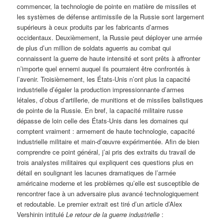
commencer, la technologie de pointe en matière de missiles et
les systèmes de défense antimissile de la Russie sont largement
supérieurs à ceux produits par les fabricants d’armes
occidentaux. Deuxièmement, la Russie peut déployer une armée
de plus d’un million de soldats aguerris au combat qui
connaissent la guerre de haute intensité et sont prêts à affronter
n’importe quel ennemi auquel ils pourraient être confrontés à
l’avenir. Troisièmement, les États-Unis n’ont plus la capacité
industrielle d’égaler la production impressionnante d’armes
létales, d’obus d’artillerie, de munitions et de missiles balistiques
de pointe de la Russie. En bref, la capacité militaire russe
dépasse de loin celle des États-Unis dans les domaines qui
comptent vraiment : armement de haute technologie, capacité
industrielle militaire et main-d’œuvre expérimentée. Afin de bien
comprendre ce point général, j’ai pris des extraits du travail de
trois analystes militaires qui expliquent ces questions plus en
détail en soulignant les lacunes dramatiques de l’armée
américaine moderne et les problèmes qu’elle est susceptible de
rencontrer face à un adversaire plus avancé technologiquement
et redoutable. Le premier extrait est tiré d’un article d’Alex
Vershinin intitulé
Le retour de la guerre industrielle
: