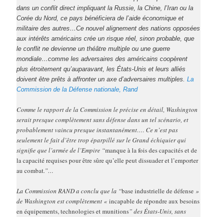
dans un conflit direct impliquant la Russie, la Chine, l’Iran ou la
Corée du Nord, ce pays bénéficiera de l’aide économique et
militaire des autres…Ce nouvel alignement des nations opposées
aux intérêts américains crée un risque réel, sinon probable, que
le conflit ne devienne un théâtre multiple ou une guerre
mondiale…comme les adversaires des américains coopèrent
plus étroitement qu’auparavant, les États-Unis et leurs alliés
doivent être prêts à affronter un axe d’adversaires multiples.
La
Commission de la Défense nationale, Rand
Comme le rapport de la Commission le précise en détail, Washington
serait presque complètement sans défense dans un tel scénario, et
probablement vaincu presque instantanément…. Ce n’est pas
seulement le fait d’être trop éparpillé sur le Grand échiquier qui
signifie que l’armée de l’Empire “
manque à la fois des capacités et de
la capacité requises pour être sûre qu’elle peut dissuader et l’emporter
au combat
.”…
La Commission RAND a conclu que la “
base industrielle de défense
»
de Washington est complètement «
incapable de répondre aux besoins
en équipements, technologies et munitions
” des États-Unis, sans