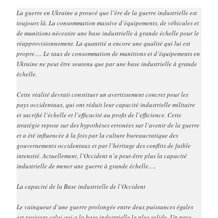
La guerre en Ukraine a prouvé que l’ère de la guerre industrielle est
toujours là. La consommation massive d’équipements, de véhicules et
de munitions nécessite une base industrielle à grande échelle pour le
réapprovisionnement. La quantité a encore une qualité qui lui est
propre…. Le taux de consommation de munitions et d’équipements en
Ukraine ne peut être soutenu que par une base industrielle à grande
échelle.
Cette réalité devrait constituer un avertissement concret pour les
pays occidentaux, qui ont réduit leur capacité industrielle militaire
et sacrifié l’échelle et l’efficacité au profit de l’efficience. Cette
stratégie repose sur des hypothèses erronées sur l’avenir de la guerre
et a été influencée à la fois par la culture bureaucratique des
gouvernements occidentaux et par l’héritage des conflits de faible
intensité. Actuellement, l’Occident n’a peut-être plus la capacité
industrielle de mener une guerre à grande échelle….
La capacité de la Base industrielle de l’Occident
Le vainqueur d’une guerre prolongée entre deux puissances égales
est toujours celui qui a la base industrielle la plus solide. Un pays