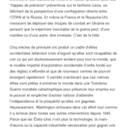
“
frappes de précision
” préventives sur le territoire russe, se
félicitant de la perspective d’une conflagration directe entre
l’OTAN et la Russie. Et même la France et le Royaume-Uni
menacent de déployer des troupes de combat en Ukraine en
pensant que la trajectoire inexorable de la guerre peut, d’une
manière ou d’une autre, être inversée. C’est de la folie.
Cinq siècles de primauté ont produit un cadre d’élites
occidentales tellement ivres d’orgueil qu’elles sont incapables de
voir ce qui est douloureusement évident pour tout le monde, que
le modèle impérial d’exploitation occidentale (l’ordre fondé sur
des règles) s’effondre et que de nouveaux centres de pouvoir
émergent rapidement. Il semble maintenant que ces mêmes
élites sont prêtes à entraîner le monde dans une Troisième
Guerre mondiale catastrophique pour préserver leur emprise sur
le pouvoir et empêcher d’autres nations d’atteindre
l’indépendance et la prospérité qu’elles ont gagnées.
Heureusement, Washington échouera dans cet effort tout comme
il a échoué dans toutes ses autres interventions depuis 1945.
Parce que les États-Unis n’ont plus la technologie, la main-
d’œuvre ou la capacité industrielle nécessaires pour gagner une