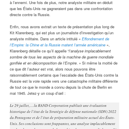
à l’ennemi. Une fois de plus, notre analyste militaire en déduit
que les États-Unis ne gagneraient pas dans une confrontation
directe contre la Russie.
Enfin, nous avons extrait un texte de présentation plus long de
Kit Klarenberg, qui est plus un journaliste d’investigation qu’un
analyste militaire. Dans un article intitulé «
Effondrement de
l’Empire: la Chine et la Russie matent l’armée américaine
»,
Klarenberg détaille ce qu’il appelle “
l’analyse implacablement
sombre de tous les aspects de la machine de guerre mondiale
gonflée et en décomposition de l’Empire
. » Si même la moitié de
ce que dit l’auteur est vrai, alors nous pouvons être
raisonnablement certains que l’escalade des États-Unis contre la
Russie est la voie rapide vers une catastrophe militaire différente
de tout ce que le monde a connu depuis la chute de Berlin en
mai 1945. Jetez-y un coup d’œil :
Le 29 juillet,….la RAND Corporation publiait une évaluation
historique de l’état de la Stratégie de défense nationale (SDN) 2022
du Pentagone et de l’état de préparation militaire actuel des États-
Unis. Ses conclusions sont frappantes, une analyse implacablement