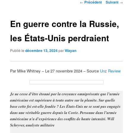
Navigation
←
Précédent
Suivant
→
des
articles
En guerre contre la Russie,
les États-Unis perdraient
Publié le
décembre 13, 2024
par
Wayan
Par Mike Whitney – Le 27 novembre 2024 – Source
Unz Review
Je ne cesse d’être étonné par la croyance omniprésente que l’armée
américaine est supérieure à toute autre sur la planète. Sur quelle
base cette foi est-elle fondée ? Les États-Unis ne se sont pas engagés
dans une véritable guerre depuis la Corée. Personne dans l’armée
américaine n’a d’expérience des conflits de haute intensité. Will
Schryver, analyste militaire