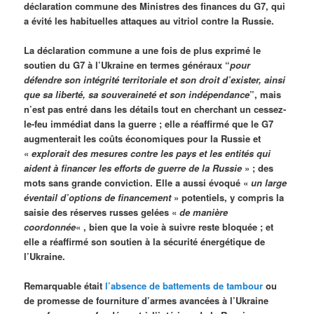
déclaration commune des Ministres des finances du G7, qui
a évité les habituelles attaques au vitriol contre la Russie.
La déclaration commune a une fois de plus exprimé le
soutien du G7 à l’Ukraine en termes généraux “
pour
défendre son intégrité territoriale et son droit d’exister, ainsi
que sa liberté, sa souveraineté et son indépendance
”, mais
n’est pas entré dans les détails tout en cherchant un cessez-
le-feu immédiat dans la guerre ; elle a réaffirmé que le G7
augmenterait les coûts économiques pour la Russie et
«
explorait des mesures contre les pays et les entités qui
aident à financer les efforts de guerre de la Russie
» ; des
mots sans grande conviction. Elle a aussi évoqué «
un large
éventail d’options de financement
» potentiels, y compris la
saisie des réserves russes gelées «
de manière
coordonnée
« , bien que la voie à suivre reste bloquée ; et
elle a réaffirmé son soutien à la sécurité énergétique de
l’Ukraine.
Remarquable était
l’absence de battements de tambour
ou
de promesse de fourniture d’armes avancées à l’Ukraine