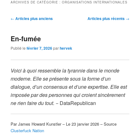
ARCHIVES DE CATÉGORIE :
ORGANISATIONS INTERNATIONALES
Navigation
←
Articles plus anciens
Articles plus récents
→
des
articles
En-fumée
Publié le
février 7, 2026
par
hervek
Voici à quoi ressemble la tyrannie dans le monde
moderne. Elle se présente sous la forme d’un
dialogue, d’un consensus et d’une expertise. Elle est
imposée par des personnes qui croient sincèrement
ne rien faire du tout.
− DataRepublican
Par James Howard Kunstler – Le 23 janvier 2026 – Source
Clusterfuck Nation