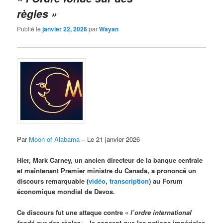
règles »
Publié le
janvier 22, 2026
par
Wayan
Par
Moon of Alabama
– Le 21 janvier 2026
Hier, Mark Carney, un ancien directeur de la banque centrale
et maintenant Premier ministre du Canada, a prononcé un
discours remarquable (
vidéo
,
transcription
) au Forum
économique mondial de Davos.
Ce discours fut une attaque contre «
l’ordre international
fondé sur des règles
« , le concept que les nations impériales