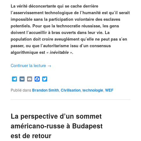
La vérité déconcertante qui se cache derrière
l’asservissement technologique de l’humanité est qu’il serait
impossible sans la participation volontaire des esclaves
potentiels. Pour que la technocratie réussisse, les gens
doivent l’accueillir à bras ouverts dans leur vie. La
population doit croire aveuglément qu’elle ne peut pas s’en
passer, ou que l’autoritarisme issu d’un consensus
algorithmique est
« inévitable »
.
Continuer la lecture
→
Telegram
VK
Email
Facebook
Twitter
Publié dans
Brandon Smith
,
Civilisation
,
technologie
,
WEF
La perspective d’un sommet
américano-russe à Budapest
est de retour