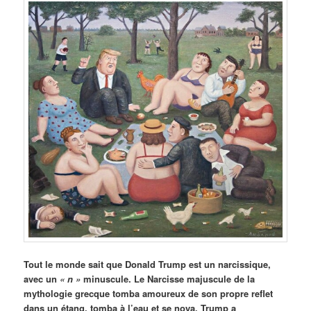
Tout le monde sait que Donald Trump est un narcissique,
avec un
« n »
minuscule. Le Narcisse majuscule de la
mythologie grecque tomba amoureux de son propre reflet
dans un étang, tomba à l’eau et se noya. Trump a