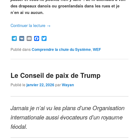
des drapeaux danois ou groenlandais dans les rues et je
n’en ai vu aucun.
Continuer la lecture
→
Telegram
VK
Email
Facebook
Twitter
Publié dans
Comprendre la chute du Système
,
WEF
Le Conseil de paix de Trump
Publié le
janvier 22, 2026
par
Wayan
Jamais je n’ai vu les plans d’une Organisation
internationale aussi évocateurs d’un royaume
féodal.