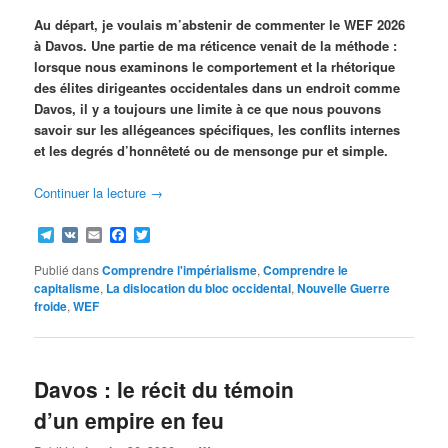
Au départ, je voulais m’abstenir de commenter le WEF 2026
à Davos. Une partie de ma réticence venait de la méthode :
lorsque nous examinons le comportement et la rhétorique
des élites dirigeantes occidentales dans un endroit comme
Davos, il y a toujours une limite à ce que nous pouvons
savoir sur les allégeances spécifiques, les conflits internes
et les degrés d’honnêteté ou de mensonge pur et simple.
Continuer la lecture
→
Telegram
VK
Email
Facebook
Twitter
Publié dans
Comprendre l'impérialisme
,
Comprendre le
capitalisme
,
La dislocation du bloc occidental
,
Nouvelle Guerre
froide
,
WEF
Davos : le récit du témoin
d’un empire en feu