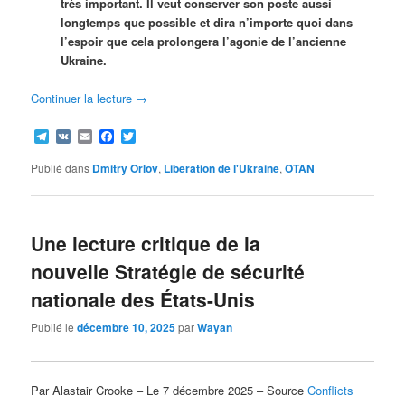
très important. Il veut conserver son poste aussi
longtemps que possible et dira n’importe quoi dans
l’espoir que cela prolongera l’agonie de l’ancienne
Ukraine.
Continuer la lecture
→
Telegram
VK
Email
Facebook
Twitter
Publié dans
Dmitry Orlov
,
Liberation de l'Ukraine
,
OTAN
Une lecture critique de la
nouvelle Stratégie de sécurité
nationale des États-Unis
Publié le
décembre 10, 2025
par
Wayan
Par Alastair Crooke – Le 7 décembre 2025 – Source
Conflicts