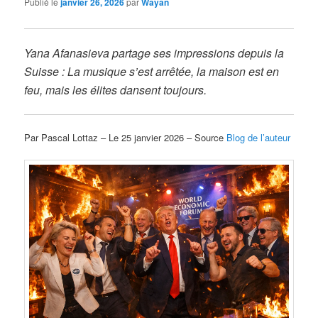
Publié le
janvier 26, 2026
par
Wayan
Yana Afanasieva partage ses impressions depuis la
Suisse : La musique s’est arrêtée, la maison est en
feu, mais les élites dansent toujours.
Par Pascal Lottaz – Le 25 janvier 2026 – Source
Blog de l’auteur