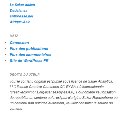
Le Saker Italien
Dedefensa
antipresse.net
Afrique-Asie
MÉTA
Connexion
Flux des publications
Flux des commentaires
Site de WordPress-FR
DROITS D’AUTEUR
Tout le contenu original est publié sous licence de Saker Analytics,
LLC licence Creative Commons CC-BY-SA 4.0 internationale
(creativecommons.org/licenses/by-sa/4.0). Pour obtenir l'autorisation
de republier un contenu qui n'est pas d'origine Saker Francophone ou
un contenu non autorisé autrement, veuillez consulter la source du
contenu