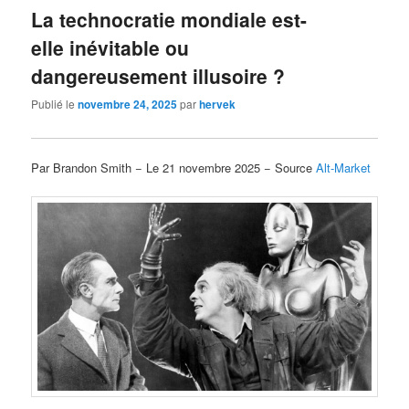
La technocratie mondiale est-
elle inévitable ou
dangereusement illusoire ?
Publié le
novembre 24, 2025
par
hervek
Par Brandon Smith − Le 21 novembre 2025 − Source
Alt-Market