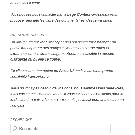
ou des lois à venir.
Vous pouvez nous contacter par la page
ci-dessous pour
Contact
proposer des articles, faire des commentaires, des remarques.
QUI SOMMES-NOUS ?
Un groupe de citoyens francophones qui désire faire partager au
public francophone des analyses venues du monde entier et
exprimées dans d'autres langues. Rendre accessible la pensée
dissidente où qu'elle se trouve.
Ce site est une émanation du Saker US mais avec notre propre
sensibilité francophone.
Nous n'avons pas besoin de vos dons, nous sommes tous bénévoles,
mais vos talents sont bienvenus si vous avez des dispositions pour la
traduction (anglais, allemand, russe, etc.) et aussi pour la relecture en
Français
RECHERCHE
R
e