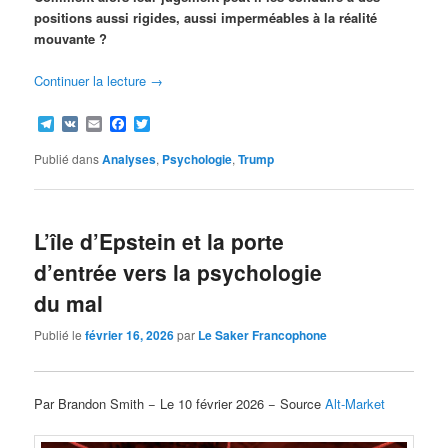
positions aussi rigides, aussi imperméables à la réalité
mouvante ?
Continuer la lecture
→
Telegram
VK
Email
Facebook
Twitter
Publié dans
Analyses
,
Psychologie
,
Trump
L’île d’Epstein et la porte
d’entrée vers la psychologie
du mal
Publié le
février 16, 2026
par
Le Saker Francophone
Par Brandon Smith − Le 10 février 2026 − Source
Alt-Market