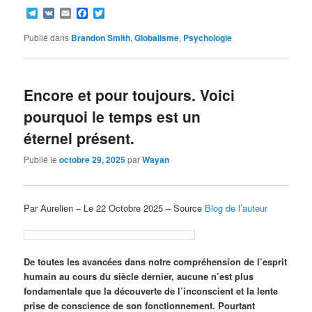
Telegram
VK
Email
Facebook
Twitter
Publié dans
Brandon Smith
,
Globalisme
,
Psychologie
Encore et pour toujours. Voici
pourquoi le temps est un
éternel présent.
Publié le
octobre 29, 2025
par
Wayan
Par Aurelien – Le 22 Octobre 2025 – Source
Blog de l’auteur
De toutes les avancées dans notre compréhension de l’esprit
humain au cours du siècle dernier, aucune n’est plus
fondamentale que la découverte de l’inconscient et la lente
prise de conscience de son fonctionnement. Pourtant