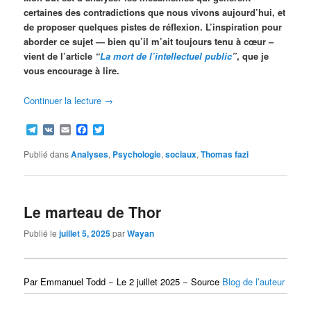
certaines des contradictions que nous vivons aujourd’hui, et
de proposer quelques pistes de réflexion. L’inspiration pour
aborder ce sujet — bien qu’il m’ait toujours tenu à cœur –
vient de l’article
“
La mort de l’intellectuel public
”
, que je
vous encourage à lire.
Continuer la lecture
→
Telegram
VK
Email
Facebook
Twitter
Publié dans
Analyses
,
Psychologie
,
sociaux
,
Thomas fazi
Le marteau de Thor
Publié le
juillet 5, 2025
par
Wayan
Par Emmanuel Todd − Le 2 juillet 2025 − Source
Blog de l’auteur