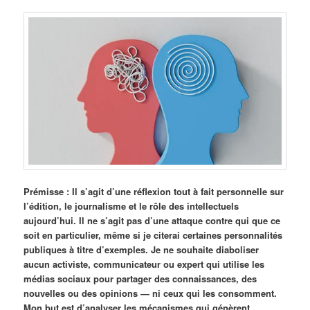
Prémisse : Il s’agit d’une réflexion tout à fait personnelle sur
l’édition, le journalisme et le rôle des intellectuels
aujourd’hui. Il ne s’agit pas d’une attaque contre qui que ce
soit en particulier, même si je citerai certaines personnalités
publiques à titre d’exemples. Je ne souhaite diaboliser
aucun activiste, communicateur ou expert qui utilise les
médias sociaux pour partager des connaissances, des
nouvelles ou des opinions — ni ceux qui les consomment.
Mon but est d’analyser les mécanismes qui génèrent