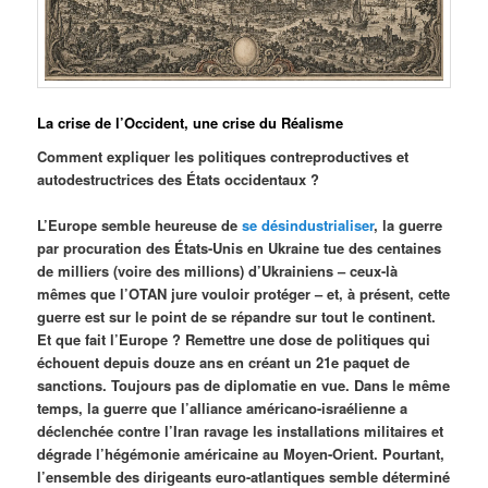
La crise de l’Occident, une crise du Réalisme
Comment expliquer les politiques contreproductives et
autodestructrices des États occidentaux ?
L’Europe semble heureuse de
se désindustrialiser
, la guerre
par procuration des États-Unis en Ukraine tue des centaines
de milliers (voire des millions) d’Ukrainiens – ceux-là
mêmes que l’OTAN jure vouloir protéger – et, à présent, cette
guerre est sur le point de se répandre sur tout le continent.
Et que fait l’Europe ? Remettre une dose de politiques qui
échouent depuis douze ans en créant un 21e paquet de
sanctions. Toujours pas de diplomatie en vue. Dans le même
temps, la guerre que l’alliance américano-israélienne a
déclenchée contre l’Iran ravage les installations militaires et
dégrade l’hégémonie américaine au Moyen-Orient. Pourtant,
l’ensemble des dirigeants euro-atlantiques semble déterminé