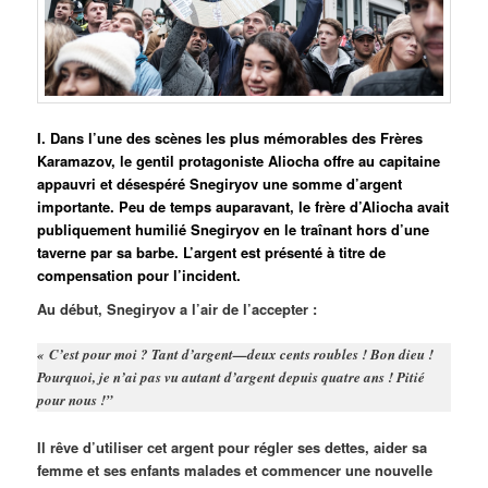
I. Dans l’une des scènes les plus mémorables des Frères
Karamazov, le gentil protagoniste Aliocha offre au capitaine
appauvri et désespéré Snegiryov une somme d’argent
importante. Peu de temps auparavant, le frère d’Aliocha avait
publiquement humilié Snegiryov en le traînant hors d’une
taverne par sa barbe. L’argent est présenté à titre de
compensation pour l’incident.
Au début, Snegiryov a l’air de l’accepter :
« C’est pour moi ? Tant d’argent—deux cents roubles ! Bon dieu !
Pourquoi, je n’ai pas vu autant d’argent depuis quatre ans ! Pitié
pour nous !”
Il rêve d’utiliser cet argent pour régler ses dettes, aider sa
femme et ses enfants malades et commencer une nouvelle