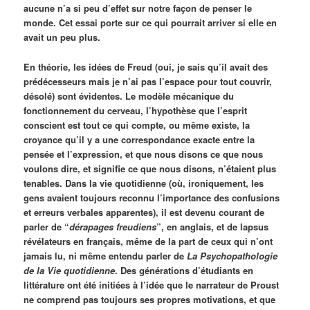
aucune n’a si peu d’effet sur notre façon de penser le
monde. Cet essai porte sur ce qui pourrait arriver si elle en
avait un peu plus.
En théorie, les idées de Freud (oui, je sais qu’il avait des
prédécesseurs mais je n’ai pas l’espace pour tout couvrir,
désolé) sont évidentes. Le modèle mécanique du
fonctionnement du cerveau, l’hypothèse que l’esprit
conscient est tout ce qui compte, ou même existe, la
croyance qu’il y a une correspondance exacte entre la
pensée et l’expression, et que nous disons ce que nous
voulons dire, et signifie ce que nous disons, n’étaient plus
tenables. Dans la vie quotidienne (où, ironiquement, les
gens avaient toujours reconnu l’importance des confusions
et erreurs verbales apparentes), il est devenu courant de
parler de “
dérapages freudiens
”, en anglais, et de lapsus
révélateurs en français, même de la part de ceux qui n’ont
jamais lu, ni même entendu parler de
La Psychopathologie
de la Vie quotidienne
. Des générations d’étudiants en
littérature ont été initiées à l’idée que le narrateur de Proust
ne comprend pas toujours ses propres motivations, et que