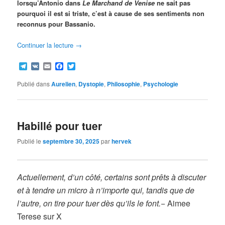
lorsqu’Antonio dans
Le Marchand de Venise
ne sait pas
pourquoi il est si triste, c’est à cause de ses sentiments non
reconnus pour Bassanio.
Continuer la lecture
→
Telegram
VK
Email
Facebook
Twitter
Publié dans
Aurelien
,
Dystopie
,
Philosophie
,
Psychologie
Habillé pour tuer
Publié le
septembre 30, 2025
par
hervek
Actuellement, d’un côté, certains sont prêts à discuter
et à tendre un micro à n’importe qui, tandis que de
l’autre, on tire pour tuer dès qu’ils le font.
− Aimee
Terese sur X