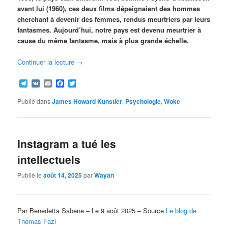
avant lui (1960), ces deux films dépeignaient des hommes
cherchant à devenir des femmes, rendus meurtriers par leurs
fantasmes. Aujourd’hui, notre pays est devenu meurtrier à
cause du même fantasme, mais à plus grande échelle.
Continuer la lecture
→
Telegram
VK
Email
Facebook
Twitter
Publié dans
James Howard Kunstler
,
Psychologie
,
Woke
Instagram a tué les
intellectuels
Publié le
août 14, 2025
par
Wayan
Par Benedetta Sabene – Le 9 août 2025 – Source
Le blog de
Thomas Fazi