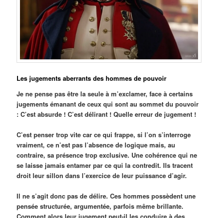
Les jugements aberrants des hommes de pouvoir
Je ne pense pas être la seule à m’exclamer, face à certains
jugements émanant de ceux qui sont au sommet du pouvoir
: C’est absurde ! C’est délirant ! Quelle erreur de jugement !
C’est penser trop vite car ce qui frappe, si l’on s’interroge
vraiment, ce n’est pas l’absence de logique mais, au
contraire, sa présence trop exclusive. Une cohérence qui ne
se laisse jamais entamer par ce qui la contredit. Ils tracent
droit leur sillon dans l’exercice de leur puissance d’agir.
Il ne s’agit donc pas de délire. Ces hommes possèdent une
pensée structurée, argumentée, parfois même brillante.
Comment alors leur jugement peut-il les conduire à des