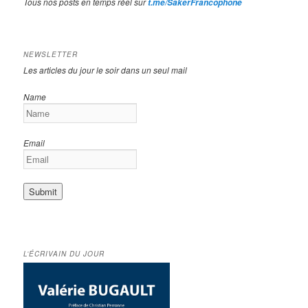
Tous nos posts en temps réel sur
t.me/SakerFrancophone
NEWSLETTER
Les articles du jour le soir dans un seul mail
Name
Email
L’ÉCRIVAIN DU JOUR