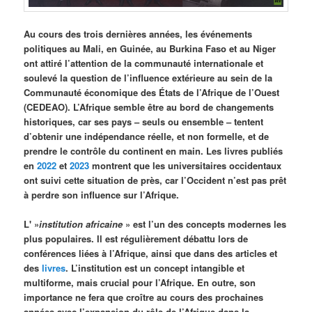
Au cours des trois dernières années, les événements
politiques au Mali, en Guinée, au Burkina Faso et au Niger
ont attiré l’attention de la communauté internationale et
soulevé la question de l’influence extérieure au sein de la
Communauté économique des États de l’Afrique de l’Ouest
(CEDEAO). L’Afrique semble être au bord de changements
historiques, car ses pays – seuls ou ensemble – tentent
d’obtenir une indépendance réelle, et non formelle, et de
prendre le contrôle du continent en main. Les livres publiés
en
2022
et
2023
montrent que les universitaires occidentaux
ont suivi cette situation de près, car l’Occident n’est pas prêt
à perdre son influence sur l’Afrique.
L' »
institution africaine
» est l’un des concepts modernes les
plus populaires. Il est régulièrement débattu lors de
conférences liées à l’Afrique, ainsi que dans des articles et
des
livres
. L’institution est un concept intangible et
multiforme, mais crucial pour l’Afrique. En outre, son
importance ne fera que croître au cours des prochaines
années avec l’expansion du rôle de l’Afrique dans la