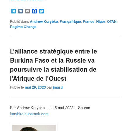
Telegram
VK
Email
Facebook
Twitter
Publié dans
Andrew Korybko
,
Françafrique
,
France
,
Niger
,
OTAN
,
Regime Change
L’alliance stratégique entre le
Burkina Faso et la Russie va
poursuivre la stabilisation de
l’Afrique de l’Ouest
Publié le
mai 29, 2023
par
jmarti
Par Andrew Korybko − Le 5 mai 2023 − Source
korybko.substack.com