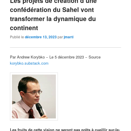
Les projets de création d’une
confédération du Sahel vont
transformer la dynamique du
continent
Publié le
décembre 13, 2023
par
jmarti
Par Andrew Korybko − Le 5 décembre 2023 − Source
korybko.substack.com
Les fruits de cette vision ne seront pas prêts à cueillir sur-le-