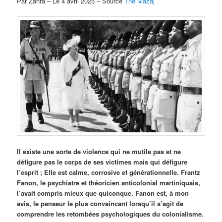
Par Zahra – Le 4 avril 2025 – Source
The Mazaj
Il existe une sorte de violence qui ne mutile pas et ne
défigure pas le corps de ses victimes mais qui défigure
l’esprit ; Elle est calme, corrosive et générationnelle. Frantz
Fanon, le psychiatre et théoricien anticolonial martiniquais,
l’avait compris mieux que quiconque. Fanon est, à mon
avis, le penseur le plus convaincant lorsqu’il s’agit de
comprendre les retombées psychologiques du colonialisme.