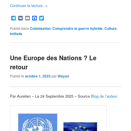
Continuer la lecture
→
Telegram
VK
Email
Facebook
Twitter
Publié dans
Colonisation
,
Comprendre la guerre hybride
,
Culture
,
Intifada
Une Europe des Nations ? Le
retour
Publié le
octobre 1, 2025
par
Wayan
Par Aurelien – Le 24 Septembre 2025 – Source
Blog de l’auteur