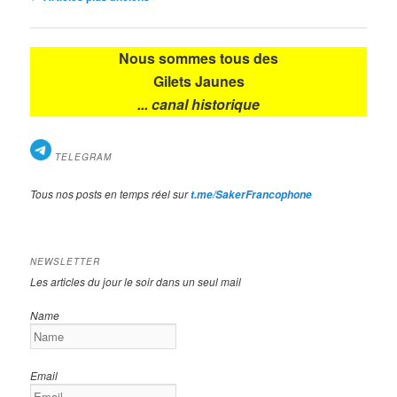
des
articles
Nous sommes tous des
Gilets Jaunes
... canal historique
TELEGRAM
Tous nos posts en temps réel sur
t.me/SakerFrancophone
NEWSLETTER
Les articles du jour le soir dans un seul mail
Name
Email