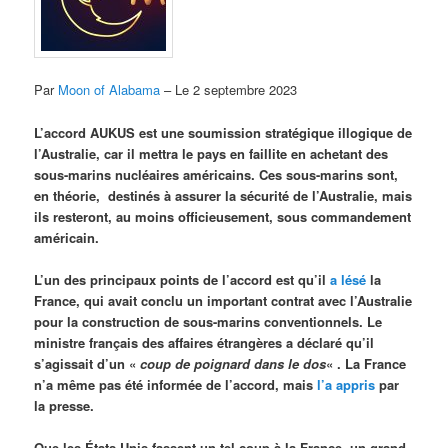
Par
Moon of Alabama
– Le 2 septembre 2023
L’accord AUKUS est une soumission stratégique illogique de
l’Australie, car il mettra le pays en faillite en achetant des
sous-marins nucléaires américains. Ces sous-marins sont,
en théorie, destinés à assurer la sécurité de l’Australie, mais
ils resteront, au moins officieusement, sous commandement
américain.
L’un des principaux points de l’accord est qu’il
a lésé
la
France, qui avait conclu un important contrat avec l’Australie
pour la construction de sous-marins conventionnels. Le
ministre français des affaires étrangères a déclaré qu’il
s’agissait d’un «
coup de poignard dans le dos
« . La France
n’a même pas été informée de l’accord, mais
l’a appris
par
la presse.
Que les États-Unis fassent un tel coup à la France, un grand