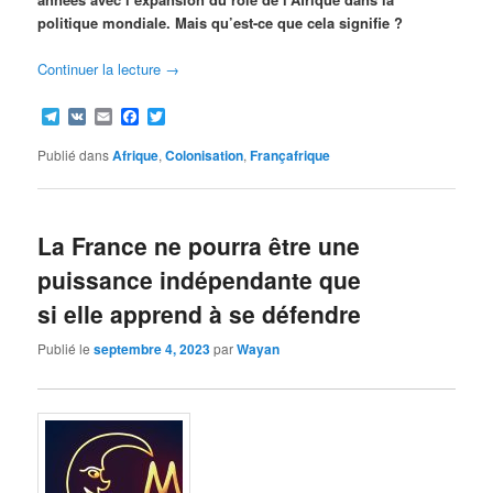
politique mondiale. Mais qu’est-ce que cela signifie ?
Continuer la lecture
→
Telegram
VK
Email
Facebook
Twitter
Publié dans
Afrique
,
Colonisation
,
Françafrique
La France ne pourra être une
puissance indépendante que
si elle apprend à se défendre
Publié le
septembre 4, 2023
par
Wayan