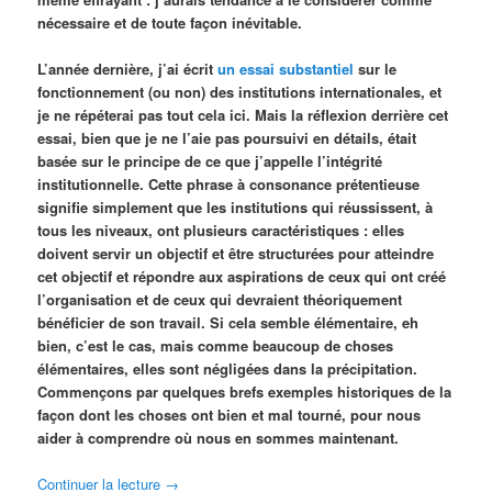
nécessaire et de toute façon inévitable.
L’année dernière, j’ai écrit
un essai substantiel
sur le
fonctionnement (ou non) des institutions internationales, et
je ne répéterai pas tout cela ici. Mais la réflexion derrière cet
essai, bien que je ne l’aie pas poursuivi en détails, était
basée sur le principe de ce que j’appelle l’intégrité
institutionnelle. Cette phrase à consonance prétentieuse
signifie simplement que les institutions qui réussissent, à
tous les niveaux, ont plusieurs caractéristiques : elles
doivent servir un objectif et être structurées pour atteindre
cet objectif et répondre aux aspirations de ceux qui ont créé
l’organisation et de ceux qui devraient théoriquement
bénéficier de son travail. Si cela semble élémentaire, eh
bien, c’est le cas, mais comme beaucoup de choses
élémentaires, elles sont négligées dans la précipitation.
Commençons par quelques brefs exemples historiques de la
façon dont les choses ont bien et mal tourné, pour nous
aider à comprendre où nous en sommes maintenant.
Continuer la lecture
→