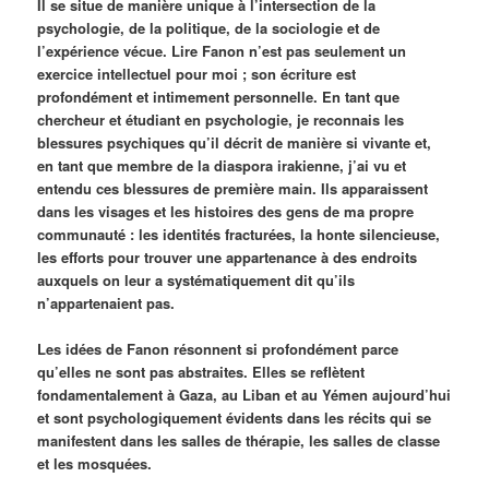
Il se situe de manière unique à l’intersection de la
psychologie, de la politique, de la sociologie et de
l’expérience vécue. Lire Fanon n’est pas seulement un
exercice intellectuel pour moi ; son écriture est
profondément et intimement personnelle. En tant que
chercheur et étudiant en psychologie, je reconnais les
blessures psychiques qu’il décrit de manière si vivante et,
en tant que membre de la diaspora irakienne, j’ai vu et
entendu ces blessures de première main. Ils apparaissent
dans les visages et les histoires des gens de ma propre
communauté : les identités fracturées, la honte silencieuse,
les efforts pour trouver une appartenance à des endroits
auxquels on leur a systématiquement dit qu’ils
n’appartenaient pas.
Les idées de Fanon résonnent si profondément parce
qu’elles ne sont pas abstraites. Elles se reflètent
fondamentalement à Gaza, au Liban et au Yémen aujourd’hui
et sont psychologiquement évidents dans les récits qui se
manifestent dans les salles de thérapie, les salles de classe
et les mosquées.