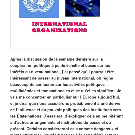
Après la discussion de la semaine dernière sur la
coopération politique à petite échelle et basée sur les
intérêts au niveau national, j’ai pensé qu’il pourrait être
intéressant de passer au niveau international, où règne
beaucoup de confusion sur les activités politiques
multilatérales et transnationales et ce qu’elles signifient. Je
vais me concentrer en particulier sur l’Europe aujourd’hui,
et je dirai que nous assisterons probablement à une dérive
de l’influence et du pouvoir politiques des institutions vers
les États-nations. J’essaierai d’expliquer cela en me référant
à d’autres arrangements et institutions du passé et du
présent. Certains considéreront cela comme dangereux et
même effrayant : j’aurais tendance à le considérer comme