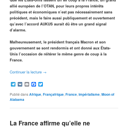
allié européen de l’OTAN, pour leurs propres intérêts
politiques et économiques n’est pas nécessairement sans
précédent, mais le faire aussi publiquement et ouvertement
qu’avec l’accord AUKUS aurait dû être un grand signal
d’alarme.
Malheureusement, le président français Macron et son
gouvernement se sont rendormis et ont donné aux États-
Unis l’occasion de réitérer le même genre de coup à la
France.
Continuer la lecture
→
Telegram
VK
Email
Facebook
Twitter
Publié dans
Afrique
,
Françafrique
,
France
,
impérialisme
,
Moon of
Alabama
La France affirme qu’elle ne