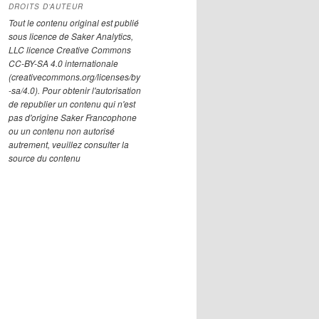
DROITS D’AUTEUR
Tout le contenu original est publié
sous licence de Saker Analytics,
LLC licence Creative Commons
CC-BY-SA 4.0 internationale
(creativecommons.org/licenses/by
-sa/4.0). Pour obtenir l'autorisation
de republier un contenu qui n'est
pas d'origine Saker Francophone
ou un contenu non autorisé
autrement, veuillez consulter la
source du contenu