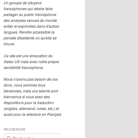
Un groupe de citoyens
francophones qui désire faire
partager au public francophone
des analyses venues du monde
entier et exprimées dans d'autres
langues. Rendre accessible la
pensée dissidente où qu'elle se
trouve.
Ce site est une émanation du
Saker US mais avec notre propre
sensibilité francophone.
Nous n'avons pas besoin de vos
dons, nous sommes tous
bénévoles, mais vos talents sont
bienvenus si vous avez des
dispositions pour la traduction
(anglais, allemand, russe, etc.) et
aussi pour la relecture en Français
RECHERCHE
R