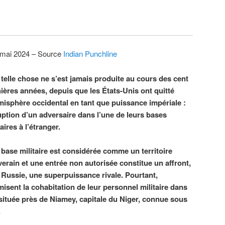
 mai 2024 – Source
Indian Punchline
telle chose ne s’est jamais produite au cours des cent
ières années, depuis que les États-Unis ont quitté
misphère occidental en tant que puissance impériale :
ruption d’un adversaire dans l’une de leurs bases
taires à l’étranger.
base militaire est considérée comme un territoire
erain et une entrée non autorisée constitue un affront,
la Russie, une superpuissance rivale. Pourtant,
sent la cohabitation de leur personnel militaire dans
située près de Niamey, capitale du Niger, connue sous
.