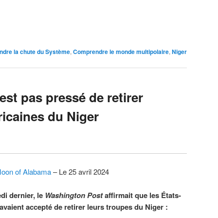
dre la chute du Système
,
Comprendre le monde multipolaire
,
Niger
st pas pressé de retirer
ricaines du Niger
oon of Alabama
– Le 25 avril 2024
i dernier, le
Washington Post
affirmait que les États-
avaient accepté de retirer leurs troupes du Niger :