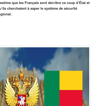
l estime que les Français sont derrière ce coup d’État et
u’ils cherchaient à saper le système de sécurité
égional.