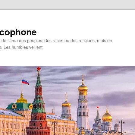
ncophone
de l'âme des peuples, des races ou des religions, mais de
s. Les humbles veillent.