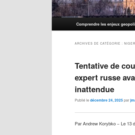
Menu
Comprendre les enjeux geopoli
principal
ARCHIVES DE CATÉGORIE :
NIGE
Tentative de cou
expert russe av
inattendue
Publié le
décembre 24, 2025
par
jm
Par Andrew Korybko − Le 13