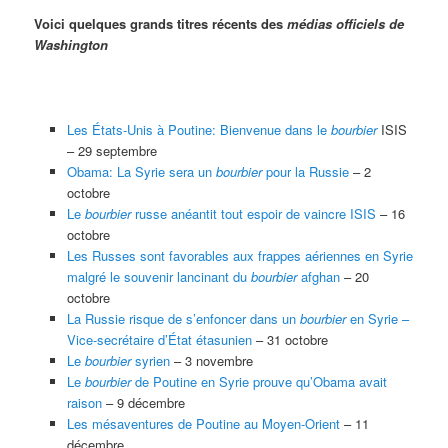
Voici quelques grands titres récents des
médias officiels de
Washington
Les États-Unis à Poutine: Bienvenue dans le
bourbier
ISIS
– 29 septembre
Obama: La Syrie sera un
bourbier
pour la Russie
– 2
octobre
Le
bourbier
russe anéantit tout espoir de vaincre ISIS
– 16
octobre
Les Russes sont favorables aux frappes aériennes en Syrie
malgré le souvenir lancinant du
bourbier
afghan
– 20
octobre
La Russie risque de s’enfoncer dans un
bourbier
en Syrie –
Vice-secrétaire d’État étasunien
– 31 octobre
Le
bourbier
syrien
– 3 novembre
Le
bourbier
de Poutine en Syrie prouve qu’Obama avait
raison
– 9 décembre
Les mésaventures de Poutine au Moyen-Orient
– 11
décembre