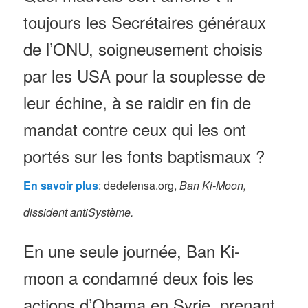
toujours les Secrétaires généraux
de l’ONU, soigneusement choisis
par les USA pour la souplesse de
leur échine, à se raidir en fin de
mandat contre ceux qui les ont
portés sur les fonts baptismaux ?
En savoir plus
: dedefensa.org,
Ban Ki-Moon,
dissident antiSystème.
En une seule journée, Ban Ki-
moon a condamné deux fois les
actions d’Obama en Syrie, prenant