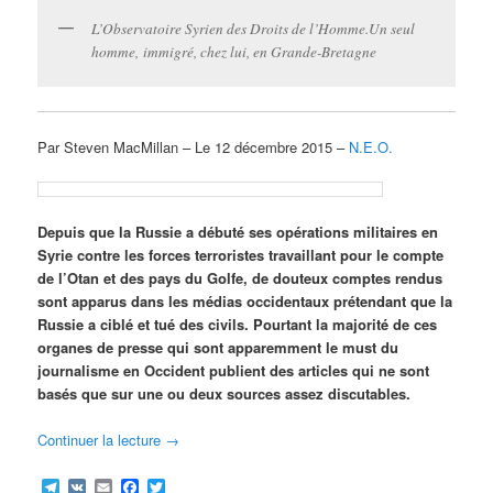
L’Observatoire Syrien des Droits de l’Homme.Un seul
homme,
immigré
, chez lui, en Grande-Bretagne
Par Steven MacMillan – Le 12 décembre 2015 –
N.E.O.
Depuis que la Russie a débuté ses opérations militaires en
Syrie contre les forces terroristes travaillant pour le compte
de l’Otan et des pays du Golfe, de douteux comptes rendus
sont apparus dans les médias occidentaux prétendant que la
Russie a ciblé et tué des civils. Pourtant la majorité de ces
organes de presse qui sont apparemment le must du
journalisme en Occident publient des articles qui ne sont
basés que sur une ou deux sources assez discutables.
Continuer la lecture
→
Telegram
VK
Email
Facebook
Twitter