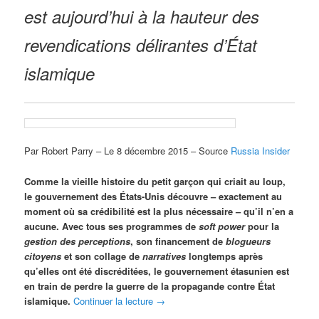
est aujourd’hui à la hauteur des
revendications délirantes d’État
islamique
Par Robert Parry – Le 8 décembre 2015 – Source
Russia Insider
Comme la vieille histoire du petit garçon qui criait au loup,
le gouvernement des États-Unis découvre – exactement au
moment où sa crédibilité est la plus nécessaire – qu’il n’en a
aucune. Avec tous ses programmes de
soft power
pour la
gestion des perceptions
, son financement de
blogueurs
citoyens
et son collage de
narratives
longtemps après
qu’elles ont été discréditées, le gouvernement étasunien est
en train de perdre la guerre de la propagande contre État
islamique.
Continuer la lecture
→