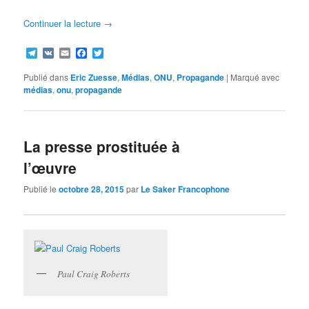
Continuer la lecture
→
Telegram
VK
Email
Facebook
Twitter
Publié dans
Eric Zuesse
,
Médias
,
ONU
,
Propagande
|
Marqué avec
médias
,
onu
,
propagande
La presse prostituée à
l’œuvre
Publié le
octobre 28, 2015
par
Le Saker Francophone
Paul Craig Roberts