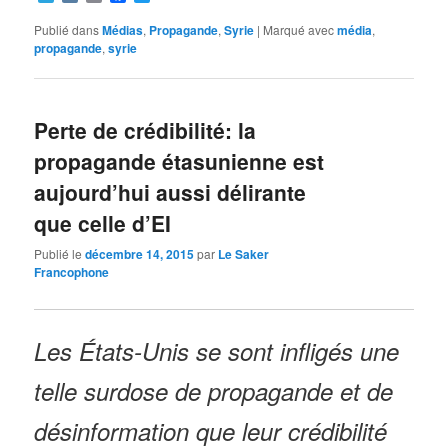
Publié dans
Médias
,
Propagande
,
Syrie
|
Marqué avec
média
,
propagande
,
syrie
Perte de crédibilité: la
propagande étasunienne est
aujourd’hui aussi délirante
que celle d’EI
Publié le
décembre 14, 2015
par
Le Saker
Francophone
Les États-Unis se sont infligés une
telle surdose de propagande et de
désinformation que leur crédibilité