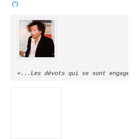
(*)
«...Les dévots qui se sont engagés 