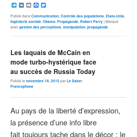
Telegram
VK
Email
Facebook
Twitter
Publié dans
Communication
,
Contrôle des populations
,
Etats-Unis
,
Ingénierie sociale
,
Obama
,
Propagande
,
Robert Parry
|
Marqué
avec
gestion des perceptions
,
manipulation
,
propagande
Les laquais de McCain en
mode turbo-hystérique face
au succès de Russia Today
Publié le
novembre 16, 2015
par
Le Saker
Francophone
Au pays de la liberté d’expression,
la présence d’une info libre
fait toujours tache dans le décor : le