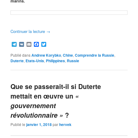
marins.
Continuer la lecture
→
Telegram
VK
Email
Facebook
Twitter
Publié dans
Andrew Korybko
,
Chine
,
Comprendre la Russie
,
Duterte
,
Etats-Unis
,
Philippines
,
Russie
Que se passerait-il si Duterte
mettait en œuvre un
«
gouvernement
révolutionnaire »
?
Publié le
janvier 1, 2018
par
hervek