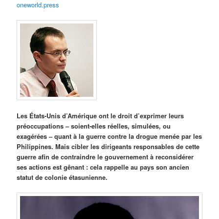
oneworld.press
Les États-Unis d’Amérique ont le droit d’exprimer leurs
préoccupations – soient-elles réelles, simulées, ou
exagérées – quant à la guerre contre la drogue menée par les
Philippines. Mais cibler les dirigeants responsables de cette
guerre afin de contraindre le gouvernement à reconsidérer
ses actions est gênant : cela rappelle au pays son ancien
statut de colonie étasunienne.