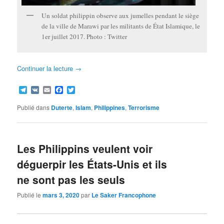
Un soldat philippin observe aux jumelles pendant le siège
de la ville de Marawi par les militants de État Islamique, le
1er juillet 2017. Photo : Twitter
Continuer la lecture
→
Telegram
VK
Email
Facebook
Twitter
Publié dans
Duterte
,
Islam
,
Philippines
,
Terrorisme
Les Philippins veulent voir
déguerpir les États-Unis et ils
ne sont pas les seuls
Publié le
mars 3, 2020
par
Le Saker Francophone