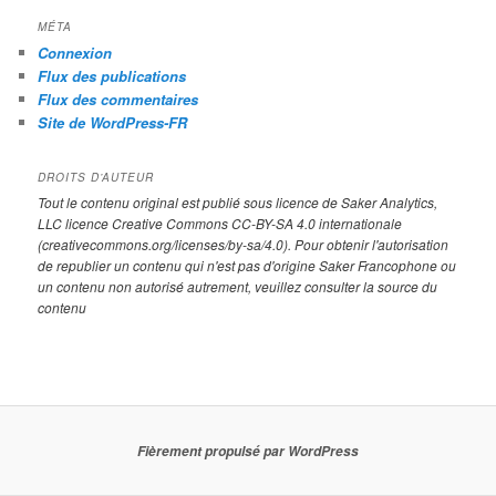
MÉTA
Connexion
Flux des publications
Flux des commentaires
Site de WordPress-FR
DROITS D’AUTEUR
Tout le contenu original est publié sous licence de Saker Analytics,
LLC licence Creative Commons CC-BY-SA 4.0 internationale
(creativecommons.org/licenses/by-sa/4.0). Pour obtenir l'autorisation
de republier un contenu qui n'est pas d'origine Saker Francophone ou
un contenu non autorisé autrement, veuillez consulter la source du
contenu
Fièrement propulsé par WordPress