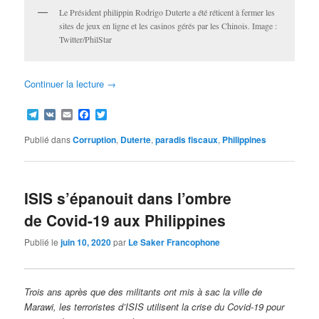
Le Président philippin Rodrigo Duterte a été réticent à fermer les
sites de jeux en ligne et les casinos gérés par les Chinois. Image :
Twitter/PhilStar
Continuer la lecture
→
Telegram
VK
Email
Facebook
Twitter
Publié dans
Corruption
,
Duterte
,
paradis fiscaux
,
Philippines
ISIS s’épanouit dans l’ombre
de Covid-19 aux Philippines
Publié le
juin 10, 2020
par
Le Saker Francophone
Trois ans après que des militants ont mis à sac la ville de
Marawi, les terroristes d’ISIS utilisent la crise du Covid-19 pour