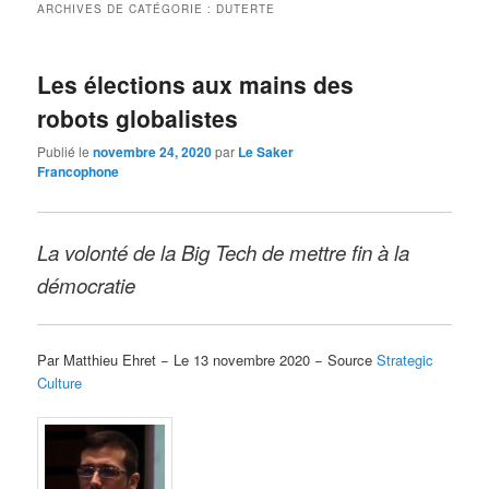
ARCHIVES DE CATÉGORIE :
DUTERTE
Les élections aux mains des
robots globalistes
Publié le
novembre 24, 2020
par
Le Saker
Francophone
La volonté de la Big Tech de mettre fin à la
démocratie
Par Matthieu Ehret − Le 13 novembre 2020 − Source
Strategic
Culture