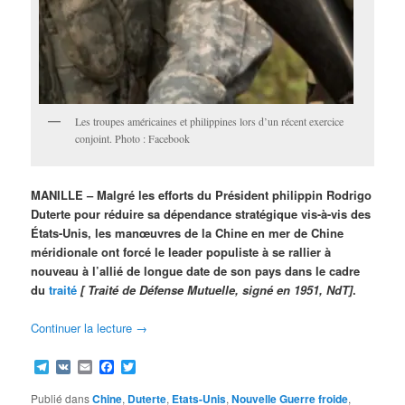
Les troupes américaines et philippines lors d’un récent exercice
conjoint. Photo : Facebook
MANILLE – Malgré les efforts du Président philippin Rodrigo
Duterte pour réduire sa dépendance stratégique vis-à-vis des
États-Unis, les manœuvres de la Chine en mer de Chine
méridionale ont forcé le leader populiste à se rallier à
nouveau à l’allié de longue date de son pays dans le cadre
du
traité
[ Traité de Défense Mutuelle, signé en 1951, NdT]
.
Continuer la lecture
→
Telegram
VK
Email
Facebook
Twitter
Publié dans
Chine
,
Duterte
,
Etats-Unis
,
Nouvelle Guerre froide
,