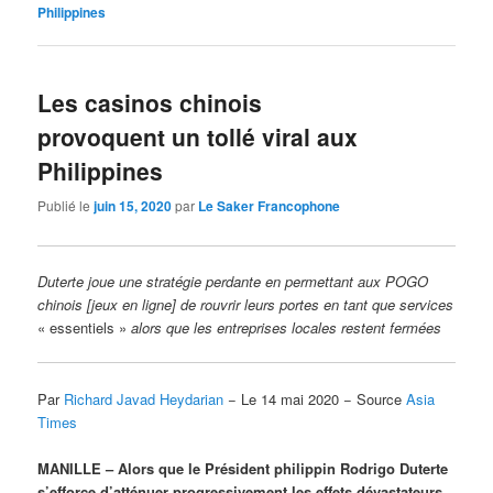
Philippines
Les casinos chinois
provoquent un tollé viral aux
Philippines
Publié le
juin 15, 2020
par
Le Saker Francophone
Duterte joue une stratégie perdante en permettant aux POGO
chinois [jeux en ligne] de rouvrir leurs portes en tant que services
« essentiels »
alors que les entreprises locales restent fermées
Par
Richard Javad Heydarian
− Le 14 mai 2020 − Source
Asia
Times
MANILLE – Alors que le Président philippin Rodrigo Duterte
s’efforce d’atténuer progressivement les effets dévastateurs