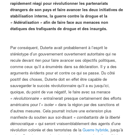
rapidement réagi pour révolutionner les partenariats
étrangers de son pays et faire avancer les deux initiatives de
stabilisation interne, la guerre contre la drogue et la
« fédéralisation »
afin de faire face aux menaces non
étatiques des trafiquants de drogue et des insurgés.
Par conséquent, Duterte avait probablement à l’esprit le
stéréotype d’un gouvernement ouvertement autoritaire qui ne
recule devant rien pour faire avancer ses objectifs politiques,
comme ceux qu’il a énumérés dans sa déclaration. Il y a des
arguments évidents pour et contre ce qui se passe. Du côté
positif des choses, Duterte doit en effet être capable de
sauvegarder le succès révolutionnaire qu’il a eu jusqu’ici,
quoique, du point de vue négatif, le faire avec sa menace
« révolutionnaire »
entraînerait presque certainement des efforts
américains pour l’
« isoler »
dans la région par des sanctions et
d’autres mesures. Cela pourrait inclure une extension plus
manifeste du soutien aux soi-disant
« combattants de la liberté
démocratique »
qui seront vraisemblablement des agents d’une
révolution colorée et des terroristes de la
Guerre hybride
, jusqu’à