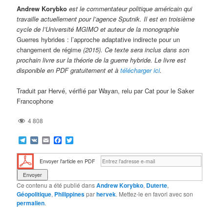
Andrew Korybko
est le commentateur politique américain qui
travaille actuellement pour l’agence Sputnik. Il est en troisième
cycle de l’Université MGIMO et auteur de la monographie
Guerres hybrides : l’approche adaptative indirecte pour un
changement de régime
(2015). Ce texte sera inclus dans son
prochain livre sur la théorie de la guerre hybride. Le livre est
disponible en PDF gratuitement et à
télécharger ici
.
Traduit par Hervé, vérifié par Wayan, relu par Cat pour le Saker
Francophone
4 808
Telegram
VK
Email
Facebook
Twitter
Envoyer l'article en PDF
Ce contenu a été publié dans
Andrew Korybko
,
Duterte
,
Géopolitique
,
Philippines
par
hervek
. Mettez-le en favori avec son
permalien
.