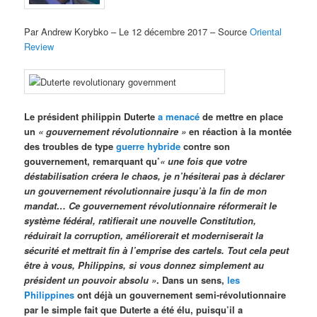
Par Andrew Korybko – Le 12 décembre 2017 – Source
Oriental
Review
Le président philippin Duterte
a menacé
de mettre en place
un
« gouvernement révolutionnaire »
en réaction à la montée
des troubles de type
guerre hybride
contre son
gouvernement, remarquant qu’
« une fois que votre
déstabilisation créera le chaos, je n’hésiterai pas à déclarer
un gouvernement révolutionnaire jusqu’à la fin de mon
mandat… Ce gouvernement révolutionnaire réformerait le
système fédéral, ratifierait une nouvelle Constitution,
réduirait la corruption, améliorerait et moderniserait la
sécurité et mettrait fin à l’emprise des cartels. Tout cela peut
être à vous, Philippins, si vous donnez simplement au
président un pouvoir absolu »
. Dans un sens,
les
Philippines
ont déjà un gouvernement semi-révolutionnaire
par le simple fait que Duterte a été élu, puisqu’il a