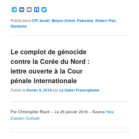
Telegram
VK
Email
Facebook
Twitter
Publié dans
CPI
,
Israël
,
Moyen Orient
,
Palestine
,
Robert Fisk
,
Sionisme
Le complot de génocide
contre la Corée du Nord :
lettre ouverte à la Cour
pénale internationale
Publié le
février 9, 2018
par
Le Saker Francophone
Par Christopher Black – Le 26 janvier 2018 – Source
New
Eastern Outlook