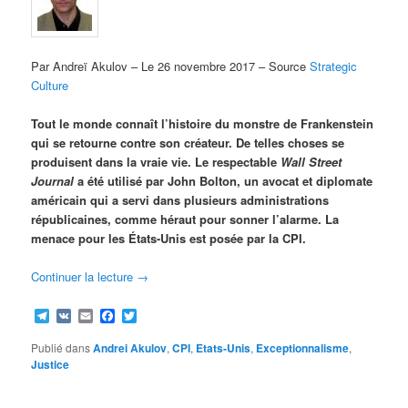
Par Andreï Akulov – Le 26 novembre 2017 – Source
Strategic
Culture
Tout le monde connaît l’histoire du monstre de Frankenstein
qui se retourne contre son créateur. De telles choses se
produisent dans la vraie vie. Le respectable
Wall Street
Journal
a été utilisé par John Bolton, un avocat et diplomate
américain qui a servi dans plusieurs administrations
républicaines, comme héraut pour sonner l’alarme. La
menace pour les États-Unis est posée par la CPI.
Continuer la lecture
→
Telegram
VK
Email
Facebook
Twitter
Publié dans
Andrei Akulov
,
CPI
,
Etats-Unis
,
Exceptionnalisme
,
Justice