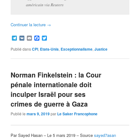
américain via Reuters
Continuer la lecture
→
Telegram
VK
Email
Facebook
Twitter
Publié dans
CPI
,
Etats-Unis
,
Exceptionnalisme
,
Justice
Norman Finkelstein : la Cour
pénale internationale doit
inculper Israël pour ses
crimes de guerre à Gaza
Publié le
mars 9, 2019
par
Le Saker Francophone
Par Sayed Hasan – Le 5 mars 2019 – Source
sayed7asan