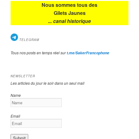
Nous sommes tous des
Gilets Jaunes
... canal historique
TELEGRAM
Tous nos posts en temps réel sur
t.me/SakerFrancophone
NEWSLETTER
Les articles du jour le soir dans un seul mail
Name
Email