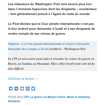
Les rédacteurs du
Washington Post
vont encore plus loin
dans l’immense hypocrisie dont les dirigeants «
occidentaux
» font généralement preuve à l’égard du reste du monde.
Le
Post
déclare que la Cour pénale internationale n’est pas
le bon endroit pour demander à Israël et à ses dirigeants de
rendre compte de ses crimes de guerre.
Opinion – La Cour pénale internationale n’est pas le lieu pour
demander des comptes à Israël
archivé
(
) – Washington Post
La CPI est nécessaire pour aider à résoudre les crimes de guerre en
Russie, au Soudan, au Myanmar. Mais cibler Israël rend cette tâche
plus difficile.
Continuer la lecture
→
Telegram
VK
Email
Facebook
Twitter
Publié dans
CPI
,
La guerre au Moyen Orient
,
Moon of Alabama
,
Sionisme