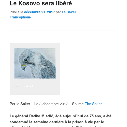
Le Kosovo sera libéré
Publié le
décembre 21, 2017
par
Le Saker
Francophone
Saker US
Par le Saker – Le 8 décembre 2017 – Source
The Saker
Le général Radko Mladić, âgé aujourd’hui de 75 ans, a été
condamné la semaine dernière à la prison à vie par le