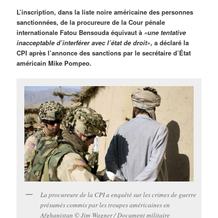
L’inscription, dans la liste noire américaine des personnes
sanctionnées, de la procureure de la Cour pénale
internationale Fatou Bensouda équivaut à
«une tentative
inacceptable d’interférer avec l’état de droit»
, a déclaré la
CPI après l’annonce des sanctions par le secrétaire d’État
américain Mike Pompeo.
La procureure de la CPI a enquêté sur les crimes de guerre
présumés commis par les troupes américaines en
Afghanistan © Jim Wagner / Document militaire