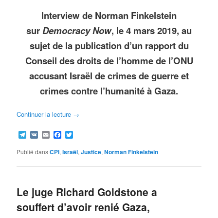
Interview de Norman Finkelstein
sur
Democracy Now
, le 4 mars 2019, au
sujet de la publication d’un rapport du
Conseil des droits de l’homme de l’ONU
accusant Israël de crimes de guerre et
crimes contre l’humanité à Gaza.
Continuer la lecture
→
Telegram
VK
Email
Facebook
Twitter
Publié dans
CPI
,
Israël
,
Justice
,
Norman Finkelstein
Le juge Richard Goldstone a
souffert d’avoir renié Gaza,