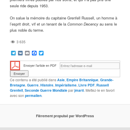
seule ride depuis 1953.
On salue la mémoire du capitaine Grenfell Russell, un homme à
l’esprit droit, vif et un tenant de la
Common Decency
au sens le
plus noble du terme.
3 635
Telegram
VK
Email
Facebook
Twitter
Envoyer l'article en PDF
Ce contenu a été publié dans
Asie
,
Empire Britannique
,
Grande-
Bretagne
,
Guerre
,
Histoire
,
Impérialisme
,
Livre PDF
,
Russell
Grenfell
,
Seconde Guerre Mondiale
par
jmarti
. Mettez-le en favori
avec son
permalien
.
Fièrement propulsé par WordPress