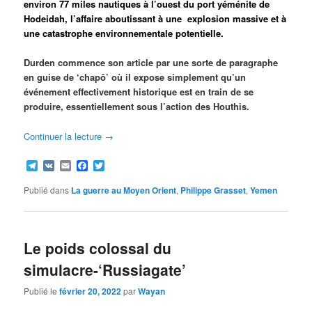
environ 77 miles nautiques à l’ouest du port yéménite de
Hodeidah, l’affaire aboutissant à une explosion massive et à
une catastrophe environnementale potentielle.
Durden commence son article par une sorte de paragraphe
en guise de ‘chapô’ où il expose simplement qu’un
événement effectivement historique est en train de se
produire, essentiellement sous l’action des Houthis.
Continuer la lecture
→
Telegram
VK
Email
Facebook
Twitter
Publié dans
La guerre au Moyen Orient
,
Philippe Grasset
,
Yemen
Le poids colossal du
simulacre-‘Russiagate’
Publié le
février 20, 2022
par
Wayan