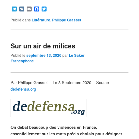
Telegram
VK
Email
Facebook
Twitter
Publié dans
Littérature
,
Philippe Grasset
Sur un air de milices
Publié le
septembre 13, 2020
par
Le Saker
Francophone
Par Philippe Grasset − Le 8 Septembre 2020 − Source
dedefensa.org
On débat beaucoup des violences en France,
essentiellement sur les mots précis choisis pour désigner