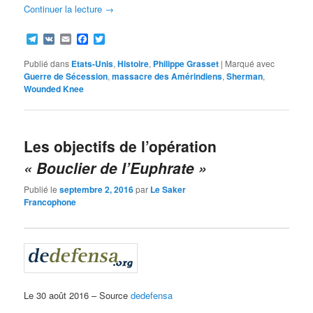
Continuer la lecture
→
Telegram
VK
Email
Facebook
Twitter
Publié dans
Etats-Unis
,
Histoire
,
Philippe Grasset
|
Marqué avec
Guerre de Sécession
,
massacre des Amérindiens
,
Sherman
,
Wounded Knee
Les objectifs de l’opération
« Bouclier de l’Euphrate »
Publié le
septembre 2, 2016
par
Le Saker
Francophone
Le 30 août 2016 – Source
dedefensa