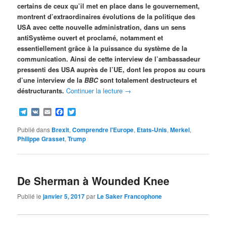
certains de ceux qu’il met en place dans le gouvernement,
montrent d’extraordinaires évolutions de la politique des
USA avec cette nouvelle administration, dans un sens
antiSystème ouvert et proclamé, notamment et
essentiellement grâce à la puissance du système de la
communication. Ainsi de cette interview de l’ambassadeur
pressenti des USA auprès de l’UE, dont les propos au cours
d’une interview de la
BBC
sont totalement destructeurs et
déstructurants.
Continuer la lecture
→
Telegram
VK
Email
Facebook
Twitter
Publié dans
Brexit
,
Comprendre l'Europe
,
Etats-Unis
,
Merkel
,
Philippe Grasset
,
Trump
De Sherman à Wounded Knee
Publié le
janvier 5, 2017
par
Le Saker Francophone