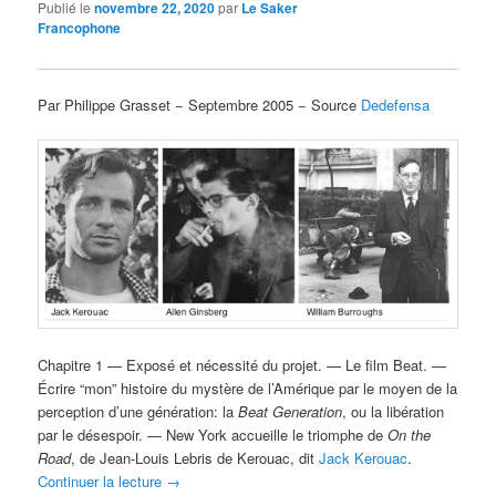
Publié le
novembre 22, 2020
par
Le Saker
Francophone
Par Philippe Grasset − Septembre 2005 − Source
Dedefensa
Chapitre 1 — Exposé et nécessité du projet. — Le film Beat. —
Écrire “mon” histoire du mystère de l’Amérique par le moyen de la
perception d’une génération: la
Beat Generation
, ou la libération
par le désespoir. — New York accueille le triomphe de
On the
Road
, de Jean-Louis Lebris de Kerouac, dit
Jack Kerouac
.
Continuer la lecture
→