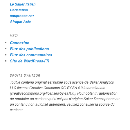
Le Saker Italien
Dedefensa
antipresse.net
Afrique-Asie
MÉTA
Connexion
Flux des publications
Flux des commentaires
Site de WordPress-FR
DROITS D’AUTEUR
Tout le contenu original est publié sous licence de Saker Analytics,
LLC licence Creative Commons CC-BY-SA 4.0 internationale
(creativecommons.org/licenses/by-sa/4.0). Pour obtenir l'autorisation
de republier un contenu qui n'est pas d'origine Saker Francophone ou
un contenu non autorisé autrement, veuillez consulter la source du
contenu