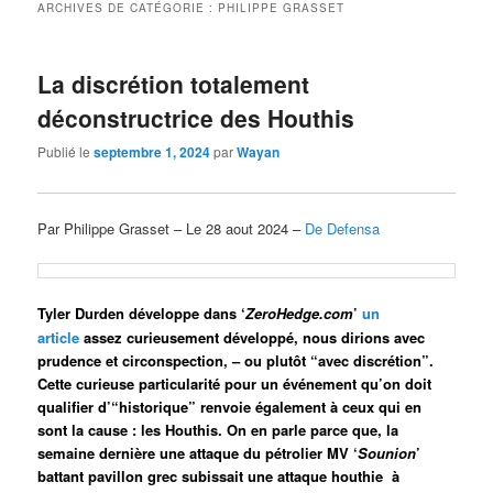
ARCHIVES DE CATÉGORIE :
PHILIPPE GRASSET
La discrétion totalement
déconstructrice des Houthis
Publié le
septembre 1, 2024
par
Wayan
Par Philippe Grasset – Le 28 aout 2024 –
De Defensa
Tyler Durden développe dans ‘
ZeroHedge.com
’
un
article
assez curieusement développé, nous dirions avec
prudence et circonspection, – ou plutôt “avec discrétion”.
Cette curieuse particularité pour un événement qu’on doit
qualifier d’“historique” renvoie également à ceux qui en
sont la cause : les Houthis. On en parle parce que, la
semaine dernière une attaque du pétrolier MV ‘
Sounion
’
battant pavillon grec subissait une attaque houthie à