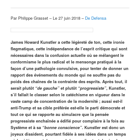
Par Philippe Grasset – Le 27 juin 2018 –
De Defensa
James Howard Kunstler a cette légèreté de ton, cette ironie
flegmatique, cette indépendance de l’esprit critique qui sont
nécessaires dans la confusion actuelle où se mélangent le
conformisme le plus radical et le mensonge pratiqué à la
façon d’une pathologie convulsive, pour tenter de donner un
rapport des événements du monde qui ne souffre pas du
poids des chaînes de la contrainte des esprits. Après tout, il
serait plutôt
“de gauche”
et plutôt
“progressiste”
, Kunstler,
s’il fallait le classer selon le catéchisme en vigueur dans le
vaste camp de concentration de la modernité ; aussi est-il
anti-Trump et sa cible préférée est-elle le parti démocrate et
tout ce qui se rapporte au simulacre que la pensée
progressiste enchaînée a édifié pour complaire à la fois au
Système et à sa
“bonne conscience”
. Kunstler est donc un
joyeux dissident, pourtant fidèle à ses idées dans un temps