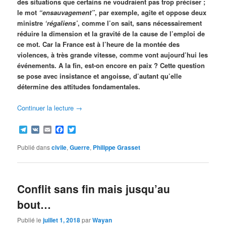
des situations que certains ne voudraient pas trop préciser ;
le mot
“ensauvagement”
, par exemple, agite et oppose deux
ministre
‘régaliens’
, comme l’on sait, sans nécessairement
réduire la dimension et la gravité de la cause de l’emploi de
ce mot. Car la France est à l’heure de la montée des
violences, à très grande vitesse, comme vont aujourd’hui les
événements. A la fin, est-on encore en paix ? Cette question
se pose avec insistance et angoisse, d’autant qu’elle
détermine des attitudes fondamentales.
Continuer la lecture
→
Telegram
VK
Email
Facebook
Twitter
Publié dans
civile
,
Guerre
,
Philippe Grasset
Conflit sans fin mais jusqu’au
bout…
Publié le
juillet 1, 2018
par
Wayan