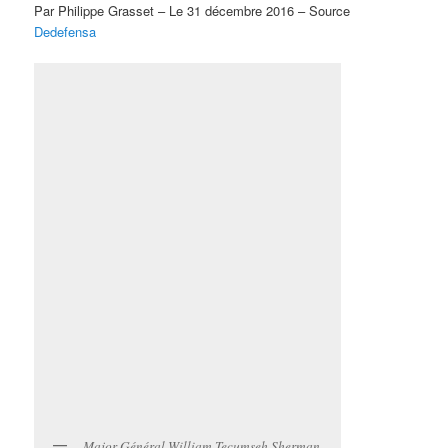
Par Philippe Grasset – Le 31 décembre 2016 – Source
Dedefensa
Major Général William Tecumseh Sherman