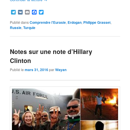
Telegram
VK
Email
Facebook
Twitter
Publié dans
Comprendre l'Eurasie
,
Erdogan
,
Philippe Grasset
,
Russie
,
Turquie
Notes sur une note d’Hillary
Clinton
Publié le
mars 31, 2016
par
Wayan