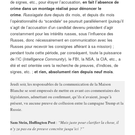
de signes, etc., pour étayer l’accusation,
en fait l’absence de
crime dans un montage réalisé pour dénoncer le
crime
.
Russiagate
dure depuis dix mois, et depuis dix mois
l’opérationnalité du “scandale” se poursuit parallèlement (puisqu’il
s’agit de l’accusation d’un candidat devenu président d’agir
constamment pour les intérêts russes, sous l’influence des
Russes, donc nécessairement en communication avec les
Russes pour recevoir les consignes afférant à sa mission) ;
pendant toute cette période, par conséquent, toute la puissance
de l’IC (
Intelligence Community
), le FBI, la NSA, la CIA, etc., a
été et est orientée vers la recherche de preuves, d’indices, de
signes, etc. ;
et rien, absolument rien depuis neuf mois
.
Jeudi soir, les responsables de la communication de la Maison
Blanche se sont empressés de mettre en avant ces commentaires des
législateurs, admettant ou confirmant, qu’ils n’avaient, jusqu’à
présent, vu aucune preuve de collusion entre la campagne Trump et la
Russie.
Sam Stein, Huffington Post
:
“Mais juste pour clarifier la chose, il
n’y za pas eu de preuve concrète jusqu’ici ?”