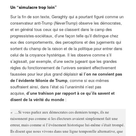
Un “simulacre trop loin”
Sur la fin de son texte, Geraghty qui a pourtant figuré comme un
conservateur anti-Trump (
NeverTrump
) observe les démocrates,
et en général tous ceux qui se classent dans le camp des
progressistes-sociétaux, d’une façon telle qu’il distingue chez
eux des comportements, des perceptions et des jugements qui
sortent du champ de la raison et de la politique pour entrer dans
celui de la croyance hystérique. Il les observe comme s’il
s’agissait, par exemple, d’une secte jugeant que les grandes
règles du fonctionnement de l’univers seraient effectivement
faussées pour leur plus grand déplaisir
si l’on ne convient pas
de l’évidente félonie de Trump
, comme si eux-mêmes
souffraient ainsi, dans l’état où l’unanimité n’est pas
acquise,
d’une trahison par rapport à ce qu’ils savent et
disent de la vérité du monde
:
« …
Si vous parlez aux démocrates ces derniers temps, ils ne
raisonnent pas comme si les électeurs avaient simplement fait une
erreur, mais comme si l’événement historique lui-même s’était trompé.
Ils disent que nous vivons dans une ligne temporelle alternative, que