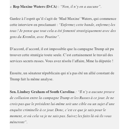
Rep Maxine Waters (D-CA)
»
:
“Non, il n’y en a aucune”
.
Gardez à l’esprit qu’il s’agit de ‘Mad Maxine’ Waters, qui commence
cette interview en proclamant :
“Enfermez cette bande, enfermez-les
tous ! Je pense que tout cela a été fomenté stratégiquement avec des
gens du Kremlin, avec Poutine”
.
D’accord, d’accord, il est impossible que la campagne Trump ait pu
trouver cette stratégie toute seule. C’est certainement le travail des
services secrets russes. Vous avez résolu l’affaire, Mme la députée !
Ensuite, un sénateur républicain qui n’a pas été un allié constant de
Trump fait la même analyse.
Sen. Lindsey Graham of South Carolina
: “Il n’y a aucune preuve
de collusion entre la campagne Trump et les Russes à ce jour. Je ne
crois pas que le président lui-même soit une cible ou un sujet d’une
enquête criminelle à ce jour. Donc, c’est ce que je sais pour le
moment, et où cela va je ne sais pas. Suivez les faits là où ils vous
méneront”
.