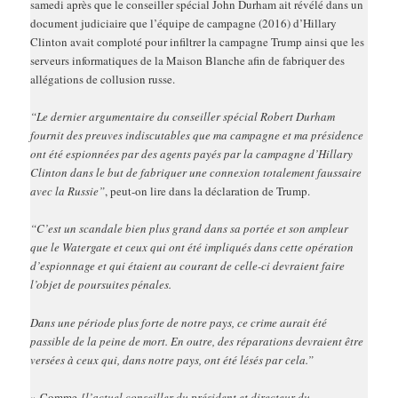
samedi après que le conseiller spécial John Durham ait révélé dans un
document judiciaire que l’équipe de campagne (2016) d’Hillary
Clinton avait comploté pour infiltrer la campagne Trump ainsi que les
serveurs informatiques de la Maison Blanche afin de fabriquer des
allégations de collusion russe.
“Le dernier argumentaire du conseiller spécial Robert Durham
fournit des preuves indiscutables que ma campagne et ma présidence
ont été espionnées par des agents payés par la campagne d’Hillary
Clinton dans le but de fabriquer une connexion totalement faussaire
avec la Russie”
, peut-on lire dans la déclaration de Trump.
“C’est un scandale bien plus grand dans sa portée et son ampleur
que le Watergate et ceux qui ont été impliqués dans cette opération
d’espionnage et qui étaient au courant de celle-ci devraient faire
l’objet de poursuites pénales.
Dans une période plus forte de notre pays, ce crime aurait été
passible de la peine de mort. En outre, des réparations devraient être
versées à ceux qui, dans notre pays, ont été lésés par cela.”
»
Comme
[l’actuel conseiller du président et directeur du