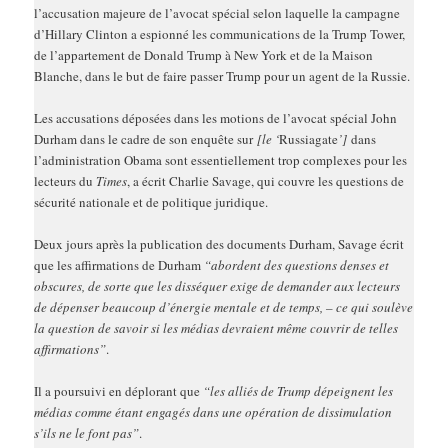
l’accusation majeure de l’avocat spécial selon laquelle la campagne
d’Hillary Clinton a espionné les communications de la Trump Tower,
de l’appartement de Donald Trump à New York et de la Maison
Blanche, dans le but de faire passer Trump pour un agent de la Russie.
Les accusations déposées dans les motions de l’avocat spécial John
Durham dans le cadre de son enquête sur
[le ‘
Russiagate
’]
dans
l’administration Obama sont essentiellement trop complexes pour les
lecteurs du
Times
, a écrit Charlie Savage, qui couvre les questions de
sécurité nationale et de politique juridique.
Deux jours après la publication des documents Durham, Savage écrit
que les affirmations de Durham
“abordent des questions denses et
obscures, de sorte que les disséquer exige de demander aux lecteurs
de dépenser beaucoup d’énergie mentale et de temps, – ce qui soulève
la question de savoir si les médias devraient même couvrir de telles
affirmations”
.
Il a poursuivi en déplorant que
“les alliés de Trump dépeignent les
médias comme étant engagés dans une opération de dissimulation
s’ils ne le font pas”
.