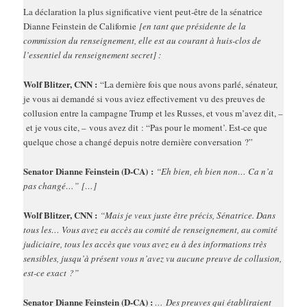
La déclaration la plus significative vient peut-être de la sénatrice
Dianne Feinstein de Californie
[en tant que présidente de la
commission du renseignement, elle est au courant à huis-clos de
l’essentiel du renseignement secret] :
Wolf Blitzer, CNN :
“La dernière fois que nous avons parlé, sénateur,
je vous ai demandé si vous aviez effectivement vu des preuves de
collusion entre la campagne Trump et les Russes, et vous m’avez dit, –
et je vous cite, – vous avez dit : “Pas pour le moment’. Est-ce que
quelque chose a changé depuis notre dernière conversation ?”
Senator Dianne Feinstein (D-CA) :
“Eh bien, eh bien non… Ca n’a
pas changé…” […]
Wolf Blitzer, CNN :
“Mais je veux juste être précis, Sénatrice. Dans
tous les… Vous avez eu accès au comité de renseignement, au comité
judiciaire, tous les accès que vous avez eu à des informations très
sensibles, jusqu’à présent vous n’avez vu aucune preuve de collusion,
est-ce exact ?”
Senator Dianne Feinstein (D-CA) :
… Des preuves qui établiraient