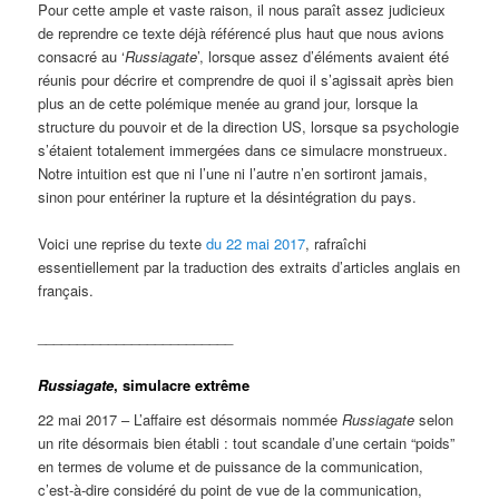
Pour cette ample et vaste raison, il nous paraît assez judicieux
de reprendre ce texte déjà référencé plus haut que nous avions
consacré au ‘
Russiagate
’, lorsque assez d’éléments avaient été
réunis pour décrire et comprendre de quoi il s’agissait après bien
plus an de cette polémique menée au grand jour, lorsque la
structure du pouvoir et de la direction US, lorsque sa psychologie
s’étaient totalement immergées dans ce simulacre monstrueux.
Notre intuition est que ni l’une ni l’autre n’en sortiront jamais,
sinon pour entériner la rupture et la désintégration du pays.
Voici une reprise du texte
du 22 mai 2017
, rafraîchi
essentiellement par la traduction des extraits d’articles anglais en
français.
_________________________
Russiagate
, simulacre extrême
22 mai 2017 – L’affaire est désormais nommée
Russiagate
selon
un rite désormais bien établi : tout scandale d’une certain “poids”
en termes de volume et de puissance de la communication,
c’est-à-dire considéré du point de vue de la communication,