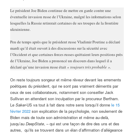
Le président Joe Biden continue de mettre en garde contre une
éventuelle invasion russe de l’Ukraine, malgré les informations selon
lesquelles la Russie retirerait certaines de ses troupes de la frontière
ukrainienne.
Peu de temps après que le président russe Vladimir Poutine a déclaré
mardi qu’il était ouvert à des discussions sur la sécurité avec
l’Occident et que certaines forces russes quittaient leurs positions près
de l’Ukraine, Joe Biden a prononcé un discours dans lequel il a
déclaré qu’une invasion russe était
« toujours très probable ».
On reste toujours songeur et même rêveur devant les errements
poétiques du président, qui ne sont pas vraiment démentis par
ceux de ses collaborateurs, notamment son conseiller Jack
Sullivan en attendant son inculpation par le procureur Bertham.
Le
Saker-
US va tout à fait dans notre sens lorsqu’il donne
le 15
février 2022
son explication de la psychologie, non seulement de
Biden mais de toute son administration et même au-delà,
jusqu’au
DeepState
, – qui est une façon de dire des uns et des
autres, qu’ils se trouvent dans un élan d’affirmation d’allégeance