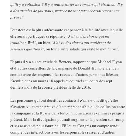
qu’il y a collusion ? Il y a toutes sortes de rumeurs qui circulent. Il y
a des articles de journaux, mais ce ne sont pas nécessairement une
preuve”
.
Feinstein est la plus intéressante car pensez à la facilité avec laquelle
elle aurait pu
truquer sa réponse :
“J’ai vu des choses qui me
troublent, Wol”
, ou bien
“J’ai vu des choses qui soulèvent de
sérieuses questions”
, ou toute autre salade qui évite le mot
“non”.
Et puis il y a eu cet article de
Reuters
, rapportant que Michael Flynn
et d’autres conseillers de la campagne de Donald Trump étaient en
contact avec des responsables russes et d’autres personnes liées au
Kremlin dans au moins 18 appels et courriels au cours des sept
derniers mois de la course présidentielle de 2016,
Les personnes qui ont décrit les contacts à
Reuters
ont dit qu’elles
n’avaient vu aucune preuve d’acte répréhensible ou de collusion entre
la campagne et la Russie dans les communications examinées jusqu’à
présent. Mais la divulgation pourrait augmenter la pression sur Trump
et ses assistants pour fournir au FBI et au Congrès un compte rendu
complet des interactions avec les responsables russes et d’autres