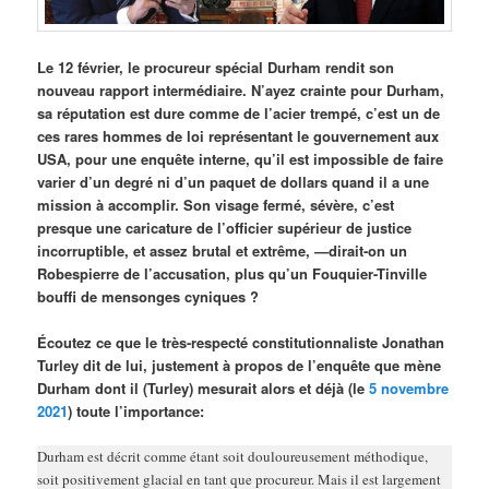
Le 12 février, le procureur spécial Durham rendit son
nouveau rapport intermédiaire. N’ayez crainte pour Durham,
sa réputation est dure comme de l’acier trempé, c’est un de
ces rares hommes de loi représentant le gouvernement aux
USA, pour une enquête interne, qu’il est impossible de faire
varier d’un degré ni d’un paquet de dollars quand il a une
mission à accomplir. Son visage fermé, sévère, c’est
presque une caricature de l’officier supérieur de justice
incorruptible, et assez brutal et extrême, —dirait-on un
Robespierre de l’accusation, plus qu’un Fouquier-Tinville
bouffi de mensonges cyniques ?
Écoutez ce que le très-respecté constitutionnaliste Jonathan
Turley dit de lui, justement à propos de l’enquête que mène
Durham dont il (Turley) mesurait alors et déjà (le
5 novembre
2021
) toute l’importance:
Durham est décrit comme étant soit douloureusement méthodique,
soit positivement glacial en tant que procureur. Mais il est largement