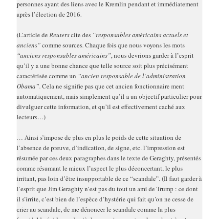
personnes ayant des liens avec le Kremlin pendant et immédiatement
après l’élection de 2016.
(L’article de
Reuters
cite des
“responsables américains actuels et
anciens”
comme sources. Chaque fois que nous voyons les mots
“anciens responsables américains”
, nous devrions garder à l’esprit
qu’il y a une bonne chance que telle source soit plus précisément
caractérisée comme un
“ancien responsable de l’administration
Obama”
. Cela ne signifie pas que cet ancien fonctionnaire ment
automatiquement, mais simplement qu’il a un objectif particulier pour
divulguer cette information, et qu’il est effectivement caché aux
lecteurs…)
… Ainsi s’impose de plus en plus le poids de cette situation de
l’absence de preuve, d’indication, de signe, etc. l’impression est
résumée par ces deux paragraphes dans le texte de Geraghty, présentés
comme résumant le mieux l’aspect le plus déconcertant, le plus
irritant, pas loin d’être insupportable de ce “scandale”. (Il faut garder à
l’esprit que Jim Geraghty n’est pas du tout un ami de Trump : ce dont
il s’irrite, c’est bien de l’espèce d’hystérie qui fait qu’on ne cesse de
crier au scandale, de me dénoncer le scandale comme la plus