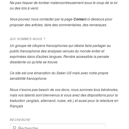
Ne pas risquer de tomber malencontreusement sous le coup de la loi
ou des lois à venir.
Vous pouvez nous contacter par la page
ci-dessous pour
Contact
proposer des articles, faire des commentaires, des remarques.
QUI SOMMES-NOUS ?
Un groupe de citoyens francophones qui désire faire partager au
public francophone des analyses venues du monde entier et
exprimées dans d'autres langues. Rendre accessible la pensée
dissidente où qu'elle se trouve.
Ce site est une émanation du Saker US mais avec notre propre
sensibilité francophone.
Nous n'avons pas besoin de vos dons, nous sommes tous bénévoles,
mais vos talents sont bienvenus si vous avez des dispositions pour la
traduction (anglais, allemand, russe, etc.) et aussi pour la relecture en
Français
RECHERCHE
R