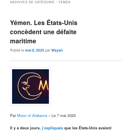
ARCHIVES DE CATÉGORIE :
YEMEN
Yémen. Les États-Unis
concèdent une défaite
maritime
Publié le
mai 8, 2025
par
Wayan
Par
Moon of Alabama
– Le 7 mai 2025
Il y a deux jours,
j’expliquais
que les États-Unis avaient