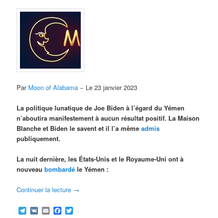
Par
Moon of Alabama
− Le 23 janvier 2023
La politique lunatique de Joe Biden à l’égard du Yémen
n’aboutira manifestement à aucun résultat positif. La Maison
Blanche et Biden le savent et il l’a même
admis
publiquement.
La nuit dernière, les États-Unis et le Royaume-Uni ont à
nouveau
bombardé
le Yémen :
Continuer la lecture
→
Telegram
VK
Email
Facebook
Twitter