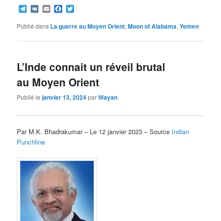
Telegram
VK
Email
Facebook
Twitter
Publié dans
La guerre au Moyen Orient
,
Moon of Alabama
,
Yemen
L’Inde connait un réveil brutal
au Moyen Orient
Publié le
janvier 13, 2024
par
Wayan
Par M.K. Bhadrakumar – Le 12 janvier 2023 – Source
Indian
Punchline