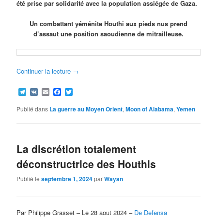
été prise par solidarité avec la population assiégée de Gaza.
Un combattant yéménite Houthi aux pieds nus prend
d’assaut une position saoudienne de mitrailleuse.
Continuer la lecture
→
Telegram
VK
Email
Facebook
Twitter
Publié dans
La guerre au Moyen Orient
,
Moon of Alabama
,
Yemen
La discrétion totalement
déconstructrice des Houthis
Publié le
septembre 1, 2024
par
Wayan
Par Philippe Grasset – Le 28 aout 2024 –
De Defensa