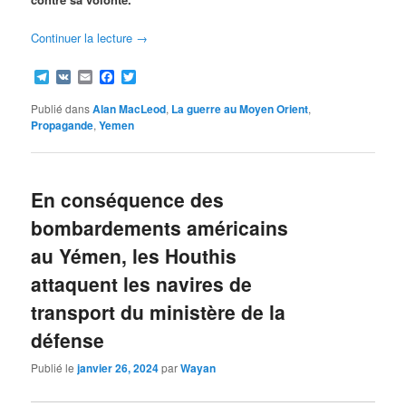
Continuer la lecture
→
Telegram
VK
Email
Facebook
Twitter
Publié dans
Alan MacLeod
,
La guerre au Moyen Orient
,
Propagande
,
Yemen
En conséquence des
bombardements américains
au Yémen, les Houthis
attaquent les navires de
transport du ministère de la
défense
Publié le
janvier 26, 2024
par
Wayan