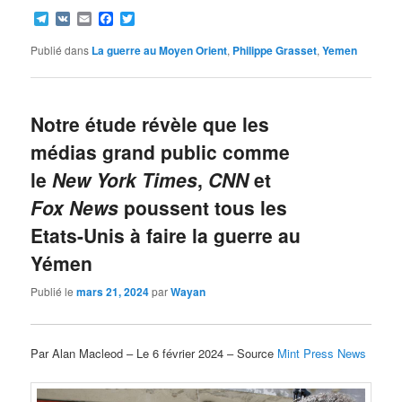
Telegram
VK
Email
Facebook
Twitter
Publié dans
La guerre au Moyen Orient
,
Philippe Grasset
,
Yemen
Notre étude révèle que les
médias grand public comme
le
New York Times
,
CNN
et
Fox News
poussent tous les
Etats-Unis à faire la guerre au
Yémen
Publié le
mars 21, 2024
par
Wayan
Par Alan Macleod – Le 6 février 2024 – Source
Mint Press News