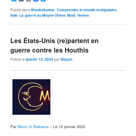
Publié dans
Bhadrakumar
,
Comprendre le monde multipolaire
,
Inde
,
La guerre au Moyen Orient
,
Modi
,
Yemen
Les États-Unis (re)partent en
guerre contre les Houthis
Publié le
janvier 13, 2024
par
Wayan
Par
Moon of Alabama
– Le 12 janvier 2023