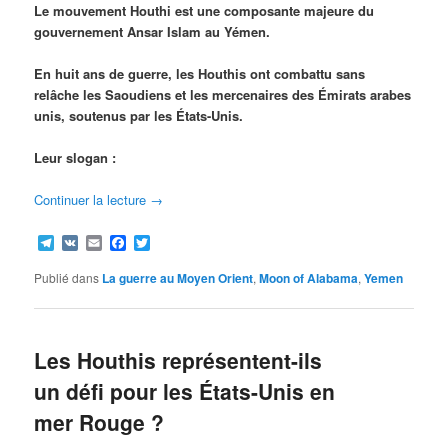
Le mouvement Houthi est une composante majeure du
gouvernement Ansar Islam au Yémen.
En huit ans de guerre, les Houthis ont combattu sans
relâche les Saoudiens et les mercenaires des Émirats arabes
unis, soutenus par les États-Unis.
Leur slogan :
Continuer la lecture
→
Telegram
VK
Email
Facebook
Twitter
Publié dans
La guerre au Moyen Orient
,
Moon of Alabama
,
Yemen
Les Houthis représentent-ils
un défi pour les États-Unis en
mer Rouge ?