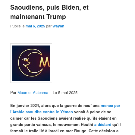
Saoudiens, puis Biden, et
maintenant Trump
Publié le
mai 6, 2025
par
Wayan
Par
Moon of Alabama
– Le 5 mai 2025
En janvier 2024, alors que la guerre de neuf ans
menée par
l’Arabie saoudite contre le Yémen
venait à peine de se
calmer car les Saoudiens avaient réalisé qu’ils étaient en
grande partie vaincus, le mouvement Houthi
a déclaré
qu’il
fermait le trafic lié à Israël en mer Rouge. Cette décision a