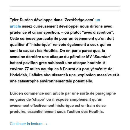
Tyler Durden développe dans ‘
ZeroHedge.com
’
un
article
assez curieusement développé, nous dirions avec
prudence et circonspection, – ou plutôt “avec discrétion”.
Cette curieuse particularité pour un événement qu’on doit
qualifier d’“historique” renvoie également à ceux qui en
sont la cause : les Houthis. On en parle parce que, la
semaine dernière une attaque du pétrolier MV ‘
Sounion
’
battant pavillon grec subissait une attaque houthie à
environ 77 miles nautiques à l’ouest du port yéménite de
Hodeidah, l’affaire aboutissant à une explosion massive et à
une catastrophe environnementale potentielle.
Durden commence son article par une sorte de paragraphe
en guise de ‘chapô’ où il expose simplement qu’un
événement effectivement historique est en train de se
produire, essentiellement sous l’action des Houthis.
Continuer la lecture
→