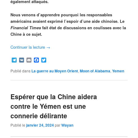
également attaqués.
Nous venons d’apprendre pourquoi les responsables
américains avaient exprimé l’espoir d’une aide chinoise. Le
Financial Times
fait état de discussions en coulisses avec la
Chine à ce sujet.
Continuer la lecture
→
Telegram
VK
Email
Facebook
Twitter
Publié dans
La guerre au Moyen Orient
,
Moon of Alabama
,
Yemen
Espérer que la Chine aidera
contre le Yémen est une
connerie délirante
Publié le
janvier 24, 2024
par
Wayan