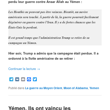
perdu leur guerre contre Ansar Allah au Yémen :
Les Houthis ne peuvent pas être vaincus. Bientôt, un navire
américain sera touché. À partir de là, la guerre pourrait facilement
dégénérer en guerre contre l’Iran. Il y a de fortes chances que les
États-Unis la perdent.
Il est grand temps que l’administration Trump se retire de sa
campagne au Yémen.
Hier soir, Trump a admis que la campagne était perdue. Il a
ordonné à la flotte américaine de se retirer :
Continuer la lecture
→
Telegram
VK
Email
Facebook
Twitter
Publié dans
La guerre au Moyen Orient
,
Moon of Alabama
,
Yemen
Yémen. Ils ont vaincu les