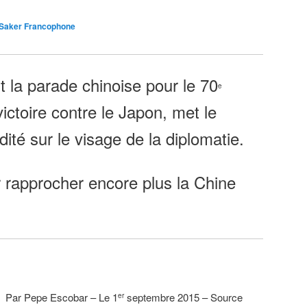
 Saker Francophone
t la parade chinoise pour le 70
e
victoire contre le Japon, met le
ité sur le visage de la diplomatie.
rapprocher encore plus la Chine
Par Pepe Escobar – Le 1
septembre 2015 – Source
er