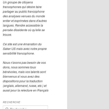
Un groupe de citoyens
francophones qui désire faire
partager au public francophone
des analyses venues du monde
entier et exprimées dans d'autres
langues. Rendre accessible la
pensée dissidente où qu'elle se
trouve.
Ce site est une émanation du
Saker US mais avec notre propre
sensibilité francophone.
Nous n'avons pas besoin de vos
dons, nous sommes tous
bénévoles, mais vos talents sont
bienvenus si vous avez des
dispositions pour la traduction
(anglais, allemand, russe, etc.) et
aussi pour la relecture en Français
RECHERCHE
R