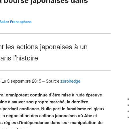
 Saker Francophone
nt les actions japonaises à un
ans l’histoire
– Le 3 septembre 2015 – Source
zerohedge
ral omnipotent continue d’être mise à rude épreuve
Chine à sauver son propre marché, la dernière
 perdant confiance. Nulle part le fanatisme religieux
s la négociation des actions japonaises où Abe et
es règles d’indépendance dans leur manipulation de