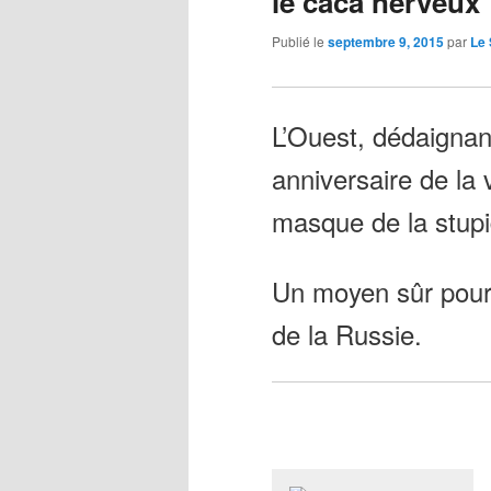
le caca nerveux
Publié le
septembre 9, 2015
par
Le
L’Ouest, dédaignan
anniversaire de la 
masque de la stupid
Un moyen sûr pour 
de la Russie.