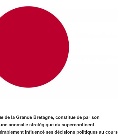
ue de la Grande Bretagne, constitue de par son
ne anomalie stratégique du supercontinent
dérablement influencé ses décisions politiques au cours