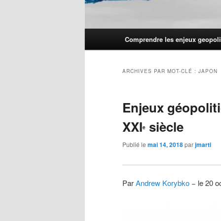
Menu
Comprendre les enjeux geopoli
principal
ARCHIVES PAR MOT-CLÉ :
JAPON
Enjeux géopolit
XXI
siècle
e
Publié le
mai 14, 2018
par
jmarti
Par
Andrew Korybko
− le 20 o