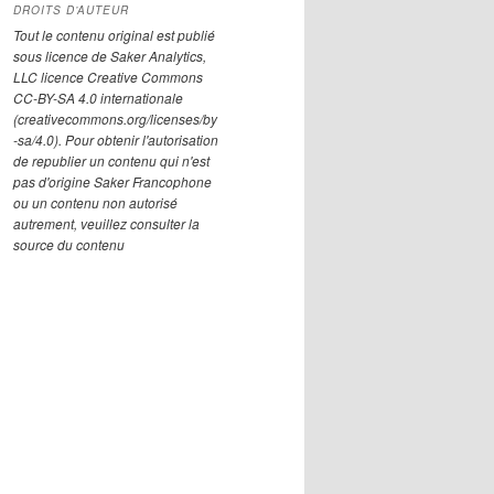
DROITS D’AUTEUR
Tout le contenu original est publié
sous licence de Saker Analytics,
LLC licence Creative Commons
CC-BY-SA 4.0 internationale
(creativecommons.org/licenses/by
-sa/4.0). Pour obtenir l'autorisation
de republier un contenu qui n'est
pas d'origine Saker Francophone
ou un contenu non autorisé
autrement, veuillez consulter la
source du contenu