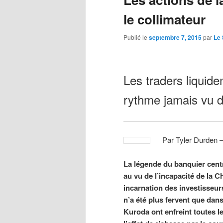
le collimateur
Publié le
septembre 7, 2015
par
Le
Les traders liquide
rythme jamais vu d
Par Tyler Durden 
La légende du banquier cent
au vu de l’incapacité de la 
incarnation des investisseurs
n’a été plus fervent que dan
Kuroda ont enfreint toutes l