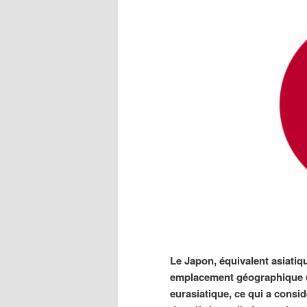
Le Japon, équivalent asiatiq
emplacement géographique u
eurasiatique, ce qui a consi