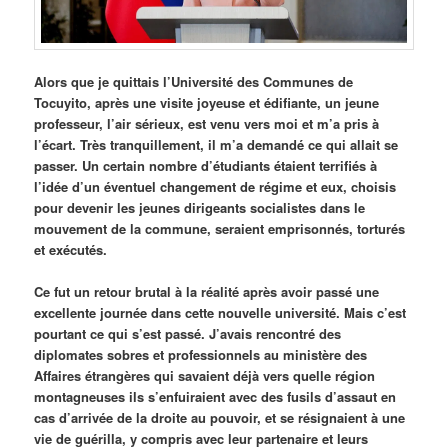
Alors que je quittais l’Université des Communes de
Tocuyito, après une visite joyeuse et édifiante, un jeune
professeur, l’air sérieux, est venu vers moi et m’a pris à
l’écart. Très tranquillement, il m’a demandé ce qui allait se
passer. Un certain nombre d’étudiants étaient terrifiés à
l’idée d’un éventuel changement de régime et eux, choisis
pour devenir les jeunes dirigeants socialistes dans le
mouvement de la commune, seraient emprisonnés, torturés
et exécutés.
Ce fut un retour brutal à la réalité après avoir passé une
excellente journée dans cette nouvelle université. Mais c’est
pourtant ce qui s’est passé. J’avais rencontré des
diplomates sobres et professionnels au ministère des
Affaires étrangères qui savaient déjà vers quelle région
montagneuses ils s’enfuiraient avec des fusils d’assaut en
cas d’arrivée de la droite au pouvoir, et se résignaient à une
vie de guérilla, y compris avec leur partenaire et leurs