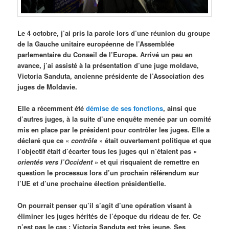
Le 4 octobre, j’ai pris la parole lors d’une réunion du groupe
de la Gauche unitaire européenne de l’Assemblée
parlementaire du Conseil de l’Europe. Arrivé un peu en
avance, j’ai assisté à la présentation d’une juge moldave,
Victoria Sanduta, ancienne présidente de l’Association des
juges de Moldavie.
Elle a récemment été
démise de ses fonctions
, ainsi que
d’autres juges, à la suite d’une enquête menée par un comité
mis en place par le président pour contrôler les juges. Elle a
déclaré que ce «
contrôle
» était ouvertement politique et que
l’objectif était d’écarter tous les juges qui n’étaient pas «
orientés vers l’Occident
» et qui risquaient de remettre en
question le processus lors d’un prochain référendum sur
l’UE et d’une prochaine élection présidentielle.
On pourrait penser qu’il s’agit d’une opération visant à
éliminer les juges hérités de l’époque du rideau de fer. Ce
n’est pas le cas ; Victoria Sanduta est très jeune. Ses