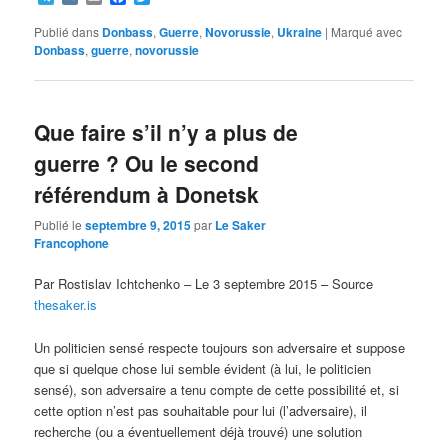
Publié dans
Donbass
,
Guerre
,
Novorussie
,
Ukraine
|
Marqué avec
Donbass
,
guerre
,
novorussie
Que faire s’il n’y a plus de
guerre ? Ou le second
référendum à Donetsk
Publié le
septembre 9, 2015
par
Le Saker
Francophone
Par Rostislav Ichtchenko – Le 3 septembre 2015 – Source
thesaker.is
Un politicien sensé respecte toujours son adversaire et suppose
que si quelque chose lui semble évident (à lui, le politicien
sensé), son adversaire a tenu compte de cette possibilité et, si
cette option n’est pas souhaitable pour lui (l’adversaire), il
recherche (ou a éventuellement déjà trouvé) une solution