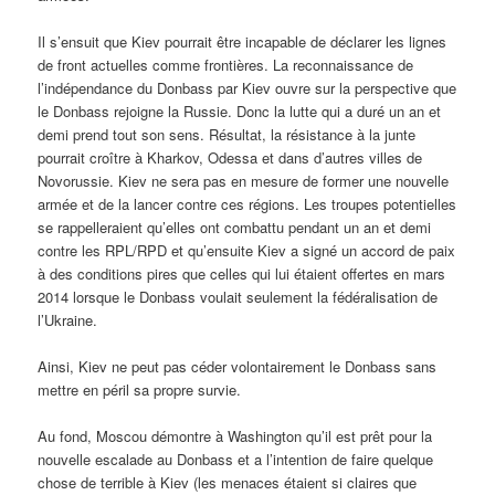
Il s’ensuit que Kiev pourrait être incapable de déclarer les lignes
de front actuelles comme frontières. La reconnaissance de
l’indépendance du Donbass par Kiev ouvre sur la perspective que
le Donbass rejoigne la Russie. Donc la lutte qui a duré un an et
demi prend tout son sens. Résultat, la résistance à la junte
pourrait croître à Kharkov, Odessa et dans d’autres villes de
Novorussie. Kiev ne sera pas en mesure de former une nouvelle
armée et de la lancer contre ces régions. Les troupes potentielles
se rappelleraient qu’elles ont combattu pendant un an et demi
contre les RPL/RPD et qu’ensuite Kiev a signé un accord de paix
à des conditions pires que celles qui lui étaient offertes en mars
2014 lorsque le Donbass voulait seulement la fédéralisation de
l’Ukraine.
Ainsi, Kiev ne peut pas céder volontairement le Donbass sans
mettre en péril sa propre survie.
Au fond, Moscou démontre à Washington qu’il est prêt pour la
nouvelle escalade au Donbass et a l’intention de faire quelque
chose de terrible à Kiev (les menaces étaient si claires que