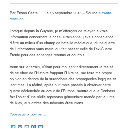
Par Erwan Castel … Le 16 septembre 2015 – Source
alawata-
rebellion
Lorsque depuis la Guyane, je m’efforçais de relayer la vraie
information concernant la crise ukrainienne, j’avais conscience
d’être au milieu d’un champ de bataille médiatique, d’une guerre
de l’information sans merci qui fait passer celle de l’ex-Guerre
Froide pour des échanges retenus et courtois.
Venir sur le terrain, c’était pour moi sentir directement la réalité
de ce choc de l’Histoire frappant l’Ukraine, me faire ma propre
opinion en dehors de la surenchère des propagandes logiques et
légitimes. La réalité, après huit mois passés à observer cette
guerre déclenchée au cœur de l’Europe, montre que le Donbass
fait l’objet d’une réelle agression génocidaire menée par la junte
de Kiev, aux ordres des néocons étasuniens.
Continuer la lecture
→
Telegram
VK
Email
Facebook
Twitter