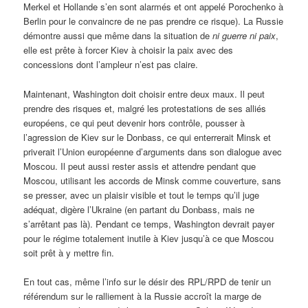
Merkel et Hollande s’en sont alarmés et ont appelé Porochenko à
Berlin pour le convaincre de ne pas prendre ce risque). La Russie
démontre aussi que même dans la situation de
ni guerre ni paix
,
elle est prête à forcer Kiev à choisir la paix avec des
concessions dont l’ampleur n’est pas claire.
Maintenant, Washington doit choisir entre deux maux. Il peut
prendre des risques et, malgré les protestations de ses alliés
européens, ce qui peut devenir hors contrôle, pousser à
l’agression de Kiev sur le Donbass, ce qui enterrerait Minsk et
priverait l’Union européenne d’arguments dans son dialogue avec
Moscou. Il peut aussi rester assis et attendre pendant que
Moscou, utilisant les accords de Minsk comme couverture, sans
se presser, avec un plaisir visible et tout le temps qu’il juge
adéquat, digère l’Ukraine (en partant du Donbass, mais ne
s’arrêtant pas là). Pendant ce temps, Washington devrait payer
pour le régime totalement inutile à Kiev jusqu’à ce que Moscou
soit prêt à y mettre fin.
En tout cas, même l’info sur le désir des RPL/RPD de tenir un
référendum sur le ralliement à la Russie accroît la marge de