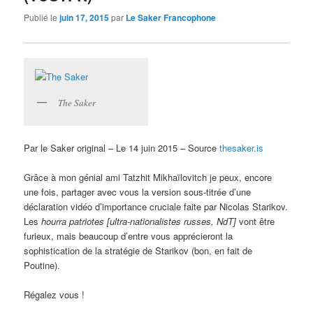
Publié le
juin 17, 2015
par
Le Saker Francophone
The Saker
Par le Saker original – Le 14 juin 2015 – Source
thesaker.is
Grâce à mon génial ami Tatzhit Mikhaïlovitch je peux, encore
une fois, partager avec vous la version sous-titrée d’une
déclaration vidéo d’importance cruciale faite par Nicolas Starikov.
Les
hourra patriotes [ultra-nationalistes russes, NdT]
vont être
furieux, mais beaucoup d’entre vous apprécieront la
sophistication de la stratégie de Starikov (bon, en fait de
Poutine).
Régalez vous !