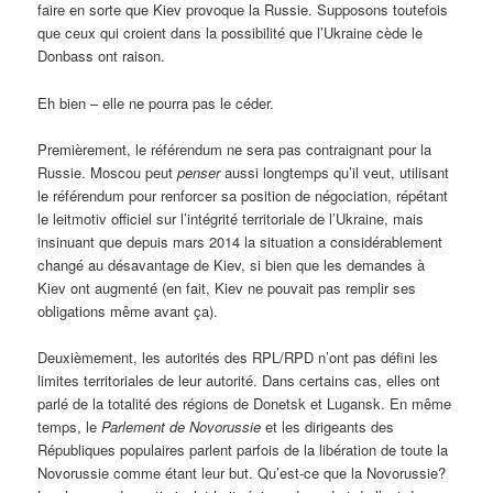
faire en sorte que Kiev provoque la Russie. Supposons toutefois
que ceux qui croient dans la possibilité que l’Ukraine cède le
Donbass ont raison.
Eh bien – elle ne pourra pas le céder.
Premièrement, le référendum ne sera pas contraignant pour la
Russie. Moscou peut
penser
aussi longtemps qu’il veut, utilisant
le référendum pour renforcer sa position de négociation, répétant
le leitmotiv officiel sur l’intégrité territoriale de l’Ukraine, mais
insinuant que depuis mars 2014 la situation a considérablement
changé au désavantage de Kiev, si bien que les demandes à
Kiev ont augmenté (en fait, Kiev ne pouvait pas remplir ses
obligations même avant ça).
Deuxièmement, les autorités des RPL/RPD n’ont pas défini les
limites territoriales de leur autorité. Dans certains cas, elles ont
parlé de la totalité des régions de Donetsk et Lugansk. En même
temps, le
Parlement de Novorussie
et les dirigeants des
Républiques populaires parlent parfois de la libération de toute la
Novorussie comme étant leur but. Qu’est-ce que la Novorussie?