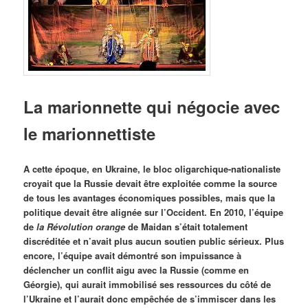
La marionnette qui négocie avec
le marionnettiste
A cette époque, en Ukraine, le bloc oligarchique-nationaliste
croyait que la Russie devait être exploitée comme la source
de tous les avantages économiques possibles, mais que la
politique devait être alignée sur l’Occident. En 2010, l’équipe
de
la Révolution orange
de Maidan s’était totalement
discréditée et n’avait plus aucun soutien public sérieux. Plus
encore, l’équipe avait démontré son impuissance à
déclencher un conflit aigu avec la Russie (comme en
Géorgie), qui aurait immobilisé ses ressources du côté de
l’Ukraine et l’aurait donc empêchée de s’immiscer dans les