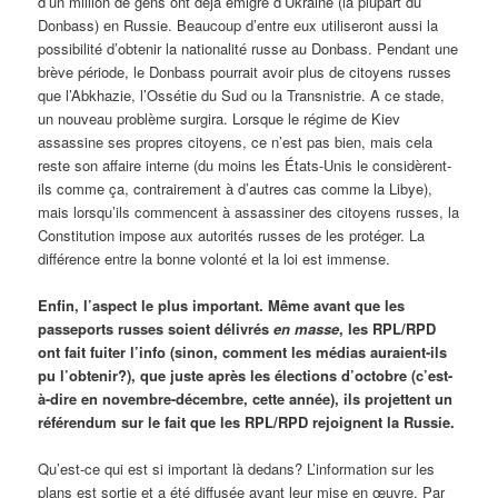
d’un million de gens ont déjà émigré d’Ukraine (la plupart du
Donbass) en Russie. Beaucoup d’entre eux utiliseront aussi la
possibilité d’obtenir la nationalité russe au Donbass. Pendant une
brève période, le Donbass pourrait avoir plus de citoyens russes
que l’Abkhazie, l’Ossétie du Sud ou la Transnistrie. A ce stade,
un nouveau problème surgira. Lorsque le régime de Kiev
assassine ses propres citoyens, ce n’est pas bien, mais cela
reste son affaire interne (du moins les États-Unis le considèrent-
ils comme ça, contrairement à d’autres cas comme la Libye),
mais lorsqu’ils commencent à assassiner des citoyens russes, la
Constitution impose aux autorités russes de les protéger. La
différence entre la bonne volonté et la loi est immense.
Enfin, l’aspect le plus important. Même avant que les
passeports russes soient délivrés
en masse
, les RPL/RPD
ont fait fuiter l’info (sinon, comment les médias auraient-ils
pu l’obtenir?), que juste après les élections d’octobre (c’est-
à-dire en novembre-décembre, cette année), ils projettent un
référendum sur le fait que les RPL/RPD rejoignent la Russie.
Qu’est-ce qui est si important là dedans? L’information sur les
plans est sortie et a été diffusée avant leur mise en œuvre. Par