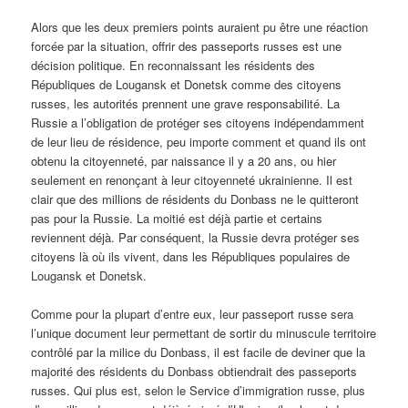
Alors que les deux premiers points auraient pu être une réaction
forcée par la situation, offrir des passeports russes est une
décision politique. En reconnaissant les résidents des
Républiques de Lougansk et Donetsk comme des citoyens
russes, les autorités prennent une grave responsabilité. La
Russie a l’obligation de protéger ses citoyens indépendamment
de leur lieu de résidence, peu importe comment et quand ils ont
obtenu la citoyenneté, par naissance il y a 20 ans, ou hier
seulement en renonçant à leur citoyenneté ukrainienne. Il est
clair que des millions de résidents du Donbass ne le quitteront
pas pour la Russie. La moitié est déjà partie et certains
reviennent déjà. Par conséquent, la Russie devra protéger ses
citoyens là où ils vivent, dans les Républiques populaires de
Lougansk et Donetsk.
Comme pour la plupart d’entre eux, leur passeport russe sera
l’unique document leur permettant de sortir du minuscule territoire
contrôlé par la milice du Donbass, il est facile de deviner que la
majorité des résidents du Donbass obtiendrait des passeports
russes. Qui plus est, selon le Service d’immigration russe, plus