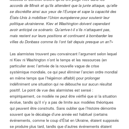
accords de Minsk et qu’ils attendent que la junte attaque, qu’elle
se discrédite ainsi aux yeux de l’Europe et sape la capacité des
États-Unis à mobiliser l’Union européenne pour soutenir leur
politique ukrainienne. Kiev et Washington doivent cependant
avoir anticipé ce scénario. Qu’arrive-t-il s’ils n’attaquent pas,
mais restent sur leurs positions et continuent à bombarder les
villes du Donbass comme ils l’ont fait depuis presque un an?»
Les alarmistes trouvent peu convaincant l’argument selon lequel
ni Kiev ni Washington n’ont le temps et les ressources (en
particulier avec l’arrivée de la nouvelle vague de crise
systémique mondiale, ce qui peut éliminer l’ancien ordre mondial
en même temps que l’hégémon affaibli) pour prolonger
indéfiniment une situation qui ne débouche sur aucun résultat
positif. Le point de vue des alarmistes est sensé :
empiriquement, ce modèle ne peut être vérifié que si la situation
évolue, tandis qu’il n’y a pas de limite aux modèles théoriques
qui peuvent être construits. Sans oublier que l’histoire démontre
souvent que le décalage d’une année est habituel (certains
événements, comme le coup d’État en Ukraine, étaient supposés
se produire plus tard, tandis que d’autres événements étaient