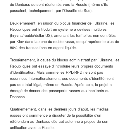
du Donbass se sont réorientés vers la Russie (même s’ils
passaient, techniquement, par l’Ossétie du Sud).
Deuxièmement, en raison du blocus financier de l’Ukraine, les
Républiques ont introduit un système à devises multiples
(hryvna/rouble/dollar US), amenant les territoires non contrôlés
par Kiev dans la zone du rouble russe, ce qui représente plus de
80% des transactions en argent liquide.
Troisièmement, à cause du blocus administratif par l’Ukraine, les
Républiques ont essayé d’introduire leurs propres documents
d’identification. Mais comme les RPL/RPD ne sont pas
reconnues internationalement, ces documents d’identité n’ont
pas de statut légal, même en Russie. Après cela, le projet a
émergé de donner des passeports russes aux habitants du
Donbass.
Quatrièmement, dans les derniers jours d’août, les médias
russes ont commencé à discuter de la possibilité d’un
référendum au Donbass dès cet automne à propos de son
unification avec la Russie.