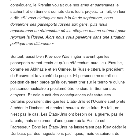
conséquent, le Kremlin voulait que nos
amis et partenaires
le
sachent et en tiennent compte dans leurs projets. En fait, on leur
a dit:
«Si vous n’attaquez pas à la fin de septembre, nous
donnerons des passeports russes aux gens, puis nous
organiserons un référendum où les citoyens russes voteront pour
rejoindre la Russie. Alors nous vous parlerons dans une situation
politique très différente.»
Surtout, aussi bien Kiev que Washington savent que les
passeports seront remis et qu’un référendum aura lieu. Ensuite,
comme en Abkhazie et en Crimée, la Russie citera le précédent
du Kosovo et la volonté du peuple. Et personne ne serait en
position de tirer, parce qu’ils devraient tirer sur le territoire qu’une
puissance nucléaire a proclamé être le sien. Et tirer sur ses
citoyens. Et cela aurait des conséquences désastreuses.
Certains pourraient dire que les États-Unis et l’Ukraine sont prêts
à céder le Donbass et seraient heureux de le faire. En fait, ce
n’est pas le cas. Les États-Unis ont besoin de la guerre, pas de
la paix, mais seulement d’une guerre où la Russie est
l’agresseur. Donc les États-Unis ne laisseraient pas Kiev céder le
Donbass par des négociations pacifiques, mais essaieront de