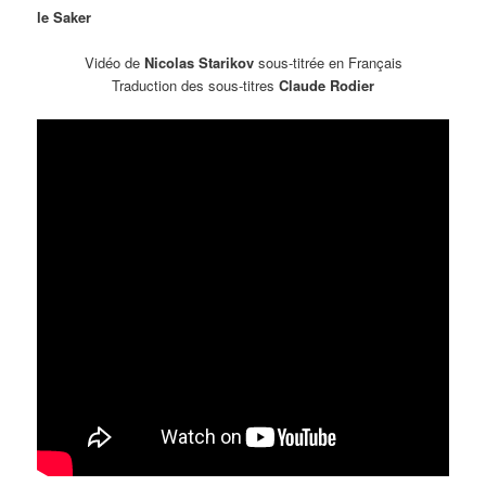
le Saker
Vidéo de
Nicolas Starikov
sous-titrée en Français
Traduction des sous-titres
Claude Rodier