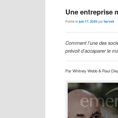
Une entreprise 
Publié le
juin 17, 2020
par
hervek
Comment l’une des socié
prévoit d’accaparer le 
Par Whitney Webb & Raul Dieg