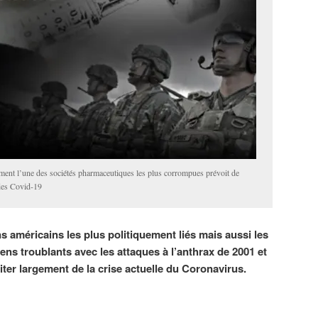
ment l’une des sociétés pharmaceutiques les plus corrompues prévoit de
des Covid-19
s américains les plus politiquement liés mais aussi les
ens troublants avec les attaques à l’anthrax de 2001 et
fiter largement de la crise actuelle du Coronavirus.