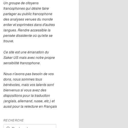
Un groupe de citoyens
francophones qui désire faire
partager au public francophone
des analyses venues du monde
entier et exprimées dans d'autres
langues. Rendre accessible la
pensée dissidente où qu'elle se
trouve.
Ce site est une émanation du
Saker US mais avec notre propre
sensibilité francophone.
Nous n'avons pas besoin de vos
dons, nous sommes tous
bénévoles, mais vos talents sont
bienvenus si vous avez des
dispositions pour la traduction
(anglais, allemand, russe, etc.) et
aussi pour la relecture en Français
RECHERCHE
R