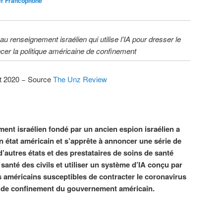
er Francophone
au renseignement israélien qui utilise l’IA pour dresser le
ncer la politique américaine de confinement
let 2020 − Source
The Unz Review
nt israélien fondé par un ancien espion israélien a
n état américain et s’apprête à annoncer une série de
’autres états et des prestataires de soins de santé
 santé des civils et utiliser un système d’IA conçu par
es américains susceptibles de contracter le coronavirus
ue de confinement du gouvernement américain.