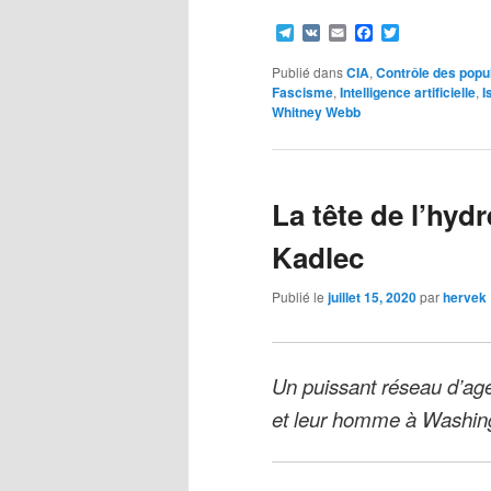
Telegram
VK
Email
Facebook
Twitter
Publié dans
CIA
,
Contrôle des popu
Fascisme
,
Intelligence artificielle
,
I
Whitney Webb
La tête de l’hyd
Kadlec
Publié le
juillet 15, 2020
par
hervek
Un puissant réseau d’age
et leur homme à Washin