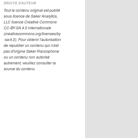
DROITS D’AUTEUR
Tout le contenu original est publié
sous licence de Saker Analytics,
LLC licence Creative Commons
CC-BY-SA 4.0 internationale
(creativecommons.org/licenses/by
-sa/4.0). Pour obtenir l'autorisation
de republier un contenu qui n'est
pas d'origine Saker Francophone
ou un contenu non autorisé
autrement, veuillez consulter la
source du contenu