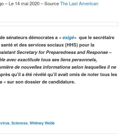
go – Le 14 mai 2020 – Source
The Last American
 de sénateurs démocrates a
«
exigé
«
que le secrétaire
 santé et des services sociaux (HHS) pour la
sistant Secretary for Preparedness and Response
–
èle avec exactitude tous ses liens personnels,
 lumière de nouvelles informations selon lesquelles il ne
près qu’il a été révélé qu’il avait omis de noter tous les
s »
sur son dossier de candidature.
virus
,
Sciences
,
Whitney Webb