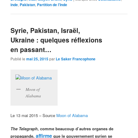
inde
,
Pakistan
,
Partition de l'Inde
Syrie, Pakistan, Israël,
Ukraine : quelques réflexions
en passant…
Publié le
mai 25, 2015
par
Le Saker Francophone
Moon of
Alabama
Le 13 mai 2015 – Source
Moon of Alabama
The Telegraph
, comme beaucoup d’autres organes de
affirme
propagande,
que le gouvernement syrien se