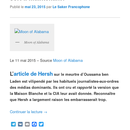
Publié le
mai 23, 2015
par
Le Saker Francophone
Moon of Alabama
Le 11 mai 2015 – Source
Moon of Alabama
L’
article de Hersh
sur le meurtre d’Oussama ben
Laden est vilipendé par les habituels journalistes-aux-ordres
des médias dominants. Ils ont cru et
rapporté
la version que
la Maison Blanche et la CIA leur avait donnée. Reconnaître
que Hersh a largement raison les embarrasserait trop.
Continuer la lecture
→
Telegram
VK
Email
Facebook
Twitter