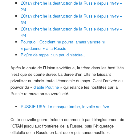
L’Otan cherche la destruction de la Russie depuis 1949 –
2/4
L’Otan cherche la destruction de la Russie depuis 1949 –
3/4
L’Otan cherche la destruction de la Russie depuis 1949 –
4/4
Pourquoi l’Occident ne pourra jamais vaincre ni
« pardonner » à la Russie
Piqûre de rappel : un peu d’histoire…
Après la chute de l’Union soviétique, la trêve dans les hostilités
n’est que de courte durée. La durée d’un Eltsine laissant
privatiser au rabais toute l’économie du pays. C’est l’arrivée au
pouvoir du «
diable Poutine
» qui relance les hostilités car la
Russie retrouve sa souveraineté.
RUSSIE-USA: Le masque tombe, le voile se lève
Cette nouvelle guerre froide a commencé par l’élargissement de
l’OTAN jusqu’aux frontières de la Russie, puis l’étiquetage
officielle de la Russie en tant que « puissance hostile ».