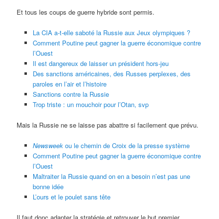
Et tous les coups de guerre hybride sont permis.
La CIA a-t-elle saboté la Russie aux Jeux olympiques ?
Comment Poutine peut gagner la guerre économique contre
l’Ouest
Il est dangereux de laisser un président hors-jeu
Des sanctions américaines, des Russes perplexes, des
paroles en l’air et l’histoire
Sanctions contre la Russie
Trop triste : un mouchoir pour l’Otan, svp
Mais la Russie ne se laisse pas abattre si facilement que prévu.
Newsweek
ou le chemin de Croix de la presse système
Comment Poutine peut gagner la guerre économique contre
l’Ouest
Maltraiter la Russie quand on en a besoin n’est pas une
bonne idée
L’ours et le poulet sans tête
Il faut donc adapter la stratégie et retrouver le but premier,