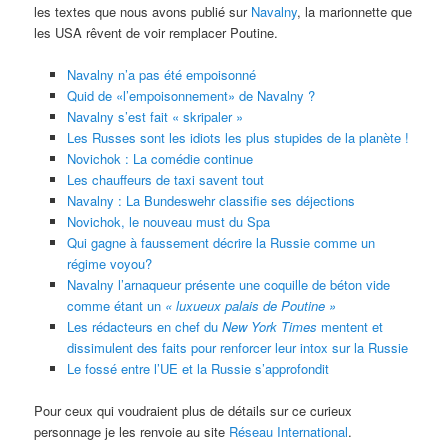
les textes que nous avons publié sur
Navalny
, la marionnette que
les USA rêvent de voir remplacer Poutine.
Navalny n’a pas été empoisonné
Quid de «l’empoisonnement» de Navalny ?
Navalny s’est fait « skripaler »
Les Russes sont les idiots les plus stupides de la planète !
Novichok : La comédie continue
Les chauffeurs de taxi savent tout
Navalny : La Bundeswehr classifie ses déjections
Novichok, le nouveau must du Spa
Qui gagne à faussement décrire la Russie comme un
régime voyou?
Navalny l’arnaqueur présente une coquille de béton vide
comme étant un
« luxueux palais de Poutine »
Les rédacteurs en chef du
New York Times
mentent et
dissimulent des faits pour renforcer leur intox sur la Russie
Le fossé entre l’UE et la Russie s’approfondit
Pour ceux qui voudraient plus de détails sur ce curieux
personnage je les renvoie au site
Réseau International
.