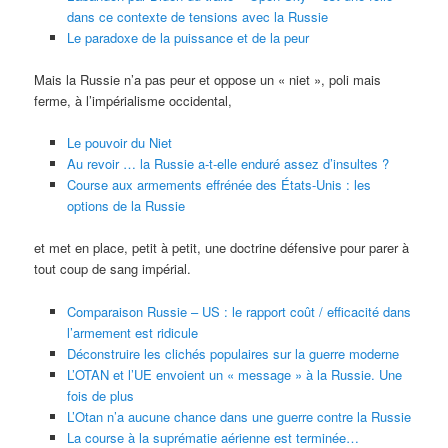
dans ce contexte de tensions avec la Russie
Le paradoxe de la puissance et de la peur
Mais la Russie n’a pas peur et oppose un « niet », poli mais
ferme, à l’impérialisme occidental,
Le pouvoir du Niet
Au revoir … la Russie a-t-elle enduré assez d’insultes ?
Course aux armements effrénée des États-Unis : les
options de la Russie
et met en place, petit à petit, une doctrine défensive pour parer à
tout coup de sang impérial.
Comparaison Russie – US : le rapport coût / efficacité dans
l’armement est ridicule
Déconstruire les clichés populaires sur la guerre moderne
L’OTAN et l’UE envoient un « message » à la Russie. Une
fois de plus
L’Otan n’a aucune chance dans une guerre contre la Russie
La course à la suprématie aérienne est terminée…