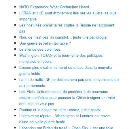
NATO Expansion: What Gorbachev Heard
L’OTAN et l’UE sont étroitement liés sur les sujets les plus
importants
Les hostilités prémilitaires contre la Russie ne faiblissent
pas
Non, ce n’est pas un complot… juste une pathologie
Une guerre est-elle inévitable ?
Le silence des colombes
Washington, l’OTAN et la tourmente des politiques
mondiales en cours
Encore plus d’extrémisme et de crises dans la nouvelle
guerre froide
La fin du traité INF ne déclenchera pas une nouvelle course
aux armements
Les États-Unis menacent de procéder à de nouveaux
essais nucléaires pour pousser la Chine à signer un traité
dont elle ne veut pas
Poutine et la chose militaire : assez, juste assez
L’histoire se répète… Washington et Londres ont envie
d’une nouvelle guerre froide
L’abandon par Biden du traité « Open Sky » est une folie