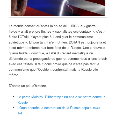
Le monde pensait qu’après la chute de l’URSS la « guerre
froide » allait prendre fin, les « capitalistes occidentaux », c’est-
à-dire l’OTAN, n’ayant plus à « endiguer le communisme
soviétique ». Et pourtant il n’en fut rien. L’OTAN est toujours là et
s’est même renforcé aux frontières de la Russie. Une « nouvelle
guerre froide » continue, à l’abri du regard médiatique ou
déformée par la propagande de guerre, comme nous allons le voir
avec ces textes. Il faut donc croire que ce n’était pas tant le
communisme que l’Occident confrontait mais la Russie elle-
même.
D’abord un peu d’histoire.
Le pacte Molotov–Ribbentrop : 80 ans à se battre contre la
Russie
L’Otan cherche la destruction de la Russie depuis 1949 –
1/4