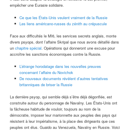
empêcher une Eurasie solidaire.
Ce que les États-Unis veulent vraiment de la Russie
Les liens américano-russes du zénith au crépuscule
Face aux difficultés le MI6, les services secrets anglais, monte
divers psyops, dont l’affaire Skripal que nous avons détaillé dans
un
chapitre spécial
. Opérations qui donneront une excuse pour
accroître les sanctions économiques contre la Russie.
L’étrange horodatage dans les nouvelles preuves
concernant l’affaire du Novichok
De nouveaux documents révèlent d’autres tentatives
britanniques de briser la Russie
La dernière psyop, qui semble déjà s’être déjà dégonflée, est
construite autour du personnage de Navalny. Les États-Unis ont
la fâcheuse habitude de vouloir, toujours au nom de la
démocratie, imposer leur marionnette aux peuples des pays qui
résistent à leur impérialisme, à la place des dirigeants que ces
peuples ont élus. Guaido au Venezuela, Navalny en Russie. Voici