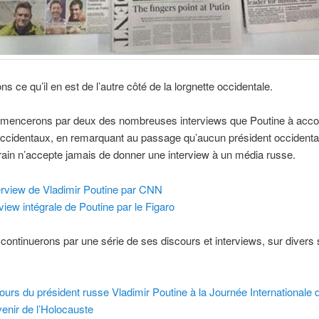
s ce qu’il en est de l’autre côté de la lorgnette occidentale.
encerons par deux des nombreuses interviews que Poutine à acco
occidentaux, en remarquant au passage qu’aucun président occidenta
in n’accepte jamais de donner une interview à un média russe.
terview de Vladimir Poutine par CNN
rview intégrale de Poutine par le Figaro
continuerons par une série de ses discours et interviews, sur divers 
.
ours du président russe Vladimir Poutine à la Journée Internationale 
enir de l’Holocauste