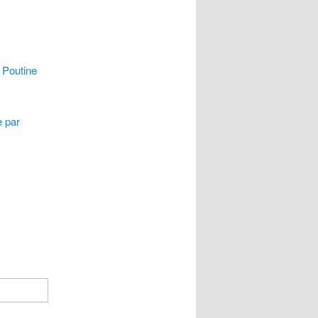
 Poutine
e par