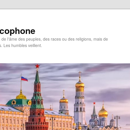
ncophone
de l'âme des peuples, des races ou des religions, mais de
s. Les humbles veillent.