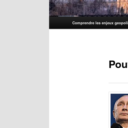
Menu
Comprendre les enjeux geopoli
principal
Pou