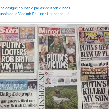
ine désigné coupable par association d’idées
ussie sous Vladimir Poutine : Un tsar est né