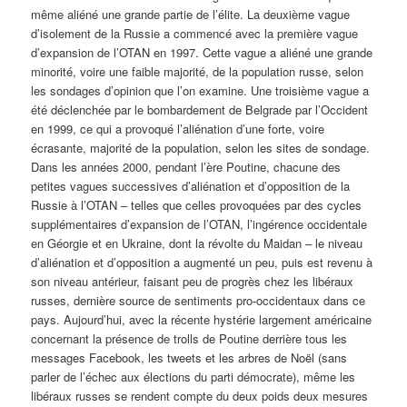
même aliéné une grande partie de l’élite. La deuxième vague
d’isolement de la Russie a commencé avec la première vague
d’expansion de l’OTAN en 1997. Cette vague a aliéné une grande
minorité, voire une faible majorité, de la population russe, selon
les sondages d’opinion que l’on examine. Une troisième vague a
été déclenchée par le bombardement de Belgrade par l’Occident
en 1999, ce qui a provoqué l’aliénation d’une forte, voire
écrasante, majorité de la population, selon les sites de sondage.
Dans les années 2000, pendant l’ère Poutine, chacune des
petites vagues successives d’aliénation et d’opposition de la
Russie à l’OTAN – telles que celles provoquées par des cycles
supplémentaires d’expansion de l’OTAN, l’ingérence occidentale
en Géorgie et en Ukraine, dont la révolte du Maidan – le niveau
d’aliénation et d’opposition a augmenté un peu, puis est revenu à
son niveau antérieur, faisant peu de progrès chez les libéraux
russes, dernière source de sentiments pro-occidentaux dans ce
pays. Aujourd’hui, avec la récente hystérie largement américaine
concernant la présence de trolls de Poutine derrière tous les
messages Facebook, les tweets et les arbres de Noël (sans
parler de l’échec aux élections du parti démocrate), même les
libéraux russes se rendent compte du deux poids deux mesures