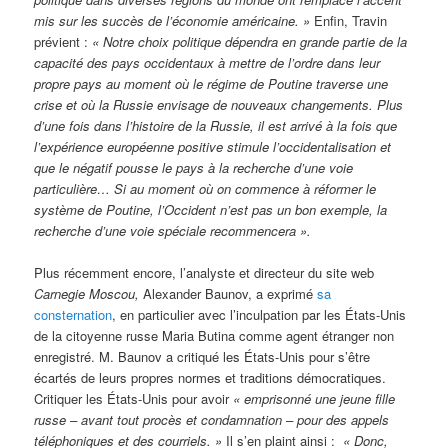
mis sur les succès de l’économie américaine. »
Enfin, Travin
prévient :
«
Notre choix politique dépendra en grande partie de la
capacité des pays occidentaux à mettre de l’ordre dans leur
propre pays au moment où le régime de Poutine traverse une
crise et où la Russie envisage de nouveaux changements. Plus
d’une fois dans l’histoire de la Russie, il est arrivé à la fois que
l’expérience européenne positive stimule l’occidentalisation et
que le négatif pousse le pays à la recherche d’une voie
particulière… Si au moment où on commence à réformer le
système de Poutine, l’Occident n’est pas un bon exemple, la
recherche d’une voie spéciale recommencera ».
Plus récemment encore, l’analyste et directeur du site web
Carnegie Moscou,
Alexander Baunov, a exprimé
sa
consternation
, en particulier avec l’inculpation par les États-Unis
de la citoyenne russe Maria Butina comme agent étranger non
enregistré. M. Baunov a critiqué les États-Unis pour s’être
écartés de leurs propres normes et traditions démocratiques.
Critiquer les États-Unis pour avoir
«
emprisonné une jeune fille
russe – avant tout procès et condamnation – pour des appels
téléphoniques et des courriels. »
Il s’en plaint ainsi :
« Donc,