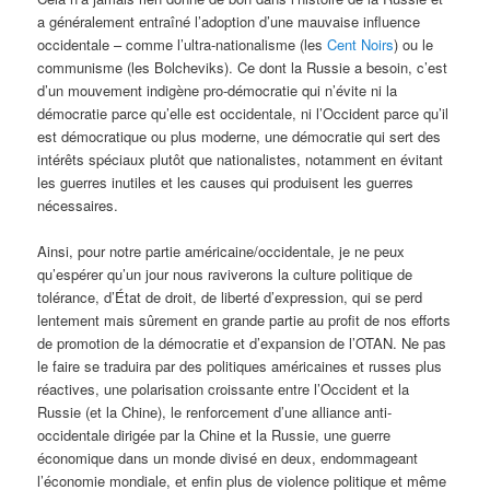
a généralement entraîné l’adoption d’une mauvaise influence
occidentale – comme l’ultra-nationalisme (les
Cent Noirs
) ou le
communisme (les Bolcheviks). Ce dont la Russie a besoin, c’est
d’un mouvement indigène pro-démocratie qui n’évite ni la
démocratie parce qu’elle est occidentale, ni l’Occident parce qu’il
est démocratique ou plus moderne, une démocratie qui sert des
intérêts spéciaux plutôt que nationalistes, notamment en évitant
les guerres inutiles et les causes qui produisent les guerres
nécessaires.
Ainsi, pour notre partie américaine/occidentale, je ne peux
qu’espérer qu’un jour nous raviverons la culture politique de
tolérance, d’État de droit, de liberté d’expression, qui se perd
lentement mais sûrement en grande partie au profit de nos efforts
de promotion de la démocratie et d’expansion de l’OTAN. Ne pas
le faire se traduira par des politiques américaines et russes plus
réactives, une polarisation croissante entre l’Occident et la
Russie (et la Chine), le renforcement d’une alliance anti-
occidentale dirigée par la Chine et la Russie, une guerre
économique dans un monde divisé en deux, endommageant
l’économie mondiale, et enfin plus de violence politique et même