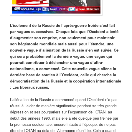
L’isolement de la Russie de l’après-guerre froide s’est fait
par vagues successives. Chaque fois que l’Occident a tenté
d’augmenter son emprise, non seulement pour maintenir
son hégémonie mondiale mais aussi pour l’étendre, une
nouvelle vague d’aliénation de la Russie s’en est suivie. Ce
qui sera probablement la dernière vague, une vague qui
pourrait contribuer à déclencher une vague d’ultra-
nationalisme, a commencé. Cette nouvelle vague aliène la
dernière base de soutien à l’Occident, celle qui cherche la
démocratisation de la Russie et la coopération internationale
: Les libéraux russes.
L’aliénation de la Russie a commencé quand l’Occident n’a pas
réussi à l’aider de manière significative pendant sa très grande
dépression et ses pourparlers sur l’expansion de l’OTAN, au
début des années 1990, mais elle a été quelque peu freinée par
la promesse occidentale, encore intacte à l’époque, de ne pas
étendre l’OTAN au-delà de l’Allemagne réunifiée. Cela a quand