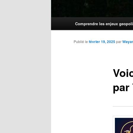
Menu
Comprendre les enjeux geopoli
principal
Publié le
février 19, 2025
par
Waya
Voi
par