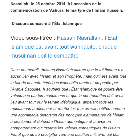
Nasrallah, le 25 octobre 2014, à l’occasion de la
commémoration de ‘Ashura, le martyre de l’Imam Hussein.
Discours consacré à l’É
tat Islamique
Vidéo sous-titrée :
Hassan Nasrallah : l’État
islamique est avant tout wahhabite, chaque
musulman doit le combattre
Dans cet extrait, Hassan Nasrallah affirme que le takfirisme n’a
aucun lien avec l’Islam et son Prophète, mais qu’il est avant tout
le fait de la secte hérétique wahhabite créée et propagée par
l’Arabie Saoudite. Il soutient que l’État islamique ne pourra être
vaincu que par les musulmans et que la confrontation doit avoir
lieu avant tout sur le terrain idéologique, appelant tous les
musulmans à dénoncer et réfuter les thèses wahhabites comme
une abominable distorsion des principes élémentaires de l’Islam,
à proclamer et défendre l’Islam authentique et à avoir un
comportement qui incarne les valeurs authentiques de l’Islam.
Plutôt que de se précipiter vers une solution militaire, qui doit