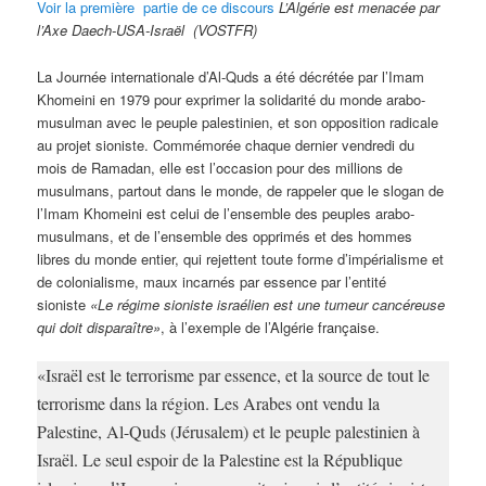
Voir la première partie de ce discours
L’Algérie est menacée par
l’Axe Daech-USA-Israël (VOSTFR)
La Journée internationale d’Al-Quds a été décrétée par l’Imam
Khomeini en 1979 pour exprimer la solidarité du monde arabo-
musulman avec le peuple palestinien, et son opposition radicale
au projet sioniste. Commémorée chaque dernier vendredi du
mois de Ramadan, elle est l’occasion pour des millions de
musulmans, partout dans le monde, de rappeler que le slogan de
l’Imam Khomeini est celui de l’ensemble des peuples arabo-
musulmans, et de l’ensemble des opprimés et des hommes
libres du monde entier, qui rejettent toute forme d’impérialisme et
de colonialisme, maux incarnés par essence par l’entité
sioniste
«Le régime sioniste israélien est une tumeur cancéreuse
qui doit disparaître»
, à l’exemple de l’Algérie française.
«Israël est le terrorisme par essence, et la source de tout le
terrorisme dans la région. Les Arabes ont vendu la
Palestine, Al-Quds (Jérusalem) et le peuple palestinien à
Israël. Le seul espoir de la Palestine est la République