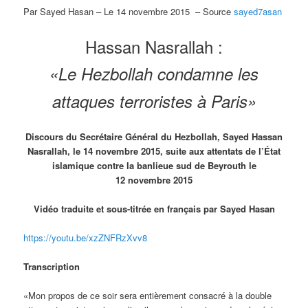
Par Sayed Hasan – Le 14 novembre 2015 – Source
sayed7asan
Hassan Nasrallah :
«Le Hezbollah condamne les
attaques terroristes à Paris»
Discours du Secrétaire Général du Hezbollah, Sayed Hassan
Nasrallah, le 14 novembre 2015, suite aux attentats de l’État
islamique contre la banlieue sud de Beyrouth le
12 novembre 2015
Vidéo traduite et sous-titrée en français par Sayed Hasan
https://youtu.be/xzZNFRzXvv8
Transcription
«Mon propos de ce soir sera entièrement consacré à la double