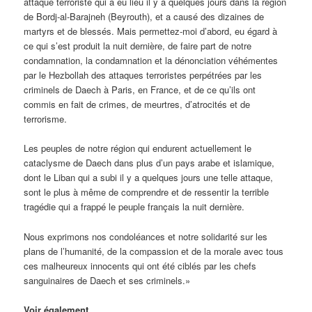
attaque terroriste qui a eu lieu il y a quelques jours dans la région
de Bordj-al-Barajneh (Beyrouth), et a causé des dizaines de
martyrs et de blessés. Mais permettez-moi d’abord, eu égard à
ce qui s’est produit la nuit dernière, de faire part de notre
condamnation, la condamnation et la dénonciation véhémentes
par le Hezbollah des attaques terroristes perpétrées par les
criminels de Daech à Paris, en France, et de ce qu’ils ont
commis en fait de crimes, de meurtres, d’atrocités et de
terrorisme.
Les peuples de notre région qui endurent actuellement le
cataclysme de Daech dans plus d’un pays arabe et islamique,
dont le Liban qui a subi il y a quelques jours une telle attaque,
sont le plus à même de comprendre et de ressentir la terrible
tragédie qui a frappé le peuple français la nuit dernière.
Nous exprimons nos condoléances et notre solidarité sur les
plans de l’humanité, de la compassion et de la morale avec tous
ces malheureux innocents qui ont été ciblés par les chefs
sanguinaires de Daech et ses criminels.»
Voir également