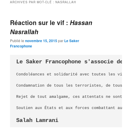
ARCHIVES PAR MOT-CLÉ :
NASRALLAH
Réaction sur le vif :
Hassan
Nasrallah
Publié le
novembre 15, 2015
par
Le Saker
Francophone
Le Saker Francophone s'associe de t
Condoléances et solidarité avec toutes les victim
Condamnation de tous les terroristes, de tous leu
Rejet de tout amalgame, ces attentats ne sont pas
Soutien aux États et aux forces combattant authen
Salah Lamrani