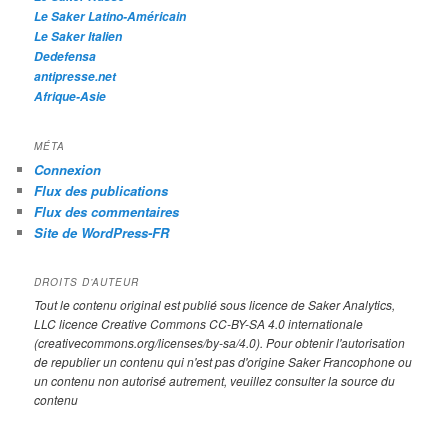
Le Saker Latino-Américain
Le Saker Italien
Dedefensa
antipresse.net
Afrique-Asie
MÉTA
Connexion
Flux des publications
Flux des commentaires
Site de WordPress-FR
DROITS D’AUTEUR
Tout le contenu original est publié sous licence de Saker Analytics,
LLC licence Creative Commons CC-BY-SA 4.0 internationale
(creativecommons.org/licenses/by-sa/4.0). Pour obtenir l'autorisation
de republier un contenu qui n'est pas d'origine Saker Francophone ou
un contenu non autorisé autrement, veuillez consulter la source du
contenu