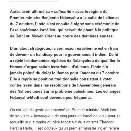
Après avoir affirmé sa «
solidarité
» avec le régime du
Premier ministre Benjamin Netanyahu à la suite de l’attentat
du 7 octobre, l’Inde s’est ensuite éloigné sans cérémonie de
l’axe américano-israélien, qui servait de phare à la politique
de Delhi au Moyen Orient au cours des dernières années.
D’un atout stratégique, la connexion israélienne est en train
de devenir un handicap pour le gouvernement indien. Delhi
a rejeté les demandes répétées de Netanyahou de qualifier le
Hamas d’organisation terroriste – d’ailleurs, l’Inde n’a
jamais pointé du doigt le Hamas pour l’attentat du 7 octobre.
Elle a repris sa position traditionnelle consistant à voter
contre Israël dans les résolutions de l’Assemblée générale
des Nations unies sur le problème palestinien. Les échanges
Netanyahu-Modi sont devenus peu fréquents.
On est loin du geste controversé du Premier ministre Modi lors
de sa visite «
historique
» de cinq jours en Israël en 2017 pour se
recueillir sur la tombe du père fondateur du sionisme Theodor
Herzl à Haïfa. Il est douteux qu’un premier ministre indien réitère