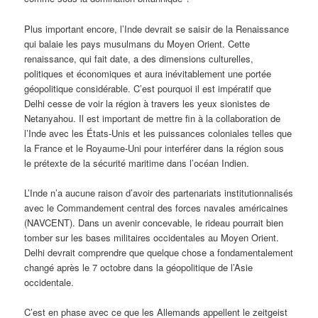
Plus important encore, l’Inde devrait se saisir de la Renaissance
qui balaie les pays musulmans du Moyen Orient. Cette
renaissance, qui fait date, a des dimensions culturelles,
politiques et économiques et aura inévitablement une portée
géopolitique considérable. C’est pourquoi il est impératif que
Delhi cesse de voir la région à travers les yeux sionistes de
Netanyahou. Il est important de mettre fin à la collaboration de
l’Inde avec les États-Unis et les puissances coloniales telles que
la France et le Royaume-Uni pour interférer dans la région sous
le prétexte de la sécurité maritime dans l’océan Indien.
L’Inde n’a aucune raison d’avoir des partenariats institutionnalisés
avec le Commandement central des forces navales américaines
(NAVCENT). Dans un avenir concevable, le rideau pourrait bien
tomber sur les bases militaires occidentales au Moyen Orient.
Delhi devrait comprendre que quelque chose a fondamentalement
changé après le 7 octobre dans la géopolitique de l’Asie
occidentale.
C’est en phase avec ce que les Allemands appellent le zeitgeist