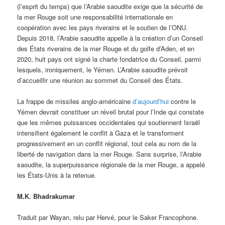
(l’esprit du temps) que l’Arabie saoudite exige que la sécurité de
la mer Rouge soit une responsabilité internationale en
coopération avec les pays riverains et le soutien de l’ONU.
Depuis 2018, l’Arabie saoudite appelle à la création d’un Conseil
des États riverains de la mer Rouge et du golfe d’Aden, et en
2020, huit pays ont signé la charte fondatrice du Conseil, parmi
lesquels, ironiquement, le Yémen. L’Arabie saoudite prévoit
d’accueillir une réunion au sommet du Conseil des États.
La frappe de missiles anglo-américaine
d’aujourd’hui
contre le
Yémen devrait constituer un réveil brutal pour l’Inde qui constate
que les mêmes puissances occidentales qui soutiennent Israël
intensifient également le conflit à Gaza et le transforment
progressivement en un conflit régional, tout cela au nom de la
liberté de navigation dans la mer Rouge. Sans surprise, l’Arabie
saoudite, la superpuissance régionale de la mer Rouge, a appelé
les États-Unis à la retenue.
M.K. Bhadrakumar
Traduit par Wayan, relu par Hervé, pour le Saker Francophone.