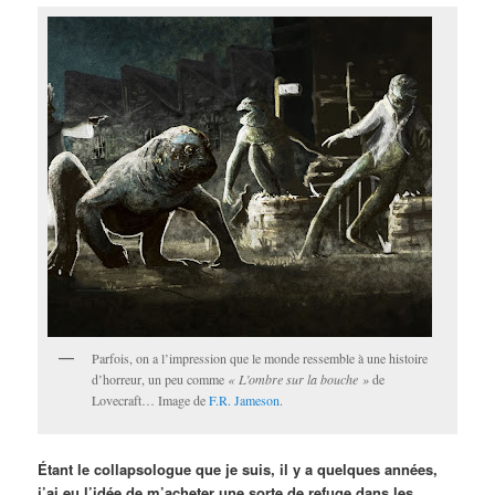
Parfois, on a l’impression que le monde ressemble à une histoire
d’horreur, un peu comme
« L’ombre sur la bouche »
de
Lovecraft… Image de
F.R. Jameson
.
Étant le collapsologue que je suis, il y a quelques années,
j’ai eu l’idée de m’acheter une sorte de refuge dans les