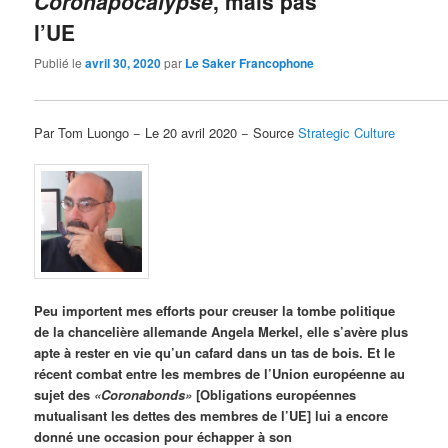
Coronapocalypse
, mais pas
l’UE
Publié le
avril 30, 2020
par
Le Saker Francophone
Par Tom Luongo − Le 20 avril 2020 − Source
Strategic Culture
Peu importent mes efforts pour creuser la tombe politique
de la chancelière allemande Angela Merkel, elle s’avère plus
apte à rester en vie qu’un cafard dans un tas de bois. Et le
récent combat entre les membres de l’Union européenne au
sujet des
«Coronabonds»
[Obligations européennes
mutualisant les dettes des membres de l’UE] lui a encore
donné une occasion pour échapper à son