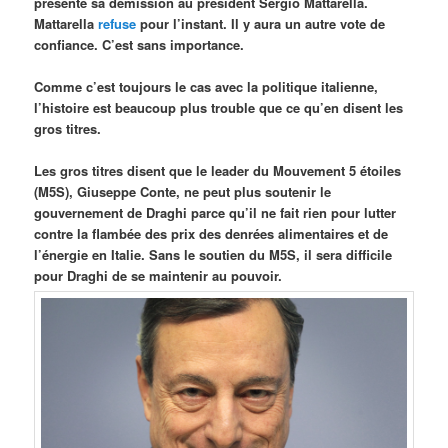
présenté sa démission au président Sergio Mattarella.
Mattarella
refuse
pour l’instant. Il y aura un autre vote de
confiance. C’est sans importance.
Comme c’est toujours le cas avec la politique italienne,
l’histoire est beaucoup plus trouble que ce qu’en disent les
gros titres.
Les gros titres disent que le leader du Mouvement 5 étoiles
(M5S), Giuseppe Conte, ne peut plus soutenir le
gouvernement de Draghi parce qu’il ne fait rien pour lutter
contre la flambée des prix des denrées alimentaires et de
l’énergie en Italie. Sans le soutien du M5S, il sera difficile
pour Draghi de se maintenir au pouvoir.