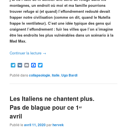
montagnes, un endroit où moi et ma famille pourrions
trouver refuge si (et quand) l’effondrement redouté devait
frapper notre civilisation (comme on dit, quand le Nutella
frappe le ventilateur). C’est une idée typique des gens qui
craignent l’effondrement : fuir les villes que l’on s’imagine
être les endroits les plus vulnérables dans un scénario à la
Mad Max.
Continuer la lecture
→
Telegram
VK
Email
Facebook
Twitter
Publié dans
collapsologie
,
Italie
,
Ugo Bardi
Les Italiens ne chantent plus.
Pas de blague pour ce 1
er
avril
Publié le
avril 11, 2020
par
hervek