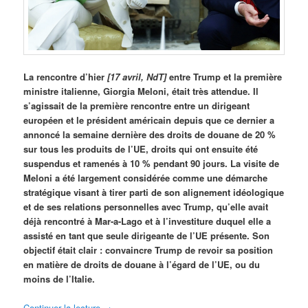
La rencontre d’hier
[17 avril, NdT]
entre Trump et la première
ministre italienne, Giorgia Meloni, était très attendue. Il
s’agissait de la première rencontre entre un dirigeant
européen et le président américain depuis que ce dernier a
annoncé la semaine dernière des droits de douane de 20 %
sur tous les produits de l’UE, droits qui ont ensuite été
suspendus et ramenés à 10 % pendant 90 jours. La visite de
Meloni a été largement considérée comme une démarche
stratégique visant à tirer parti de son alignement idéologique
et de ses relations personnelles avec Trump, qu’elle avait
déjà rencontré à Mar-a-Lago et à l’investiture duquel elle a
assisté en tant que seule dirigeante de l’UE présente. Son
objectif était clair : convaincre Trump de revoir sa position
en matière de droits de douane à l’égard de l’UE, ou du
moins de l’Italie.
Continuer la lecture
→