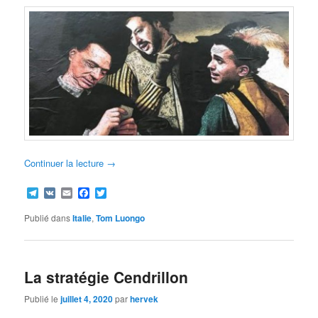
Continuer la lecture
→
Telegram
VK
Email
Facebook
Twitter
Publié dans
Italie
,
Tom Luongo
La stratégie Cendrillon
Publié le
juillet 4, 2020
par
hervek