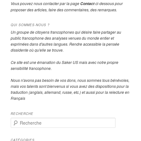
Vous pouvez nous contacter par la page
ci-dessous pour
Contact
proposer des articles, faire des commentaires, des remarques.
QUI SOMMES-NOUS ?
Un groupe de citoyens francophones qui désire faire partager au
public francophone des analyses venues du monde entier et
exprimées dans d'autres langues. Rendre accessible la pensée
dissidente où qu'elle se trouve.
Ce site est une émanation du Saker US mais avec notre propre
sensibilité francophone.
Nous n'avons pas besoin de vos dons, nous sommes tous bénévoles,
mais vos talents sont bienvenus si vous avez des dispositions pour la
traduction (anglais, allemand, russe, etc.) et aussi pour la relecture en
Français
RECHERCHE
R
e
c
h
CATÉGORIES