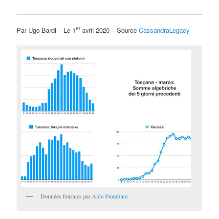
er
Par Ugo Bardi – Le 1
avril 2020 – Source
CassandraLegacy
Données fournies par
Aldo Piombino