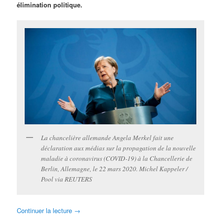
élimination politique.
La chancelière allemande Angela Merkel fait une
déclaration aux médias sur la propagation de la nouvelle
maladie à coronavirus (COVID-19) à la Chancellerie de
Berlin, Allemagne, le 22 mars 2020. Michel Kappeler /
Pool via REUTERS
Continuer la lecture
→