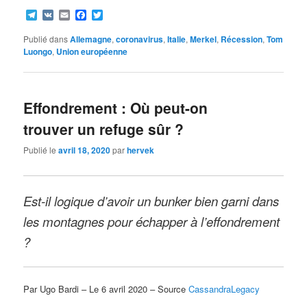
Telegram
VK
Email
Facebook
Twitter
Publié dans
Allemagne
,
coronavirus
,
Italie
,
Merkel
,
Récession
,
Tom
Luongo
,
Union européenne
Effondrement : Où peut-on
trouver un refuge sûr ?
Publié le
avril 18, 2020
par
hervek
Est-il logique d’avoir un bunker bien garni dans
les montagnes pour échapper à l’effondrement
?
Par Ugo Bardi – Le 6 avril 2020 – Source
CassandraLegacy