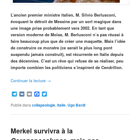
L’ancien premier ministre italien, M. Silvio Berlusconi,
évoquant le détroit de Messine par un sort magique dans
une image prise probablement vers 2002. En tant que
version moderne de Moïse, M. Berlusconi n’a pas réussi à
faire beaucoup plus que de créer une maquette. Mais l’idée
de construire ce monstre (ce serait le plus long pont
suspendu jamais construit), est récurrente en Italie depuis
des décennies. C’est un rêve qui refuse de se réaliser, peu
importe combien les politiciens s’inspirent de Cendrillon.
Continuer la lecture
→
Telegram
VK
Email
Facebook
Twitter
Publié dans
collapsologie
,
Italie
,
Ugo Bardi
Merkel survivra à la