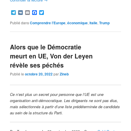
Telegram
VK
Email
Facebook
Twitter
Publié dans
Comprendre l'Europe
,
économique
,
Italie
,
Trump
Alors que le Démocratie
meurt en UE, Von der Leyen
révèle ses péchés
Publié le
octobre 20, 2022
par
Zineb
Ce n’est plus un secret pour personne que l’UE est une
organisation anti-démocratique. Les dirigeants ne sont pas élus,
mais sélectionnés à partir d’une liste prédéterminée de candidats
au sein de la structure du Parti.