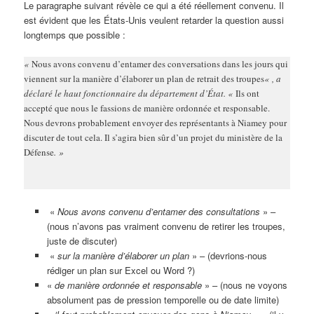
Le paragraphe suivant révèle ce qui a été réellement convenu. Il
est évident que les États-Unis veulent retarder la question aussi
longtemps que possible :
«
Nous avons convenu d’entamer des conversations dans les jours qui
viennent sur la manière d’élaborer un plan de retrait des troupes
« , a
déclaré le haut fonctionnaire du département d’État. «
Ils ont
accepté que nous le fassions de manière ordonnée et responsable.
Nous devrons probablement envoyer des représentants à Niamey pour
discuter de tout cela. Il s’agira bien sûr d’un projet du ministère de la
Défense
. »
«
Nous avons convenu d’entamer des consultations
» –
(nous n’avons pas vraiment convenu de retirer les troupes,
juste de discuter)
«
sur la manière d’élaborer un plan
» – (devrions-nous
rédiger un plan sur Excel ou Word ?)
«
de manière ordonnée et responsable
» – (nous ne voyons
absolument pas de pression temporelle ou de date limite)