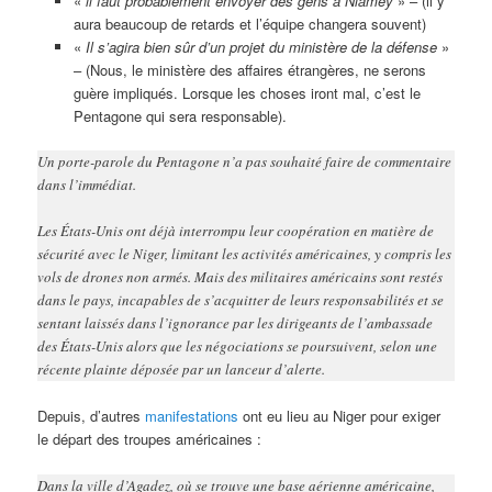
«
il faut probablement envoyer des gens à Niamey
» – (il y
aura beaucoup de retards et l’équipe changera souvent)
«
Il s’agira bien sûr d’un projet du ministère de la défense
»
– (Nous, le ministère des affaires étrangères, ne serons
guère impliqués. Lorsque les choses iront mal, c’est le
Pentagone qui sera responsable).
Un porte-parole du Pentagone n’a pas souhaité faire de commentaire
dans l’immédiat.
Les États-Unis ont déjà interrompu leur coopération en matière de
sécurité avec le Niger, limitant les activités américaines, y compris les
vols de drones non armés. Mais des militaires américains sont restés
dans le pays, incapables de s’acquitter de leurs responsabilités et se
sentant laissés dans l’ignorance par les dirigeants de l’ambassade
des États-Unis alors que les négociations se poursuivent, selon une
récente plainte déposée par un lanceur d’alerte.
Depuis, d’autres
manifestations
ont eu lieu au Niger pour exiger
le départ des troupes américaines :
Dans la ville d’Agadez, où se trouve une base aérienne américaine,