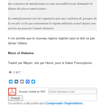
des centaines de manifestants se sont rassemblés pour demander le
départ des forces américaines.
Les manifestations ont été organisées par une coalition de groupes de
la société civile qui soutiennent le régime militaire actuel depuis son
arrivée au pouvoir l’année dernière.
Il me semble que le nouveau régime nigérien peut et doit ne pas
lâcher l’affaire.
Moon of Alabama
Traduit par Wayan, relu par Hervé, pour le Saker Francophone.
2 807
Telegram
VK
Email
Facebook
Twitter
Envoyer l'article en PDF
Ce contenu a été publié dans
Comprendre l'impérialisme
,