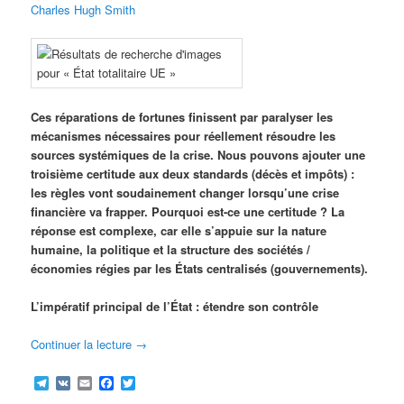
Charles Hugh Smith
Ces réparations de fortunes finissent par paralyser les
mécanismes nécessaires pour réellement résoudre les
sources systémiques de la crise.
Nous pouvons ajouter une
troisième certitude aux deux standards (décès et impôts) :
les règles vont soudainement changer lorsqu’une crise
financière va frapper.
Pourquoi est-ce une certitude ? La
réponse est complexe, car elle s’appuie sur la nature
humaine, la politique et la structure des sociétés /
économies régies par les États centralisés (gouvernements).
L’impératif principal de l’État : étendre son contrôle
Continuer la lecture
→
Telegram
VK
Email
Facebook
Twitter