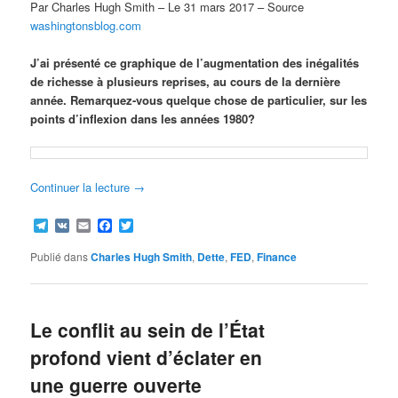
Par Charles Hugh Smith – Le 31 mars 2017 – Source
washingtonsblog.com
J’ai présenté ce graphique de l’augmentation des inégalités
de richesse à plusieurs reprises, au cours de la dernière
année. Remarquez-vous quelque chose de particulier, sur les
points d’inflexion dans les années 1980?
Continuer la lecture
→
Telegram
VK
Email
Facebook
Twitter
Publié dans
Charles Hugh Smith
,
Dette
,
FED
,
Finance
Le conflit au sein de l’État
profond vient d’éclater en
une guerre ouverte