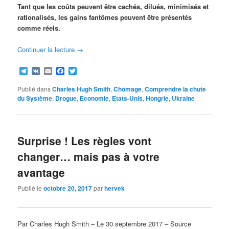
Tant que les coûts peuvent être cachés, dilués, minimisés et
rationalisés, les gains fantômes peuvent être présentés
comme réels.
Continuer la lecture
→
Telegram
VK
Email
Facebook
Twitter
Publié dans
Charles Hugh Smith
,
Chômage
,
Comprendre la chute
du Système
,
Drogue
,
Economie
,
Etats-Unis
,
Hongrie
,
Ukraine
Surprise ! Les règles vont
changer… mais pas à votre
avantage
Publié le
octobre 20, 2017
par
hervek
Par Charles Hugh Smith – Le 30 septembre 2017 – Source