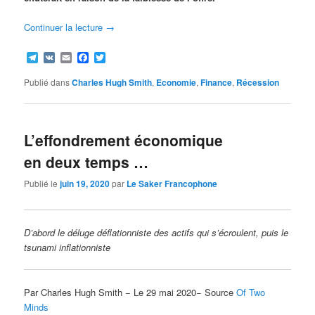
Continuer la lecture
→
Telegram
VK
Email
Facebook
Twitter
Publié dans
Charles Hugh Smith
,
Economie
,
Finance
,
Récession
L’effondrement économique
en deux temps …
Publié le
juin 19, 2020
par
Le Saker Francophone
D’abord le déluge déflationniste des actifs qui s’écroulent, puis le
tsunami inflationniste
Par Charles Hugh Smith − Le 29 mai 2020− Source
Of Two
Minds