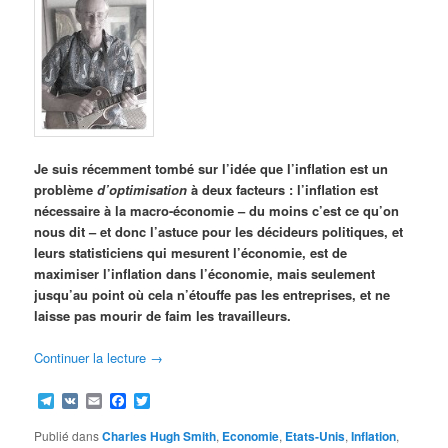
Je suis récemment tombé sur l’idée que l’inflation est un
problème
d’optimisation
à deux facteurs : l’inflation est
nécessaire à la macro-économie – du moins c’est ce qu’on
nous dit – et donc l’astuce pour les décideurs politiques, et
leurs statisticiens qui mesurent l’économie, est de
maximiser l’inflation dans l’économie, mais seulement
jusqu’au point où cela n’étouffe pas les entreprises, et ne
laisse pas mourir de faim les travailleurs.
Continuer la lecture
→
Telegram
VK
Email
Facebook
Twitter
Publié dans
Charles Hugh Smith
,
Economie
,
Etats-Unis
,
Inflation
,