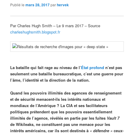
Publié le
mars 28, 2017
par
hervek
Par Charles Hugh Smith – Le 9 mars 2017 – Source
charleshughsmith.blogspot.fr
La bataille qui fait rage au niveau de l’
État profond
n’est pas
seulement une bataille bureaucratique, c’est une guerre pour
l’âme, l’identité et la direction de la nation.
Quand les pouvoirs illimités des agences de renseignement
et de sécurité menacent-ils les intérêts nationaux et
mondiaux de l’Amérique ? La CIA et ses facilitateurs
politiques prétendent que les pouvoirs essentiellement
illimités de l’agence, révélés en partie par les fuites
Vault 7
de Wikileaks, ne constituent pas une menace pour les
intérêts américains, car ils sont destinés à
« défendre »
ceux-