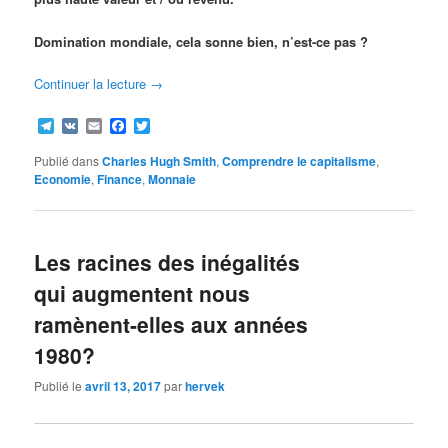
Domination mondiale, cela sonne bien, n’est-ce pas ?
Continuer la lecture
→
Telegram
VK
Email
Facebook
Twitter
Publié dans
Charles Hugh Smith
,
Comprendre le capitalisme
,
Economie
,
Finance
,
Monnaie
Les racines des inégalités
qui augmentent nous
ramènent-elles aux années
1980?
Publié le
avril 13, 2017
par
hervek