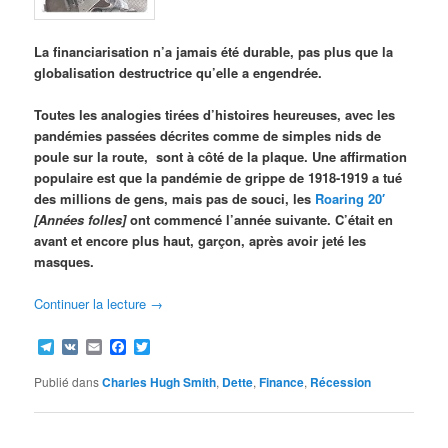
La financiarisation n’a jamais été durable, pas plus que la
globalisation destructrice qu’elle a engendrée.
Toutes les analogies tirées d’histoires heureuses, avec les
pandémies passées décrites comme de simples nids de
poule sur la route, sont à côté de la plaque. Une affirmation
populaire est que la pandémie de grippe de 1918-1919 a tué
des millions de gens, mais pas de souci, les
Roaring 20′
[Années folles]
ont commencé l’année suivante. C’était en
avant et encore plus haut, garçon, après avoir jeté les
masques.
Continuer la lecture
→
Telegram
VK
Email
Facebook
Twitter
Publié dans
Charles Hugh Smith
,
Dette
,
Finance
,
Récession