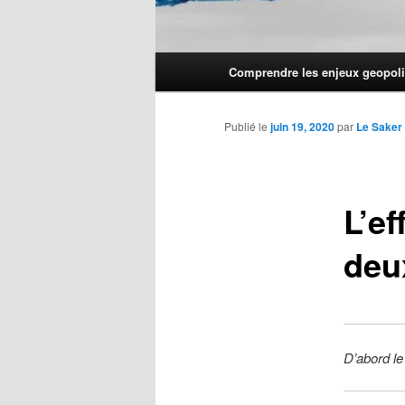
Menu
Comprendre les enjeux geopoli
principal
Publié le
juin 19, 2020
par
Le Saker
L’e
deu
D’abord le 