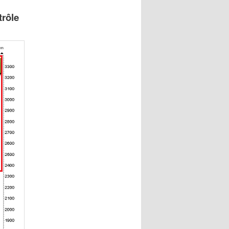
trôle