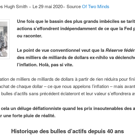
es Hugh Smith − Le 29 mai 2020− Source
Of Two Minds
Une fois que le bassin des plus grands imbéciles se tarit
actions s’effondrent indépendamment de ce que la Fed p
ou raconter.
Le point de vue conventionnel veut que la
Réserve fédér
des milliers de milliards de dollars ex-nihilo va déclench
l’inflation. Holà, pas si vite.
ation de milliers de milliards de dollars à partir de rien réduira pour fini
achat de chaque dollar – ce que nous appelons l’inflation – mais avant
 bulles d’actifs sans précédent éclateront et leur valeur s’effondrera 
cela un déluge déflationniste quand les prix insoutenables des a
 une forte pluie de réalité.
Historique des bulles d’actifs depuis 40 ans