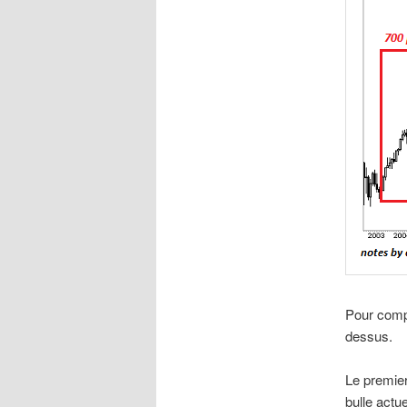
Pour compr
dessus.
Le premier
bulle actue