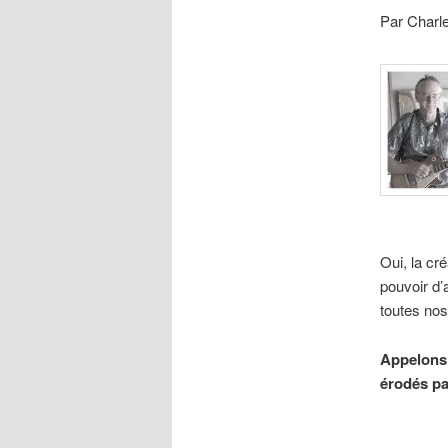
Par Charl
Oui, la cré
pouvoir d’
toutes nos
Appelons 
érodés par