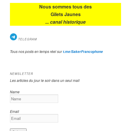
Nous sommes tous des
Gilets Jaunes
... canal historique
TELEGRAM
Tous nos posts en temps réel sur
t.me/SakerFrancophone
NEWSLETTER
Les articles du jour le soir dans un seul mail
Name
Email