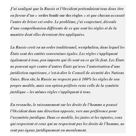
J’ai souligné que la Russie et l’Occident prétendaient tous deux être
ordre fondé sur des règles
en faveur d’un «
» et que chacun accusait
l’autre de briser cet ordre. Le problème, j’ai conjecturé, découle
d’une compréhension différente de ce que sont les règles et de la
manière dont elles devraient être appliquées.
La Russie croit en un ordre traditionnel, westphalien, dans lequel les
États sont des entités souveraines égales. Les règles s’appliquent
également à tous, peu importe qui ils sont ou ce qu’ils font. Les États
ne peuvent agir contre d’autres États qu’avec l’autorisation d’une
juridiction supérieure, c’est-à-dire le Conseil de sécurité des Nations
Unies. Bien sûr, la Russie ne respecte pas à 100% les règles de son
propre modèle, mais son option préférée reste celle de la symétrie
juridique – les mêmes règles s’appliquent à tous.
En revanche, le raisonnement sur les droits de l’homme a poussé
l’Occident dans une direction opposée, vers une préférence pour
l’asymétrie juridique. Dans ce modèle, les justes et les injustes, ceux
qui respectent et ceux qui ne respectent pas les droits de l’homme, ne
sont pas égaux juridiquement ou moralement.