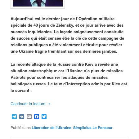
Aujourd’hui est le dernier jour de l’Opération militaire
spéciale de 40 jours de Zelensky, et ce jour arrive avec des
nuances inquiétantes. La façade soigneusement construite
de succès qui était censée être la clé de cette campagne de
relations publiques a été violemment détruite pour révéler
une Ukraine fragile tremblant sur ses dernières jambes.
La récente attaque de la Russie contre Kiev a révélé une
situation catastrophique car l’Ukraine n’a plus de missiles
Patriots pour contrecarrer les attaques de missiles
balistiques russes. Le taux d’interception admis par Kiev est
le suivant :
Continuer la lecture
→
Telegram
VK
Email
Facebook
Twitter
Publié dans
Liberation de l'Ukraine
,
Simplicius Le Penseur