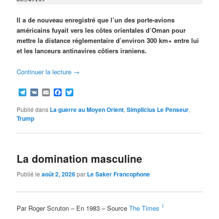
Il a de nouveau enregistré que l’un des porte-avions
américains fuyait vers les côtes orientales d’Oman pour
mettre la distance réglementaire d’environ 300 km+ entre lui
et les lanceurs antinavires côtiers iraniens.
Continuer la lecture
→
Telegram
VK
Email
Facebook
Twitter
Publié dans
La guerre au Moyen Orient
,
Simplicius Le Penseur
,
Trump
La domination masculine
Publié le
août 2, 2026
par
Le Saker Francophone
1
Par Roger Scruton – En 1983 – Source
The Times