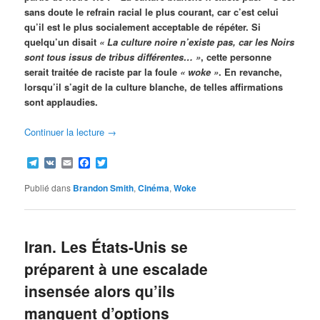
sans doute le refrain racial le plus courant, car c’est celui
qu’il est le plus socialement acceptable de répéter. Si
quelqu’un disait
« La culture noire n’existe pas, car les Noirs
sont tous issus de tribus différentes… »
, cette personne
serait traitée de raciste par la foule
« woke »
. En revanche,
lorsqu’il s’agit de la culture blanche, de telles affirmations
sont applaudies.
Continuer la lecture
→
Telegram
VK
Email
Facebook
Twitter
Publié dans
Brandon Smith
,
Cinéma
,
Woke
Iran. Les États-Unis se
préparent à une escalade
insensée alors qu’ils
manquent d’options