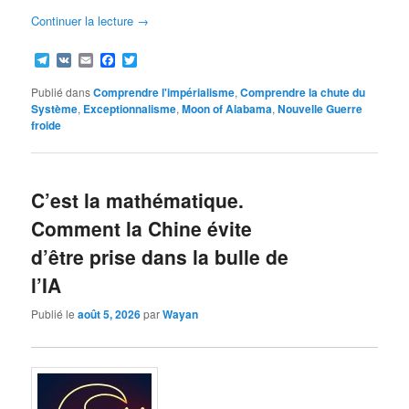
Continuer la lecture
→
Telegram
VK
Email
Facebook
Twitter
Publié dans
Comprendre l'impérialisme
,
Comprendre la chute du
Système
,
Exceptionnalisme
,
Moon of Alabama
,
Nouvelle Guerre
froide
C’est la mathématique.
Comment la Chine évite
d’être prise dans la bulle de
l’IA
Publié le
août 5, 2026
par
Wayan