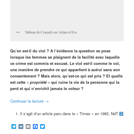
Tableau de Cranach sur Adam et Eve
Qu’en est-il du viol ? A l’évidence la question se pose
lorsque les femmes se plaignent de la facilité avec laquelle
ce crime est commis et excusé. Le viol est-il comme le vol,
une manière de prendre ce qui appartient à autrui sans son
consentement ? Mais alors, qu’est-ce qui est pris ? Et quelle
est cette
« propriété »
qui ruine la vie de la personne qui la
perd et qui n’enrichit jamais le voleur ?
Continuer la lecture
→
Il s’agit d’un article paru dans le « Times » en 1983, NdT
Telegram
VK
Email
Facebook
Twitter