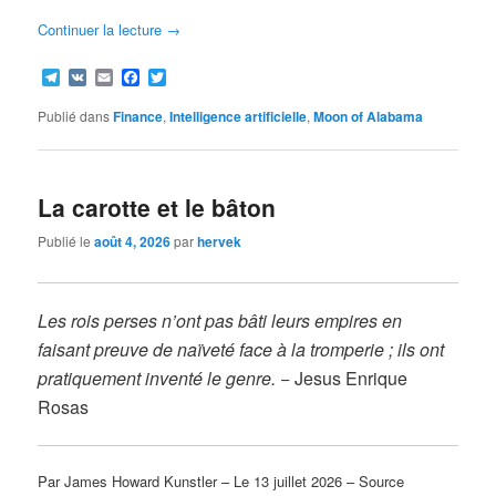
Continuer la lecture
→
Telegram
VK
Email
Facebook
Twitter
Publié dans
Finance
,
Intelligence artificielle
,
Moon of Alabama
La carotte et le bâton
Publié le
août 4, 2026
par
hervek
Les rois perses n’ont pas bâti leurs empires en
faisant preuve de naïveté face à la tromperie ; ils ont
pratiquement inventé le genre.
− Jesus Enrique
Rosas
Par James Howard Kunstler – Le 13 juillet 2026 – Source