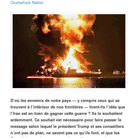
Clusterfuck Nation
D’où les ennemis de notre pays — y compris ceux qui se
trouvent à l’intérieur de nos frontières — tirent-ils l’idée que
l’Iran est en train de gagner cette guerre ? Ils le souhaitent
ardemment. Ce souhait est nécessaire pour faire passer le
message selon lequel le président Trump et ses conseillers
n’ont pas de plan, ne savent pas ce qu’ils font, et que les