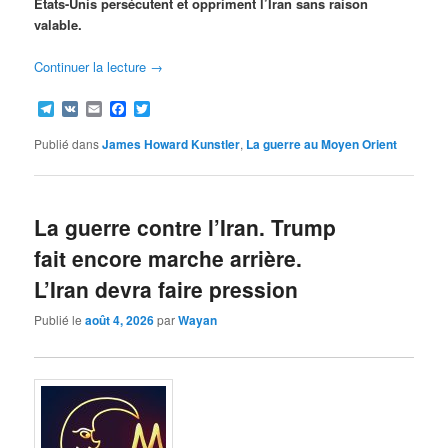
États-Unis persécutent et oppriment l’Iran sans raison
valable.
Continuer la lecture
→
Telegram
VK
Email
Facebook
Twitter
Publié dans
James Howard Kunstler
,
La guerre au Moyen Orient
La guerre contre l’Iran. Trump
fait encore marche arrière.
L’Iran devra faire pression
Publié le
août 4, 2026
par
Wayan