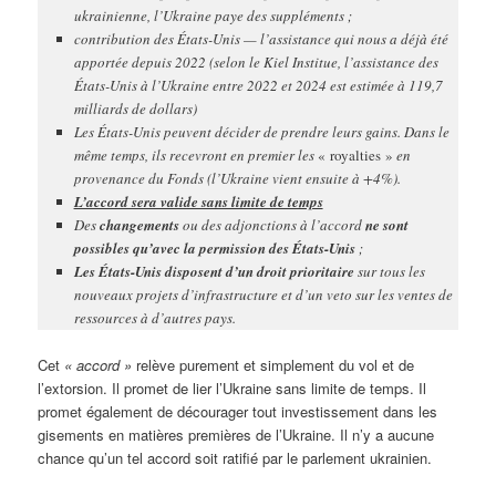
ukrainienne, l’Ukraine paye des suppléments ;
contribution des États-Unis — l’assistance qui nous a déjà été
apportée depuis 2022 (selon le Kiel Institue, l’assistance des
États-Unis à l’Ukraine entre 2022 et 2024 est estimée à 119,7
milliards de dollars)
Les États-Unis peuvent décider de prendre leurs gains. Dans le
même temps, ils recevront en premier les
« royalties »
en
provenance du Fonds (l’Ukraine vient ensuite à +4%).
L’accord sera valide sans limite de temps
Des
changements
ou des adjonctions à l’accord
ne sont
possibles qu’avec la permission des États-Unis
;
Les États-Unis disposent d’un droit prioritaire
sur tous les
nouveaux projets d’infrastructure et d’un veto sur les ventes de
ressources à d’autres pays.
Cet
« accord »
relève purement et simplement du vol et de
l’extorsion. Il promet de lier l’Ukraine sans limite de temps. Il
promet également de décourager tout investissement dans les
gisements en matières premières de l’Ukraine. Il n’y a aucune
chance qu’un tel accord soit ratifié par le parlement ukrainien.