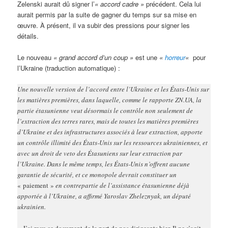
Zelenski aurait dû signer l’
« accord cadre »
précédent. Cela lui
aurait permis par la suite de gagner du temps sur sa mise en
œuvre. À présent, il va subir des pressions pour signer les
détails.
Le nouveau
« grand accord d’un coup »
est une
«
horreur
«
pour
l’Ukraine (traduction automatique) :
Une nouvelle version de l’accord entre l’Ukraine et les États-Unis sur
les matières premières, dans laquelle, comme le rapporte ZN.UA, la
partie étasunienne veut désormais le contrôle non seulement de
l’extraction des terres rares, mais de toutes les matières premières
d’Ukraine et des infrastructures associés à leur extraction, apporte
un contrôle illimité des États-Unis sur les ressources ukrainiennes, et
avec un droit de veto des Étasuniens sur leur extraction par
l’Ukraine. Dans le même temps, les États-Unis n’offrent aucune
garantie de sécurité, et ce monopole devrait constituer un
« paiement »
en contrepartie de l’assistance étasunienne déjà
apportée à l’Ukraine, a affirmé Yaroslav Zheleznyak, un député
ukrainien.