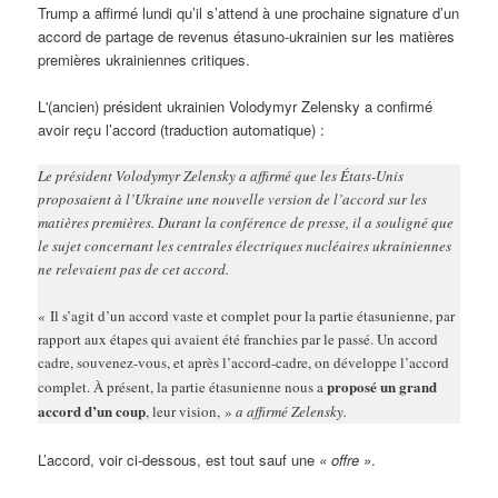
Trump a affirmé lundi qu’il s’attend à une prochaine signature d’un
accord de partage de revenus étasuno-ukrainien sur les matières
premières ukrainiennes critiques.
L'(ancien) président ukrainien Volodymyr Zelensky a confirmé
avoir reçu l’accord (traduction automatique) :
Le président Volodymyr Zelensky a affirmé que les États-Unis
proposaient à l’Ukraine une nouvelle version de l’accord sur les
matières premières. Durant la conférence de presse, il a souligné que
le sujet concernant les centrales électriques nucléaires ukrainiennes
ne relevaient pas de cet accord.
« Il s’agit d’un accord vaste et complet pour la partie étasunienne, par
rapport aux étapes qui avaient été franchies par le passé. Un accord
cadre, souvenez-vous, et après l’accord-cadre, on développe l’accord
proposé un grand
complet. À présent, la partie étasunienne nous a
accord d’un coup
, leur vision, »
a affirmé Zelensky.
L’accord, voir ci-dessous, est tout sauf une
« offre »
.