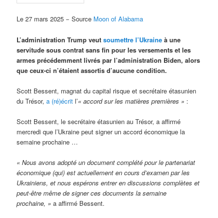
Le 27 mars 2025 − Source
Moon of Alabama
L’administration Trump veut
soumettre l’Ukraine
à une
servitude sous contrat sans fin pour les versements et les
armes précédemment livrés par l’administration Biden, alors
que ceux-ci n’étaient assortis d’aucune condition.
Scott Bessent, magnat du capital risque et secrétaire étasunien
du Trésor,
a (ré)écrit
l’
« accord sur les matières premières »
:
Scott Bessent, le secrétaire étasunien au Trésor, a affirmé
mercredi que l’Ukraine peut signer un accord économique la
semaine prochaine …
« Nous avons adopté un document complété pour le partenariat
économique (qui) est actuellement en cours d’examen par les
Ukrainiens, et nous espérons entrer en discussions complètes et
peut-être même de signer ces documents la semaine
prochaine, »
a affirmé Bessent.