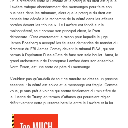
Or, la différence entre le Lawfare et la pratique du droit est que le
Lawfare trafique abondamment des mensonges pour faire son
business dans les tribunaux, alors que la pratique du droit est
censée être dédiée à la recherche de la vérité dans les affaires
portées devant les tribunaux. Le Lawfare est fondé sur la
malhonnêteté, tout comme son principal client, le Parti
démocrate. C’est exactement la raison pour laquelle le juge
James Boasberg a accepté les fausses demandes de mandat du
directeur du FBI James Comey devant le tribunal FISA, qui ont
permis à l’opération RussiaGate de faire son sale boulot. Ainsi, le
grand orchestrateur de l’entreprise Lawfare dans son ensemble,
Norm Eisen, est une sorte de père du mensonge.
N’oubliez pas qu’au-delà de tout ce tumulte se dresse un principe
essentiel : la vérité est solide et le mensonge est fragile. Comme
vous, je suis prêt à voir ce qui sortira finalement du ministère de
la Justice de Trump en termes d’affaires qui pourraient régler
définitivement cette puissante bataille entre le Lawfare et la loi.