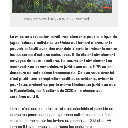
Pêcheur et bateau blanc, Clarks Mills, New York
La mise en accusation serait trop clémente pour la clique de
juges fédéraux activistes
wokistes
qui tentent d’annuler le
pouvoir exécutif avec des mandats d’arrêt intimidants contre
toutes sortes d’actions exécutives. S’ils étaient simplement
renvoyés de leurs fonctions, ils pourraient simplement se
reconvertir en commentateurs juridiques de la NPR ou en
danseurs de pole dance transsexuels. Ce que vous avez ici,
c’est plutôt une conspiration séditieuse évidente, évidente
pour tous, orchestrée par le même Nosferatus juridique que
le RussiaGate, les élections de 2020 et la chasse aux
sorcières du J-6.
Le hic, c’est que cette fois-ci, elle est décelable et passible de
poursuites parce que le parti qui mène cette insurrection légale
n’a plus les mains sur les leviers du pouvoir au DOJ et au FBI
comme il l’avait lorsqu’ils ont mené les opérations