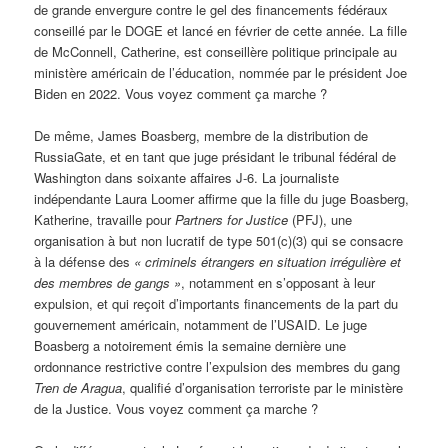
de grande envergure contre le gel des financements fédéraux
conseillé par le DOGE et lancé en février de cette année. La fille
de McConnell, Catherine, est conseillère politique principale au
ministère américain de l’éducation, nommée par le président Joe
Biden en 2022. Vous voyez comment ça marche ?
De même, James Boasberg, membre de la distribution de
RussiaGate, et en tant que juge présidant le tribunal fédéral de
Washington dans soixante affaires J-6. La journaliste
indépendante Laura Loomer affirme que la fille du juge Boasberg,
Katherine, travaille pour
Partners for Justice
(PFJ), une
organisation à but non lucratif de type 501(c)(3) qui se consacre
à la défense des
« criminels étrangers en situation irrégulière et
des membres de gangs »
, notamment en s’opposant à leur
expulsion, et qui reçoit d’importants financements de la part du
gouvernement américain, notamment de l’USAID. Le juge
Boasberg a notoirement émis la semaine dernière une
ordonnance restrictive contre l’expulsion des membres du gang
Tren de Aragua
, qualifié d’organisation terroriste par le ministère
de la Justice. Vous voyez comment ça marche ?