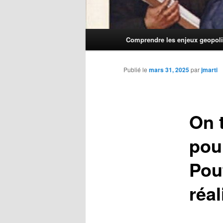
Menu
Comprendre les enjeux geopoli
principal
Publié le
mars 31, 2025
par
jmarti
On 
pou
Pout
réal