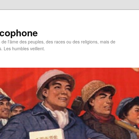
ncophone
de l'âme des peuples, des races ou des religions, mais de
s. Les humbles veillent.