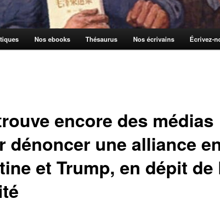
tiques
Nos ebooks
Thésaurus
Nos écrivains
Écrivez-
trouve encore des médias
r dénoncer une alliance en
ine et Trump, en dépit de 
ité