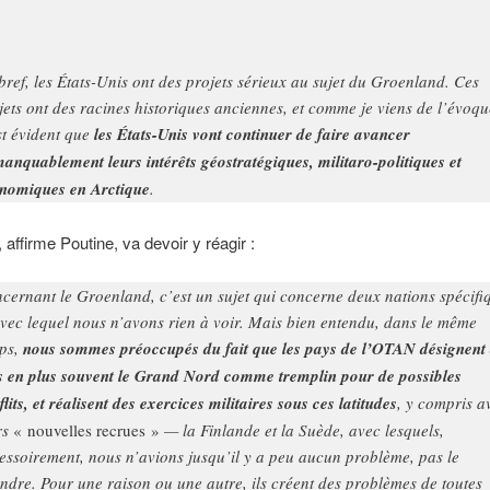
bref, les États-Unis ont des projets sérieux au sujet du Groenland. Ces
jets ont des racines historiques anciennes, et comme je viens de l’évoqu
est évident que
les États-Unis vont continuer de faire avancer
anquablement leurs intérêts géostratégiques, militaro-politiques et
nomiques en Arctique
.
 affirme Poutine, va devoir y réagir :
cernant le Groenland, c’est un sujet qui concerne deux nations spécifi
avec lequel nous n’avons rien à voir. Mais bien entendu, dans le même
ps,
nous sommes préoccupés du fait que les pays de l’OTAN désignent
s en plus souvent le Grand Nord comme tremplin pour de possibles
flits, et réalisent des exercices militaires sous ces latitudes
, y compris a
rs
« nouvelles recrues »
— la Finlande et la Suède, avec lesquels,
essoirement, nous n’avions jusqu’il y a peu aucun problème, pas le
ndre. Pour une raison ou une autre, ils créent des problèmes de toutes