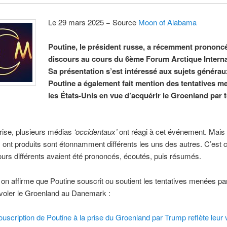
Le 29 mars 2025 − Source
Moon of Alabama
Poutine, le président russe, a récemment prononc
discours au cours du 6ème Forum Arctique Interna
Sa présentation s’est intéressé aux sujets générau
Poutine a également fait mention des tentatives m
les États-Unis en vue d’acquérir le Groenland par 
rise, plusieurs médias
‘occidentaux’
ont réagi à cet événement. Mais 
ils ont produits sont étonnamment différents les uns des autres. C’est
urs différents avaient été prononcés, écoutés, puis résumés.
 on affirme que Poutine souscrit ou soutient les tentatives menées p
voler le Groenland au Danemark :
ouscription de Poutine à la prise du Groenland par Trump reflète leur 