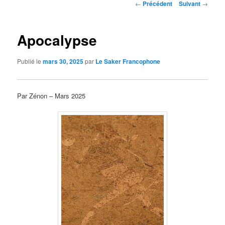
Navigation
←
Précédent
Suivant
→
des
articles
Apocalypse
Publié le
mars 30, 2025
par
Le Saker Francophone
Par Zénon – Mars 2025