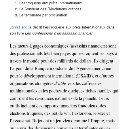
L’escroquerie aux prêts internationaux
Le Syndicat des Révolutions oranges
Le terrorisme par procuration
John Perkins
décrit l’escroquerie aux prêts internationaux dans
son livre
Les Confessions d’un assassin financier
:
Les tueurs à gages économiques (assassins financiers) sont
des professionnels très bien payés qui escroquent les pays à
travers le monde pour des milliards de dollars. Ils dirigent
l’argent de la Banque mondiale, de l’Agence américaine
pour le développement international (USAID), et d’autres
organisations étrangères
d’aide
vers les coffres des
multinationales et les poches de quelques riches familles qui
contrôlent les ressources naturelles de la planète. Leurs
outils incluent des rapports financiers frauduleux, des
élections truquées, des pot de vin, l’extorsion, le sexe et
l’assassinat. Ils jouent un jeu vieux comme l’Empire, mais
qui a pris des dimensions nouvelles et terrifiantes en ces