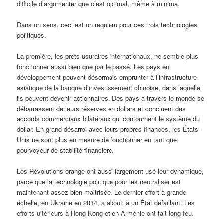
difficile d’argumenter que c’est optimal, même à minima.
Dans un sens, ceci est un requiem pour ces trois technologies
politiques.
La première, les prêts usuraires internationaux, ne semble plus
fonctionner aussi bien que par le passé. Les pays en
développement peuvent désormais emprunter à l’infrastructure
asiatique de la banque d’investissement chinoise, dans laquelle
ils peuvent devenir actionnaires. Des pays à travers le monde se
débarrassent de leurs réserves en dollars et concluent des
accords commerciaux bilatéraux qui contournent le système du
dollar. En grand désarroi avec leurs propres finances, les États-
Unis ne sont plus en mesure de fonctionner en tant que
pourvoyeur de stabilité financière.
Les Révolutions orange ont aussi largement usé leur dynamique,
parce que la technologie politique pour les neutraliser est
maintenant assez bien maitrisée. Le dernier effort à grande
échelle, en Ukraine en 2014, a abouti à un État défaillant. Les
efforts ultérieurs à Hong Kong et en Arménie ont fait long feu.