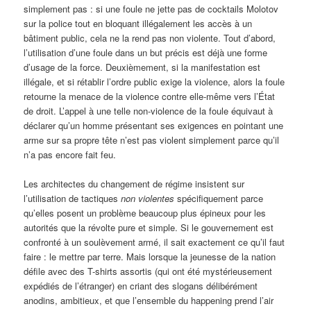
simplement pas : si une foule ne jette pas de cocktails Molotov
sur la police tout en bloquant illégalement les accès à un
bâtiment public, cela ne la rend pas non violente. Tout d’abord,
l’utilisation d’une foule dans un but précis est déjà une forme
d’usage de la force. Deuxièmement, si la manifestation est
illégale, et si rétablir l’ordre public exige la violence, alors la foule
retourne la menace de la violence contre elle-même vers l’État
de droit. L’appel à une telle non-violence de la foule équivaut à
déclarer qu’un homme présentant ses exigences en pointant une
arme sur sa propre tête n’est pas violent simplement parce qu’il
n’a pas encore fait feu.
Les architectes du changement de régime insistent sur
l’utilisation de tactiques
non violentes
spécifiquement parce
qu’elles posent un problème beaucoup plus épineux pour les
autorités que la révolte pure et simple. Si le gouvernement est
confronté à un soulèvement armé, il sait exactement ce qu’il faut
faire : le mettre par terre. Mais lorsque la jeunesse de la nation
défile avec des T-shirts assortis (qui ont été mystérieusement
expédiés de l’étranger) en criant des slogans délibérément
anodins, ambitieux, et que l’ensemble du happening prend l’air