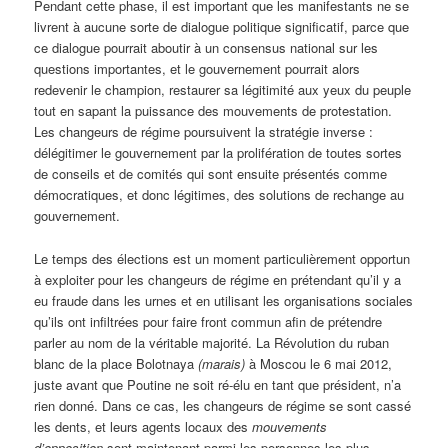
Pendant cette phase, il est important que les manifestants ne se
livrent à aucune sorte de dialogue politique significatif, parce que
ce dialogue pourrait aboutir à un consensus national sur les
questions importantes, et le gouvernement pourrait alors
redevenir le champion, restaurer sa légitimité aux yeux du peuple
tout en sapant la puissance des mouvements de protestation.
Les changeurs de régime poursuivent la stratégie inverse :
délégitimer le gouvernement par la prolifération de toutes sortes
de conseils et de comités qui sont ensuite présentés comme
démocratiques, et donc légitimes, des solutions de rechange au
gouvernement.
Le temps des élections est un moment particulièrement opportun
à exploiter pour les changeurs de régime en prétendant qu’il y a
eu fraude dans les urnes et en utilisant les organisations sociales
qu’ils ont infiltrées pour faire front commun afin de prétendre
parler au nom de la véritable majorité. La Révolution du ruban
blanc de la place Bolotnaya
(marais)
à Moscou le 6 mai 2012,
juste avant que Poutine ne soit ré-élu en tant que président, n’a
rien donné. Dans ce cas, les changeurs de régime se sont cassé
les dents, et leurs agents locaux des
mouvements
d’opposition
sont maintenant parmi les personnes les plus