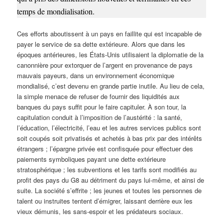
temps de mondialisation.
Ces efforts aboutissent à un pays en faillite qui est incapable de
payer le service de sa dette extérieure. Alors que dans les
époques antérieures, les États-Unis utilisaient la diplomatie de la
canonnière pour extorquer de l’argent en provenance de pays
mauvais payeurs, dans un environnement économique
mondialisé, c’est devenu en grande partie inutile. Au lieu de cela,
la simple menace de refuser de fournir des liquidités aux
banques du pays suffit pour le faire capituler. À son tour, la
capitulation conduit à l’imposition de l’austérité : la santé,
l’éducation, l’électricité, l’eau et les autres services publics sont
soit coupés soit privatisés et achetés à bas prix par des intérêts
étrangers ; l’épargne privée est confisquée pour effectuer des
paiements symboliques payant une dette extérieure
stratosphérique ; les subventions et les tarifs sont modifiés au
profit des pays du G8 au détriment du pays lui-même, et ainsi de
suite. La société s’effrite ; les jeunes et toutes les personnes de
talent ou instruites tentent d’émigrer, laissant derrière eux les
vieux démunis, les sans-espoir et les prédateurs sociaux.