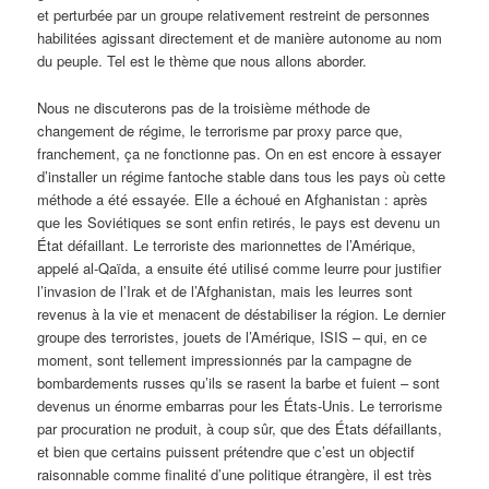
et perturbée par un groupe relativement restreint de personnes
habilitées agissant directement et de manière autonome au nom
du peuple. Tel est le thème que nous allons aborder.
Nous ne discuterons pas de la troisième méthode de
changement de régime, le terrorisme par proxy parce que,
franchement, ça ne fonctionne pas. On en est encore à essayer
d’installer un régime fantoche stable dans tous les pays où cette
méthode a été essayée. Elle a échoué en Afghanistan : après
que les Soviétiques se sont enfin retirés, le pays est devenu un
État défaillant. Le terroriste des marionnettes de l’Amérique,
appelé al-Qaïda, a ensuite été utilisé comme leurre pour justifier
l’invasion de l’Irak et de l’Afghanistan, mais les leurres sont
revenus à la vie et menacent de déstabiliser la région. Le dernier
groupe des terroristes, jouets de l’Amérique, ISIS – qui, en ce
moment, sont tellement impressionnés par la campagne de
bombardements russes qu’ils se rasent la barbe et fuient – sont
devenus un énorme embarras pour les États-Unis. Le terrorisme
par procuration ne produit, à coup sûr, que des États défaillants,
et bien que certains puissent prétendre que c’est un objectif
raisonnable comme finalité d’une politique étrangère, il est très