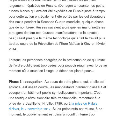
largement méprisées en Russie. (De façon amusante, les petits
rubans blancs qui avaient été expédiés en Russie juste à temps
pour cette action ont également été portés par les collaborateurs
des nazis pendant la Seconde Guerre mondiale, quelque chose
que de nombreux Russes savaient alors que les marionnettistes
étrangers derrière ces fausses manifestations ne le savaient
pas.) C’est presque la même technologie qui a fait le travail plus
tard au cours de la Révolution de l’Euro-Maïdan à Kiev en février
2014.
Lorsque les personnes chargées de la protection de ce qui reste
de l’ordre public sont trop usées pour pouvoir réagir avec force au
moment où la situation l’exige, le décor est planté pour…
Phase 3 : occupation
. Au cours de cette phase, qui, si elle est
efficace, est assez courte, les manifestants prennent d’assaut et
occupent un bâtiment public symboliquement important. C’est
une tactique révolutionnaire très traditionnelle, remontant à la
prise de la Bastille le 14 juillet 1789, ou à
la prise du Palais
d’Hiver, le 7 novembre 1917
. Si les préparatifs ont réussi, à ce
moment, le gouvernement est dans un conflit interne trop