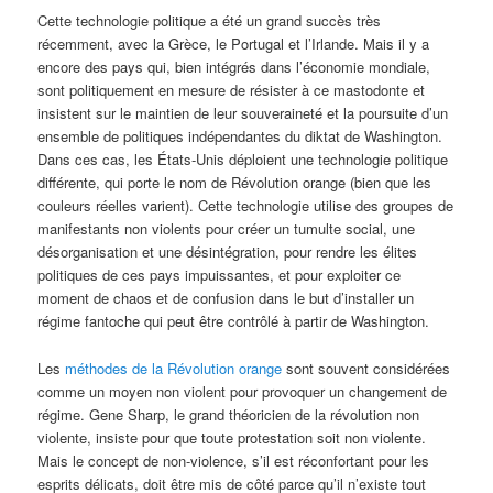
Cette technologie politique a été un grand succès très
récemment, avec la Grèce, le Portugal et l’Irlande. Mais il y a
encore des pays qui, bien intégrés dans l’économie mondiale,
sont politiquement en mesure de résister à ce mastodonte et
insistent sur le maintien de leur souveraineté et la poursuite d’un
ensemble de politiques indépendantes du diktat de Washington.
Dans ces cas, les États-Unis déploient une technologie politique
différente, qui porte le nom de Révolution orange (bien que les
couleurs réelles varient). Cette technologie utilise des groupes de
manifestants non violents pour créer un tumulte social, une
désorganisation et une désintégration, pour rendre les élites
politiques de ces pays impuissantes, et pour exploiter ce
moment de chaos et de confusion dans le but d’installer un
régime fantoche qui peut être contrôlé à partir de Washington.
Les
méthodes de la Révolution orange
sont souvent considérées
comme un moyen non violent pour provoquer un changement de
régime. Gene Sharp, le grand théoricien de la révolution non
violente, insiste pour que toute protestation soit non violente.
Mais le concept de non-violence, s’il est réconfortant pour les
esprits délicats, doit être mis de côté parce qu’il n’existe tout