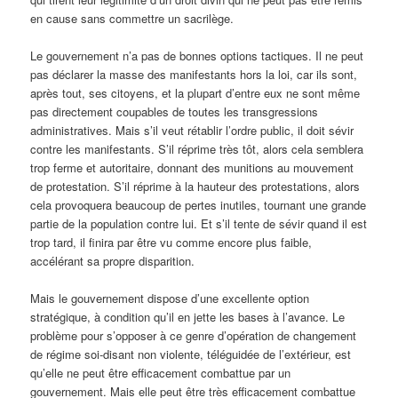
en cause sans commettre un sacrilège.
Le gouvernement n’a pas de bonnes options tactiques. Il ne peut
pas déclarer la masse des manifestants hors la loi, car ils sont,
après tout, ses citoyens, et la plupart d’entre eux ne sont même
pas directement coupables de toutes les transgressions
administratives. Mais s’il veut rétablir l’ordre public, il doit sévir
contre les manifestants. S’il réprime très tôt, alors cela semblera
trop ferme et autoritaire, donnant des munitions au mouvement
de protestation. S’il réprime à la hauteur des protestations, alors
cela provoquera beaucoup de pertes inutiles, tournant une grande
partie de la population contre lui. Et s’il tente de sévir quand il est
trop tard, il finira par être vu comme encore plus faible,
accélérant sa propre disparition.
Mais le gouvernement dispose d’une excellente option
stratégique, à condition qu’il en jette les bases à l’avance. Le
problème pour s’opposer à ce genre d’opération de changement
de régime soi-disant non violente, téléguidée de l’extérieur, est
qu’elle ne peut être efficacement combattue par un
gouvernement. Mais elle peut être très efficacement combattue