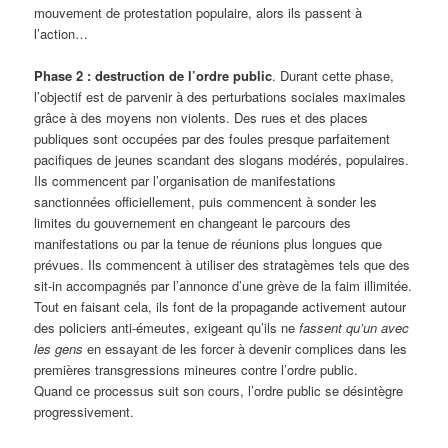
mouvement de protestation populaire, alors ils passent à
l’action…
Phase 2 : destruction de l’ordre public
. Durant cette phase,
l’objectif est de parvenir à des perturbations sociales maximales
grâce à des moyens non violents. Des rues et des places
publiques sont occupées par des foules presque parfaitement
pacifiques de jeunes scandant des slogans modérés, populaires.
Ils commencent par l’organisation de manifestations
sanctionnées officiellement, puis commencent à sonder les
limites du gouvernement en changeant le parcours des
manifestations ou par la tenue de réunions plus longues que
prévues. Ils commencent à utiliser des stratagèmes tels que des
sit-in accompagnés par l’annonce d’une grève de la faim illimitée.
Tout en faisant cela, ils font de la propagande activement autour
des policiers anti-émeutes, exigeant qu’ils ne
fassent qu’un avec
les gens
en essayant de les forcer à devenir complices dans les
premières transgressions mineures contre l’ordre public.
Quand ce processus suit son cours, l’ordre public se désintègre
progressivement.