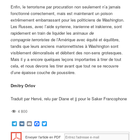
Enfin, le terrorisme par procuration non seulement n’a jamais
fonctionné correctement, mais est maintenant un poison
extrêmement embarrassant pour les politiciens de Washington.
Les Russes, avec l’aide syrienne, iranienne et irakienne, sont
rapidement en train de liquider les
animaux de
compagnie
terroristes
de l’Amérique avec équité et équilibre,
tandis que leurs anciens marionnettistes à Washington sont
visiblement démoralisés et débitent des non-sens grotesques.
Mais il y a encore quelques leçons importantes à tirer de tout
cela, et nous devons les tirer avant que tout ne se recouvre
d’une épaisse couche de poussière.
Dmitry Orlov
Traduit par Hervé, relu par Diane et jj pour le Saker Francophone
4 800
Telegram
VK
Email
Facebook
Twitter
Envoyer l'article en PDF