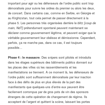
important pour agir ou les défenseurs de l’ordre public sont trop
démoralisés pour suivre les ordres du premier ou alors les deux,
de concert. Dans certains cas, comme en Serbie, en Géorgie et
au Kirghizstan, tout cela permet de passer directement à la
phase 5. Les personnes très organisées derrière le
blitz
[coup de
main, NdT]
prétendument spontané peuvent maintenant se
déclarer comme gouvernement légitime, et peuvent exiger que le
véritable gouvernement leur obéisse et démissionne. Cependant,
parfois, ça ne marche pas, dans ce cas, il est toujours
possible…
Phase 4 : le massacre
. Des snipers sont pilotés et introduits
dans les étages supérieurs des bâtiments publics donnant sur
les places des villes où les rassemblements et les
manifestations se tiennent. A ce moment là, les défenseurs de
l’ordre public sont suffisamment démoralisés par leur inaction
face à des défis de plus en plus élevés de la part des
manifestants que quelques-uns d’entre eux peuvent être
facilement corrompus par de gros pots de vin des sponsors
étrangers de cette opération de changement de régime. Ils
acceptent de l’argent et quittent la scène, laissant les portes