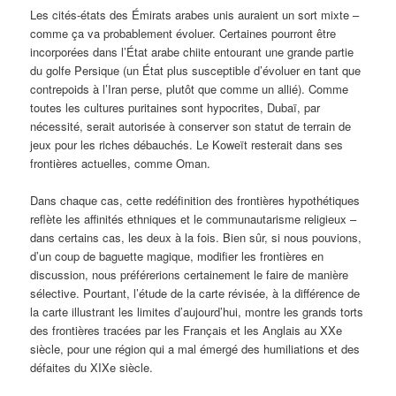
Les cités-états des Émirats arabes unis auraient un sort mixte –
comme ça va probablement évoluer. Certaines pourront être
incorporées dans l’État arabe chiite entourant une grande partie
du golfe Persique (un État plus susceptible d’évoluer en tant que
contrepoids à l’Iran perse, plutôt que comme un allié). Comme
toutes les cultures puritaines sont hypocrites, Dubaï, par
nécessité, serait autorisée à conserver son statut de terrain de
jeux pour les riches débauchés. Le Koweït resterait dans ses
frontières actuelles, comme Oman.
Dans chaque cas, cette redéfinition des frontières hypothétiques
reflète les affinités ethniques et le communautarisme religieux –
dans certains cas, les deux à la fois. Bien sûr, si nous pouvions,
d’un coup de baguette magique, modifier les frontières en
discussion, nous préférerions certainement le faire de manière
sélective. Pourtant, l’étude de la carte révisée, à la différence de
la carte illustrant les limites d’aujourd’hui, montre les grands torts
des frontières tracées par les Français et les Anglais au XXe
siècle, pour une région qui a mal émergé des humiliations et des
défaites du XIXe siècle.