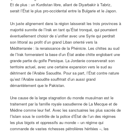
Et de plus : un Kurdistan libre, allant de Diyarbakir à Tabriz,
serait l’État le plus pro-occidental entre la Bulgarie et le Japon.
Un juste alignement dans la région laisserait les trois provinces à
majorité sunnite de l’Irak en tant qu’État tronqué, qui pourraient
éventuellement choisir de s’unifier avec une Syrie qui perdrait
son littoral au profit d’un grand Liban orienté vers la
Méditerranée : la renaissance de la Phénicie. Les chiites au sud
de l’Irak formeraient la base d’un État arabe chiite englobant une
grande partie du golfe Persique. La Jordanie conserverait son
territoire actuel, avec une certaine expansion vers le sud au
détriment de l’Arabie Saoudite. Pour sa part, l’État contre nature
qu’est l’Arabie saoudite souffrirait d’un aussi grand
démantèlement que le Pakistan.
Une cause de la large stagnation du monde musulman est le
traitement par la famille royale saoudienne de La Mecque et de
Médine comme leur fief. Avec les sanctuaires les plus sacrés de
l’Islam sous le contrôle de la police d’État de l’un des régimes
les plus bigots et oppressifs au monde – un régime qui
commande de vastes richesses pétrolières héritées –, les