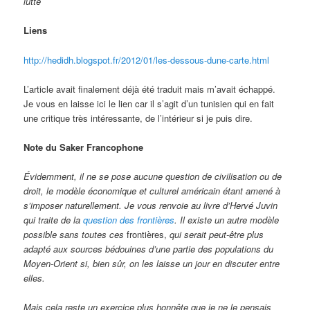
lutte
Liens
http://hedidh.blogspot.fr/2012/01/les-dessous-dune-carte.html
L’article avait finalement déjà été traduit mais m’avait échappé.
Je vous en laisse ici le lien car il s’agit d’un tunisien qui en fait
une critique très intéressante, de l’intérieur si je puis dire.
Note du Saker Francophone
Évidemment, il ne se pose aucune question de civilisation ou de
droit, le modèle économique et culturel américain étant amené à
s’imposer naturellement. Je vous renvoie au livre d’Hervé Juvin
qui traite de la
question des frontières
. Il existe un autre modèle
possible sans toutes ces
frontières,
qui serait peut-être plus
adapté aux sources bédouines d’une partie des populations du
Moyen-Orient si, bien sûr, on les laisse un jour en discuter entre
elles.
Mais cela reste un exercice plus honnête que je ne le pensais