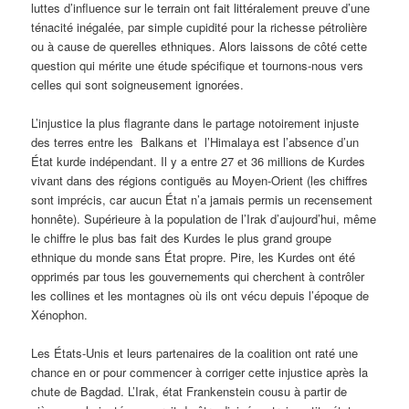
luttes d’influence sur le terrain ont fait littéralement preuve d’une
ténacité inégalée, par simple cupidité pour la richesse pétrolière
ou à cause de querelles ethniques. Alors laissons de côté cette
question qui mérite une étude spécifique et tournons-nous vers
celles qui sont soigneusement ignorées.
L’injustice la plus flagrante dans le partage notoirement injuste
des terres entre les Balkans et l’Himalaya est l’absence d’un
État kurde indépendant. Il y a entre 27 et 36 millions de Kurdes
vivant dans des régions contiguës au Moyen-Orient (les chiffres
sont imprécis, car aucun État n’a jamais permis un recensement
honnête). Supérieure à la population de l’Irak d’aujourd’hui, même
le chiffre le plus bas fait des Kurdes le plus grand groupe
ethnique du monde sans État propre. Pire, les Kurdes ont été
opprimés par tous les gouvernements qui cherchent à contrôler
les collines et les montagnes où ils ont vécu depuis l’époque de
Xénophon.
Les États-Unis et leurs partenaires de la coalition ont raté une
chance en or pour commencer à corriger cette injustice après la
chute de Bagdad. L’Irak, état Frankenstein cousu à partir de