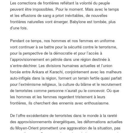
Les corrections de frontières reflétant la volonté du peuple
peuvent être impossibles. Pour le moment. Mais avec le temps
et les effusions de sang a priori inévitables, de nouvelles
frontières naturelles vont émerger. Babylone est tombée, plus
d’une fois.
Pendant ce temps, nos hommes et nos femmes en uniforme
vont continuer à se battre pour la sécurité contre le terrorisme,
pour la perspective de la démocratie et pour l’accès à
l’approvisionnement en pétrole dans une région destinée à
s’entre-déchirer. Les divisions humaines actuelles et l’union
forcée entre Ankara et Karachi, conjointement avec les malheurs
auto-infligés dans la région, forment un terrain fertile quasi parfait
pour l’extrémisme religieux, la culture du blâme et le recrutement
de terroristes comme personne n’aurait pu le concevoir. Où que
les hommes et les femmes regardent tristement à leurs
frontières, ils cherchent des ennemis avec enthousiasme.
De l’offre excédentaire de terroristes dans le monde à la rareté
des approvisionnements énergétiques, les déformations actuelles
du Moyen-Orient promettent une aggravation de la situation, pas