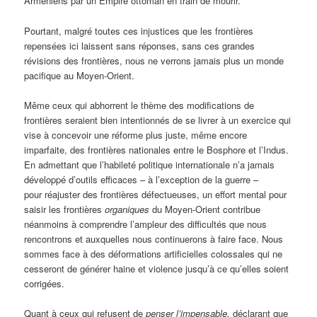
Arméniens par un Empire ottoman en train de mourir.
Pourtant, malgré toutes ces injustices que les frontières
repensées ici laissent sans réponses, sans ces grandes
révisions des frontières, nous ne verrons jamais plus un monde
pacifique au Moyen-Orient.
Même ceux qui abhorrent le thème des modifications de
frontières seraient bien intentionnés de se livrer à un exercice qui
vise à concevoir une réforme plus juste, même encore
imparfaite, des frontières nationales entre le Bosphore et l’Indus.
En admettant que l’habileté politique internationale n’a jamais
développé d’outils efficaces – à l’exception de la guerre –
pour réajuster des frontières défectueuses, un effort mental pour
saisir les frontières
organiques
du Moyen-Orient contribue
néanmoins à comprendre l’ampleur des difficultés que nous
rencontrons et auxquelles nous continuerons à faire face. Nous
sommes face à des déformations artificielles colossales qui ne
cesseront de générer haine et violence jusqu’à ce qu’elles soient
corrigées.
Quant à ceux qui refusent de
penser l’impensable,
déclarant que