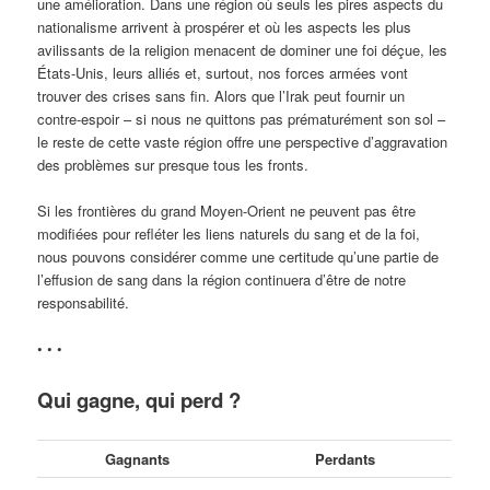
une amélioration. Dans une région où seuls les pires aspects du
nationalisme arrivent à prospérer et où les aspects les plus
avilissants de la religion menacent de dominer une foi déçue, les
États-Unis, leurs alliés et, surtout, nos forces armées vont
trouver des crises sans fin. Alors que l’Irak peut fournir un
contre-espoir – si nous ne quittons pas prématurément son sol –
le reste de cette vaste région offre une perspective d’aggravation
des problèmes sur presque tous les fronts.
Si les frontières du grand Moyen-Orient ne peuvent pas être
modifiées pour refléter les liens naturels du sang et de la foi,
nous pouvons considérer comme une certitude qu’une partie de
l’effusion de sang dans la région continuera d’être de notre
responsabilité.
• • •
Qui gagne, qui perd ?
Gagnants
Perdants