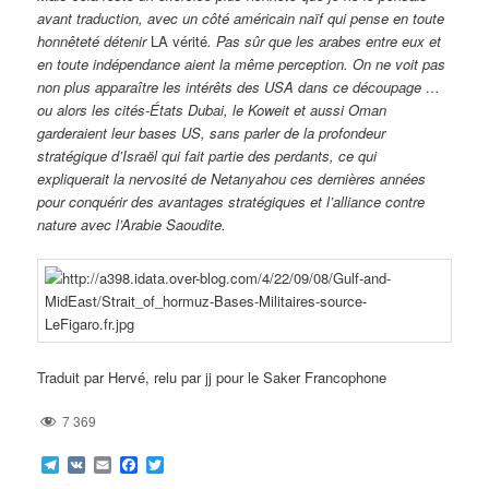
avant traduction, avec un côté américain naïf qui pense en toute
honnêteté détenir
LA vérité
. Pas sûr que les arabes entre eux et
en toute indépendance aient la même perception. On ne voit pas
non plus apparaître les intérêts des USA dans ce découpage …
ou alors les cités-États Dubai, le Koweit et aussi Oman
garderaient leur bases US, sans parler de la profondeur
stratégique d’Israël qui fait partie des perdants, ce qui
expliquerait la nervosité de Netanyahou ces dernières années
pour conquérir des avantages stratégiques et l’alliance contre
nature avec l’Arabie Saoudite.
Traduit par Hervé, relu par jj pour le Saker Francophone
7 369
Telegram
VK
Email
Facebook
Twitter