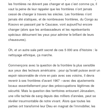
les frontières ne doivent pas changer et que c’est comme ça, il
vaut la peine de leur rappeler que les frontières n’ont jamais
cessé de changer à travers les siècles. Les frontières n’ont
jamais été statiques, et de nombreuses frontières, du Congo au
Kosovo en passant par le Caucase, vont aujourd’hui encore
changer (alors que les ambassadeurs et les représentants
spéciaux détournent les yeux pour admirer le brillant de leurs
chaussures).
Oh, et un autre sale petit secret de ces 5 000 ans d’histoire : le
nettoyage ethnique, ça marche.
Commençons avec la question de la frontière la plus sensible
aux yeux des lecteurs américains : pour qu’Israël puisse avoir un
espoir raisonnable de vivre en paix avec ses voisins, il devra
revenir à ses frontières d’avant 1967 -–avec des ajustements
locaux essentiellement pour des préoccupations légitimes de
sécurité. Mais la question des territoires entourant Jérusalem,
une ville tachée de sang depuis des milliers d’années, peut se
révéler insurmontable de notre vivant. Alors que toutes les
parties ont transformé leur Dieu en magnat de l’immobilier, les