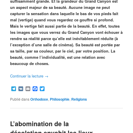
suffisamment grande. Et la grandeur du Grand Canyon est
un aspect majeur de sa beauté. Aucune image ne peut
capturer la sensation dans laquelle le bas de vos pieds fait
mal (vertige) quand vous regardez ce gouffre si profond.
Mais le vertige fait aussi partie de la beauté. En effet, toutes
les images que vous verrez du Grand Canyon vont échouer à
rendre sa réalité parce qu’elle est inévitablement réduite (à
l’exception d’une salle de cinéma). Sa beauté est portée par
sa taille, par sa couleur, par le ciel, par votre position. La
beauté, comme l’individualité, est une relation avec
beaucoup de choses.
Continuer la lecture
→
Telegram
VK
Email
Facebook
Twitter
Publié dans
Orthodoxe
,
Philosophie
,
Religions
L’abomination de la
désolation envahit les lieux