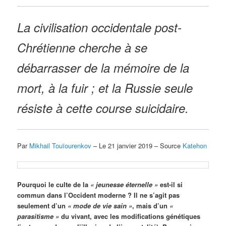
La civilisation occidentale post-
Chrétienne cherche à se
débarrasser de la mémoire de la
mort, à la fuir ; et la Russie seule
résiste à cette course suicidaire.
Par
Mikhail Touïourenkov
– Le 21 janvier 2019 – Source
Katehon
Pourquoi le culte de la
« jeunesse éternelle »
est-il si
commun dans l’Occident moderne ? Il ne s’agit pas
seulement d’un
«
mode de vie sain »
, mais d’un
«
parasitisme »
du vivant, avec les modifications génétiques