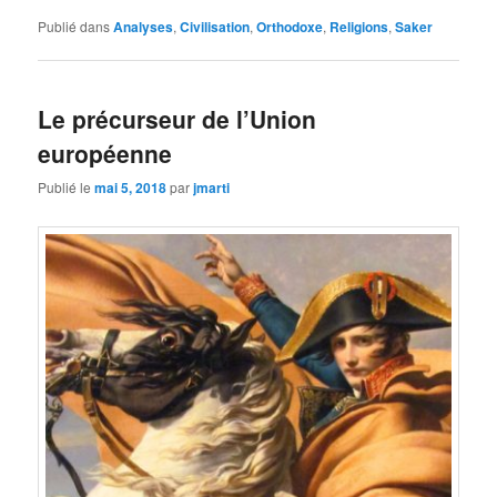
Publié dans
Analyses
,
Civilisation
,
Orthodoxe
,
Religions
,
Saker
Le précurseur de l’Union
européenne
Publié le
mai 5, 2018
par
jmarti