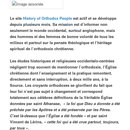
Le site
History of Orthodox People
est actif et se développe
depuis plusieurs mois. Sa mission est d’informer non
seulement le monde occidental, surtout anglophone, mais
des hommes et des femmes de bonne volonté de tous les
milieux et partout sur la pensée théologique et l’héritage
spirituel de l’orthodoxie chrétienne.
Les études historiques et religieuses occidentalo-centrées
négligent trop souvent de mentionner l’orthodoxie, l’Église
chrétienne dont l’enseignement et la pratique remontent,
directement et sans interruption, à deux mille ans, à la
Source. Les croyants orthodoxes se glorifient du fait que
leur foi n’est pas sujet à changement et correspond
totalement aux célèbres définitions de la Véritable Église
données par saint Athanase,
« la foi que Dieu a donnée a été
prêchée par les Apôtres et a été préservée par les Pères.
C’est là-dessus que l’Église a été fondée »
et par saint
Vincent de Lérins,
« cette foi qui a été crue partout, toujours,
par tous »
.