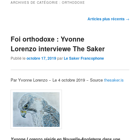
ARCHIVES DE CATÉGORIE :
ORTHODOXE
Navigation
Articles plus récents
→
des
articles
Foi orthodoxe : Yvonne
Lorenzo interviewe The Saker
Publié le
octobre 17, 2019
par
Le Saker Francophone
Par Yvonne Lorenzo − Le 4 octobre 2019 − Source
thesaker.is
Yvonne Lorenzo réside en Nouvelle-Angleterre dans une