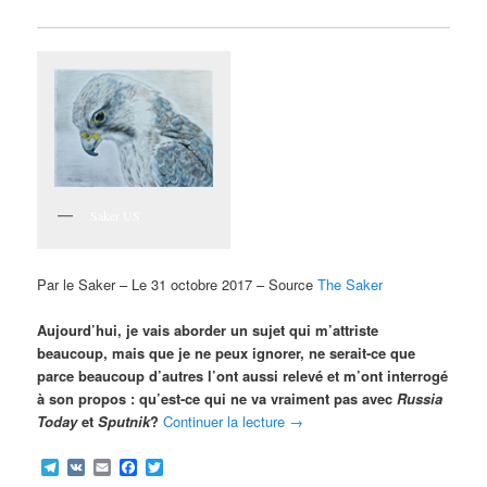
Saker US
Par le Saker – Le 31 octobre 2017 – Source
The Saker
Aujourd’hui, je vais aborder un sujet qui m’attriste
beaucoup, mais que je ne peux ignorer, ne serait-ce que
parce beaucoup d’autres l’ont aussi relevé et m’ont interrogé
à son propos : qu’est-ce qui ne va vraiment pas avec
Russia
Today
et
Sputnik
?
Continuer la lecture
→
Telegram
VK
Email
Facebook
Twitter