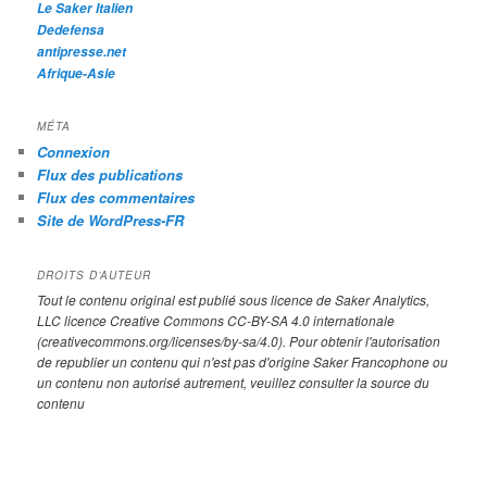
Le Saker Italien
Dedefensa
antipresse.net
Afrique-Asie
MÉTA
Connexion
Flux des publications
Flux des commentaires
Site de WordPress-FR
DROITS D’AUTEUR
Tout le contenu original est publié sous licence de Saker Analytics,
LLC licence Creative Commons CC-BY-SA 4.0 internationale
(creativecommons.org/licenses/by-sa/4.0). Pour obtenir l'autorisation
de republier un contenu qui n'est pas d'origine Saker Francophone ou
un contenu non autorisé autrement, veuillez consulter la source du
contenu