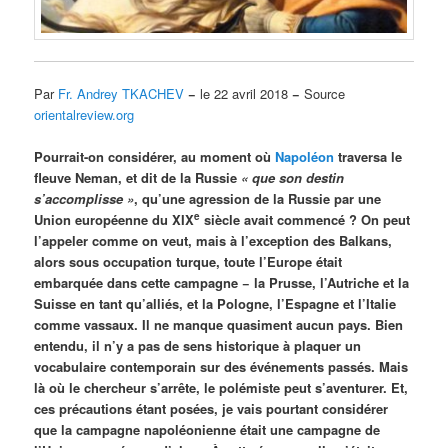
Par
Fr. Andrey TKACHEV
−
le 22 avril 2018
−
Source
orientalreview.org
Pourrait-on considérer, au moment où
Napoléon
traversa le
fleuve Neman, et dit de la Russie
« que son destin
s’accomplisse »
, qu’une agression de la Russie par une
e
Union européenne du XIX
siècle avait commencé ? On peut
l’appeler comme on veut, mais à l’exception des Balkans,
alors sous occupation turque, toute l’Europe était
embarquée dans cette campagne − la Prusse, l’Autriche et la
Suisse en tant qu’alliés, et la Pologne, l’Espagne et l’Italie
comme vassaux. Il ne manque quasiment aucun pays. Bien
entendu, il n’y a pas de sens historique à plaquer un
vocabulaire contemporain sur des événements passés. Mais
là où le chercheur s’arrête, le polémiste peut s’aventurer. Et,
ces précautions étant posées, je vais pourtant considérer
que la campagne napoléonienne était une campagne de