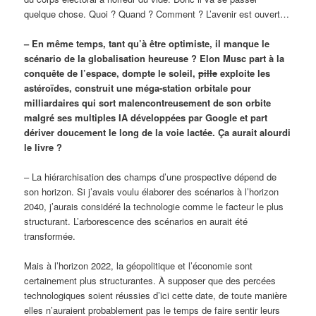
quelque chose. Quoi ? Quand ? Comment ? L’avenir est ouvert…
– En même temps, tant qu’à être optimiste, il manque le
scénario de la globalisation heureuse ? Elon Musc part à la
conquête de l’espace, dompte le soleil,
pille
exploite les
astéroïdes, construit une méga-station orbitale pour
milliardaires qui sort malencontreusement de son orbite
malgré ses multiples IA développées par Google et part
dériver doucement le long de la voie lactée. Ça aurait alourdi
le livre ?
– La hiérarchisation des champs d’une prospective dépend de
son horizon. Si j’avais voulu élaborer des scénarios à l’horizon
2040, j’aurais considéré la technologie comme le facteur le plus
structurant. L’arborescence des scénarios en aurait été
transformée.
Mais à l’horizon 2022, la géopolitique et l’économie sont
certainement plus structurantes. À supposer que des percées
technologiques soient réussies d’ici cette date, de toute manière
elles n’auraient probablement pas le temps de faire sentir leurs