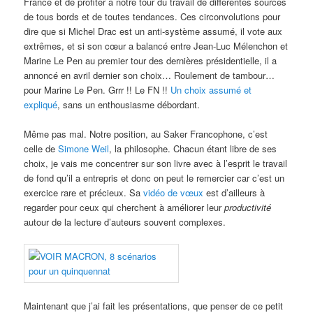
France et de profiter à notre tour du travail de différentes sources
de tous bords et de toutes tendances. Ces circonvolutions pour
dire que si Michel Drac est un anti-système assumé, il vote aux
extrêmes, et si son cœur a balancé entre Jean-Luc Mélenchon et
Marine Le Pen au premier tour des dernières présidentielle, il a
annoncé en avril dernier son choix… Roulement de tambour…
pour Marine Le Pen. Grrr !! Le FN !!
Un choix assumé et
expliqué
, sans un enthousiasme débordant.
Même pas mal. Notre position, au Saker Francophone, c’est
celle de
Simone Weil
, la philosophe. Chacun étant libre de ses
choix, je vais me concentrer sur son livre avec à l’esprit le travail
de fond qu’il a entrepris et donc on peut le remercier car c’est un
exercice rare et précieux. Sa
vidéo de vœux
est d’ailleurs à
regarder pour ceux qui cherchent à améliorer leur
productivité
autour de la lecture d’auteurs souvent complexes.
Maintenant que j’ai fait les présentations, que penser de ce petit