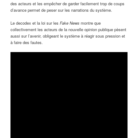
des acteurs et les empêcher de garder facilement trop de coups
d’avance permet de peser sur les narrations du système.
Le decodex et la loi sur les
Fake News
montre que
collectivement les acteurs de la nouvelle opinion publique pèsent
aussi sur l’avenir, obligeant le système à réagir sous pression et
à faire des fautes.