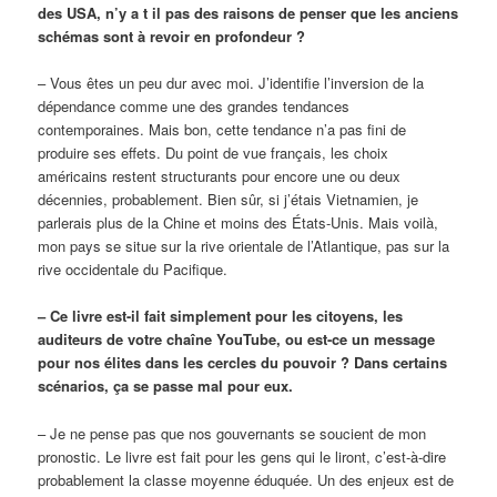
des USA, n’y a t il pas des raisons de penser que les anciens
schémas sont à revoir en profondeur ?
– Vous êtes un peu dur avec moi. J’identifie l’inversion de la
dépendance comme une des grandes tendances
contemporaines. Mais bon, cette tendance n’a pas fini de
produire ses effets. Du point de vue français, les choix
américains restent structurants pour encore une ou deux
décennies, probablement. Bien sûr, si j’étais Vietnamien, je
parlerais plus de la Chine et moins des États-Unis. Mais voilà,
mon pays se situe sur la rive orientale de l’Atlantique, pas sur la
rive occidentale du Pacifique.
– Ce livre est-il fait simplement pour les citoyens, les
auditeurs de votre chaîne YouTube, ou est-ce un message
pour nos élites dans les cercles du pouvoir ? Dans certains
scénarios, ça se passe mal pour eux.
– Je ne pense pas que nos gouvernants se soucient de mon
pronostic. Le livre est fait pour les gens qui le liront, c’est-à-dire
probablement la classe moyenne éduquée. Un des enjeux est de