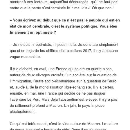
montrer à ces lecteurs, aujourd’hui découragés, qu’il ne faut pas
croire que la partie s’est terminée le 7 mai 2017. Oh que non !
– Vous écrivez au début que ce n’est pas le peuple qui est en
état de mort cérébrale, c’est le système politique. Vous êtes
finalement un optimiste ?
– Je ne suis ni optimiste, ni pessimiste. Je constate simplement
que si on regarde les chiffres des élections 2017, il n’y a aucune
vague macroniste.
Il y a d’abord, en avril, une France qui éclate en quatre blocs,
autour de deux clivages croisés, l’un sociétal sur la question de
l’immigration, l’autre socio-économique sur la question de l’euro
et, au-delà, de la mondialisation libre-échangiste. Il y a certes,
ensuite, en mai, une France qui décide de ne pas risquer
l’aventure Le Pen. Mais déjà l’abstention est élevée, il n’y a pas
de ralliement profond à Macron. En juin, le pays implose
électoralement.
Ce qui est intéressant, c’est le vide autour de Macron. La nature
du corps électoral a horreur du vide. Donc il va se passer