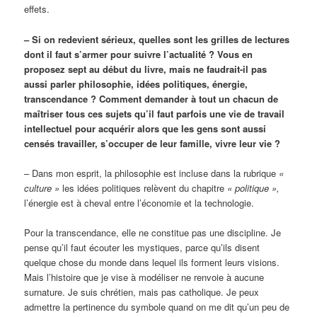
effets.
– Si on redevient sérieux, quelles sont les grilles de lectures
dont il faut s’armer pour suivre l’actualité ? Vous en
proposez sept au début du livre, mais ne faudrait-il pas
aussi parler philosophie, idées politiques, énergie,
transcendance ? Comment demander à tout un chacun de
maîtriser tous ces sujets qu’il faut parfois une vie de travail
intellectuel pour acquérir alors que les gens sont aussi
censés travailler, s’occuper de leur famille, vivre leur vie ?
– Dans mon esprit, la philosophie est incluse dans la rubrique
«
culture »
les idées politiques relèvent du chapitre
« politique »,
l’énergie est à cheval entre l’économie et la technologie.
Pour la transcendance, elle ne constitue pas une discipline. Je
pense qu’il faut écouter les mystiques, parce qu’ils disent
quelque chose du monde dans lequel ils forment leurs visions.
Mais l’histoire que je vise à modéliser ne renvoie à aucune
surnature. Je suis chrétien, mais pas catholique. Je peux
admettre la pertinence du symbole quand on me dit qu’un peu de