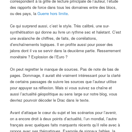
correspondent à la grille de lecture principale de l’auteur, l’étude
des rapports de force dans tous les domaines entre des blocs,
ou des pays, la
Guerre hors limite
.
Ce qui surprend aussi, c’est le style. Très calibré, une sur-
synthétisation qui donne au livre un rythme sec et haletant. C’est
une avalanche de chiffres, de faits, de corrélations,
d’enchaînements logiques. Il en profite aussi pour poser des
jalons dont il va se servir dans la deuxième partie. Resserrement
monétaire ? Explosion de l’Euro ?
On peut regretter le manque de sources. Pas de note de bas de
pages. Dommage, il aurait été vraiment intéressant pour la clarté
de certains passages de suivre les sources que l’auteur utilise
pour appuyer sa réflexion. Mais si vous suivez sa chaîne et
aussi l’actualité géopolitique au sens large sur notre blog, vous
devriez pourvoir décoder le Drac dans le texte.
Avant d’attaque le cœur du sujet et les scénarios pour l’avenir,
on a encore droit à deux points d’actualité, l’un mondial, l’autre
français avec quelques faits marquants récents qu’il relie avec à
propos avec ses thématiques. Exemple de signaux faibles, la