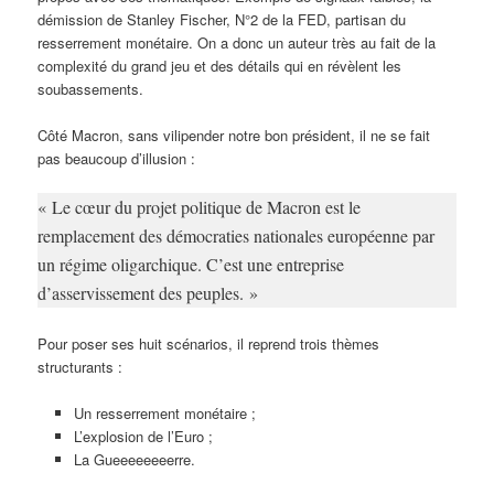
démission de Stanley Fischer, N°2 de la FED, partisan du
resserrement monétaire. On a donc un auteur très au fait de la
complexité du grand jeu et des détails qui en révèlent les
soubassements.
Côté Macron, sans vilipender notre bon président, il ne se fait
pas beaucoup d’illusion :
« Le cœur du projet politique de Macron est le
remplacement des démocraties nationales européenne par
un régime oligarchique. C’est une entreprise
d’asservissement des peuples. »
Pour poser ses huit scénarios, il reprend trois thèmes
structurants :
Un resserrement monétaire ;
L’explosion de l’Euro ;
La Gueeeeeeeerre.