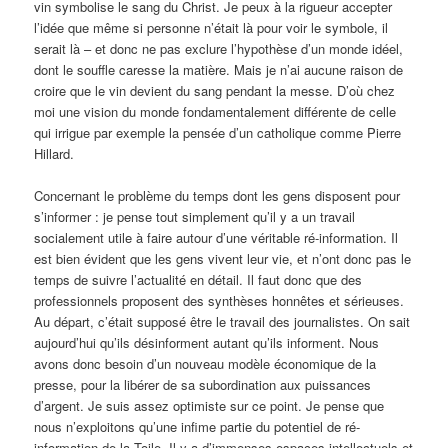
vin symbolise le sang du Christ. Je peux à la rigueur accepter
l’idée que même si personne n’était là pour voir le symbole, il
serait là – et donc ne pas exclure l’hypothèse d’un monde idéel,
dont le souffle caresse la matière. Mais je n’ai aucune raison de
croire que le vin devient du sang pendant la messe. D’où chez
moi une vision du monde fondamentalement différente de celle
qui irrigue par exemple la pensée d’un catholique comme Pierre
Hillard.
Concernant le problème du temps dont les gens disposent pour
s’informer : je pense tout simplement qu’il y a un travail
socialement utile à faire autour d’une véritable ré-information. Il
est bien évident que les gens vivent leur vie, et n’ont donc pas le
temps de suivre l’actualité en détail. Il faut donc que des
professionnels proposent des synthèses honnêtes et sérieuses.
Au départ, c’était supposé être le travail des journalistes. On sait
aujourd’hui qu’ils désinforment autant qu’ils informent. Nous
avons donc besoin d’un nouveau modèle économique de la
presse, pour la libérer de sa subordination aux puissances
d’argent. Je suis assez optimiste sur ce point. Je pense que
nous n’exploitons qu’une infime partie du potentiel de ré-
information de la Toile. Il y a d’immenses espaces intellectuels et