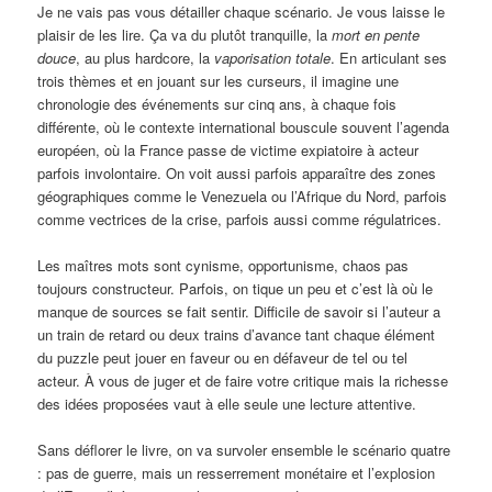
Je ne vais pas vous détailler chaque scénario. Je vous laisse le
plaisir de les lire. Ça va du plutôt tranquille, la
mort en pente
douce
, au plus hardcore, la
vaporisation totale
. En articulant ses
trois thèmes et en jouant sur les curseurs, il imagine une
chronologie des événements sur cinq ans, à chaque fois
différente, où le contexte international bouscule souvent l’agenda
européen, où la France passe de victime expiatoire à acteur
parfois involontaire. On voit aussi parfois apparaître des zones
géographiques comme le Venezuela ou l’Afrique du Nord, parfois
comme vectrices de la crise, parfois aussi comme régulatrices.
Les maîtres mots sont cynisme, opportunisme, chaos pas
toujours constructeur. Parfois, on tique un peu et c’est là où le
manque de sources se fait sentir. Difficile de savoir si l’auteur a
un train de retard ou deux trains d’avance tant chaque élément
du puzzle peut jouer en faveur ou en défaveur de tel ou tel
acteur. À vous de juger et de faire votre critique mais la richesse
des idées proposées vaut à elle seule une lecture attentive.
Sans déflorer le livre, on va survoler ensemble le scénario quatre
: pas de guerre, mais un resserrement monétaire et l’explosion