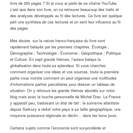
livre de 200 pages ? Si je vous ai parlé de sa chaîne YouTube,
c’est que dans son livre, on va retrouver beaucoup des traits et
des analyses développés au fil des lectures. Ce livre est quelque
part une synthèse de ces lectures et on sent leur influence au fil
des pages.
Mes doutes sur la nature franco-française du livre sont
rapidement balayés par les premiers chapitres. Écologie ;
Démographie ; Technologie ; Économie ; Géopolitique ; Politique
et Culture. En sept grands thèmes, l’auteur balaye la
globalisation dans toute sa splendeur. Si vous cherchez
comment organiser vos idées et vos sources, toute la première
partie vous montre comment on peut organiser une multitudes
d’informations parfois parcellaires pour dresser un tableau de
situation. On y retrouve les grands thèmes abordés sur notre
blog mais avec la touche personnelle de Michel Drac. La France
y apparaît peu, traduisant un état de fait : le suivisme atlantiste
depuis Sarkozy a réduit notre pays à sa taille géographique, une
moyenne puissance régionale en déclin… dans les bons jours.
Certains sujets comme l’économie sont sur-pondérés et