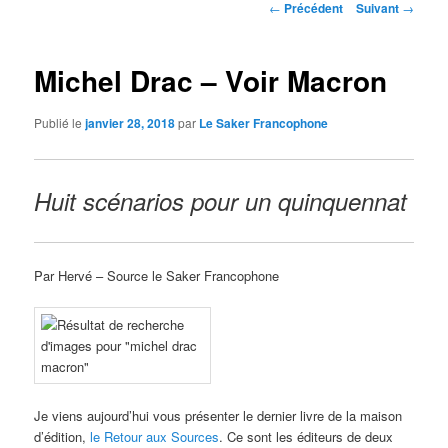
Navigation
←
Précédent
Suivant
→
des
articles
Michel Drac – Voir Macron
Publié le
janvier 28, 2018
par
Le Saker Francophone
Huit scénarios pour un quinquennat
Par Hervé – Source le Saker Francophone
Je viens aujourd’hui vous présenter le dernier livre de la maison
d’édition,
le Retour aux Sources
. Ce sont les éditeurs de deux