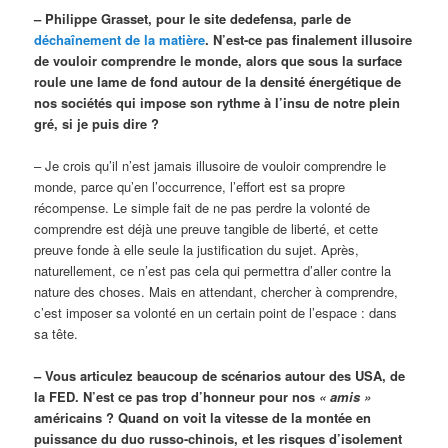
– Philippe Grasset, pour le site dedefensa, parle de
déchaînement de la matière
. N’est-ce pas finalement illusoire
de vouloir comprendre le monde, alors que sous la surface
roule une lame de fond autour de la densité énergétique de
nos sociétés qui impose son rythme à l’insu de notre plein
gré, si je puis dire ?
– Je crois qu’il n’est jamais illusoire de vouloir comprendre le
monde, parce qu’en l’occurrence, l’effort est sa propre
récompense. Le simple fait de ne pas perdre la volonté de
comprendre est déjà une preuve tangible de liberté, et cette
preuve fonde à elle seule la justification du sujet. Après,
naturellement, ce n’est pas cela qui permettra d’aller contre la
nature des choses. Mais en attendant, chercher à comprendre,
c’est imposer sa volonté en un certain point de l’espace : dans
sa tête.
– Vous articulez beaucoup de scénarios autour des USA, de
la FED. N’est ce pas trop d’honneur pour nos
« amis »
américains ? Quand on voit la vitesse de la montée en
puissance du duo russo-chinois, et les risques d’isolement