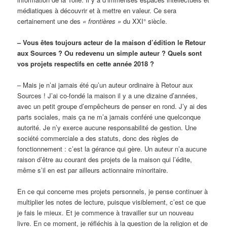
médiatiques à découvrir et à mettre en valeur. Ce sera
certainement une des
« frontières »
du XXI° siècle.
– Vous êtes toujours acteur de la maison d’édition le Retour
aux Sources ? Ou redevenu un simple auteur ? Quels sont
vos projets respectifs en cette année 2018 ?
– Mais je n’ai jamais été qu’un auteur ordinaire à Retour aux
Sources ! J’ai co-fondé la maison il y a une dizaine d’années,
avec un petit groupe d’empêcheurs de penser en rond. J’y ai des
parts sociales, mais ça ne m’a jamais conféré une quelconque
autorité. Je n’y exerce aucune responsabilité de gestion. Une
société commerciale a des statuts, donc des règles de
fonctionnement : c’est la gérance qui gère. Un auteur n’a aucune
raison d’être au courant des projets de la maison qui l’édite,
même s’il en est par ailleurs actionnaire minoritaire.
En ce qui concerne mes projets personnels, je pense continuer à
multiplier les notes de lecture, puisque visiblement, c’est ce que
je fais le mieux. Et je commence à travailler sur un nouveau
livre. En ce moment, je réfléchis à la question de la religion et de