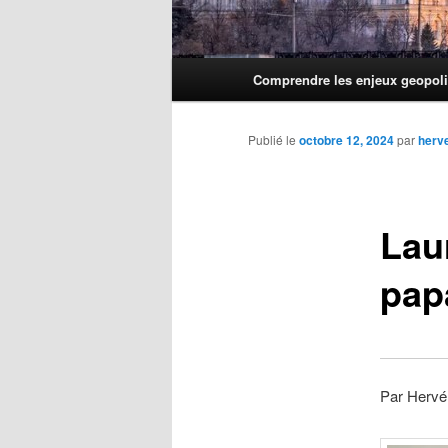
Menu
Comprendre les enjeux geopoli
principal
Publié le
octobre 12, 2024
par
herv
Lau
pap
Par Hervé