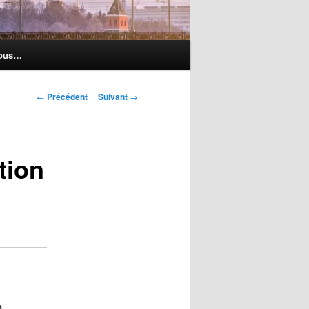
nous…
Navigation
←
Précédent
Suivant
→
des
articles
tion
n