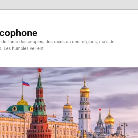
ncophone
de l'âme des peuples, des races ou des religions, mais de
s. Les humbles veillent.