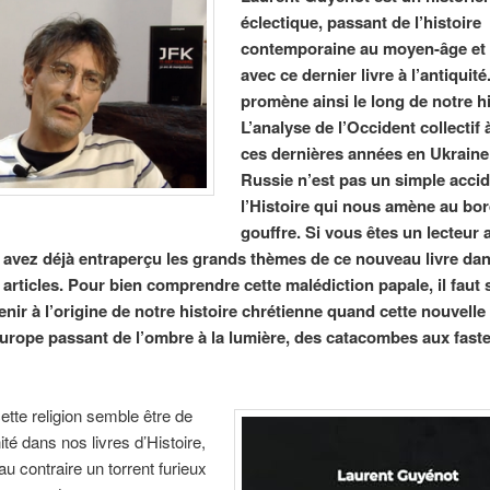
éclectique, passant de l’histoire
contemporaine au moyen-âge e
avec ce dernier livre à l’antiquité
promène ainsi le long de notre hi
L’analyse de l’Occident collectif 
ces dernières années en Ukraine
Russie n’est pas un simple acci
l’Histoire qui nous amène au bo
gouffre. Si vous êtes un lecteur
s avez déjà entraperçu les grands thèmes de ce nouveau livre da
 articles. Pour bien comprendre cette malédiction papale, il faut
nir à l’origine de notre histoire chrétienne quand cette nouvelle 
Europe passant de l’ombre à la lumière, des catacombes aux fast
tte religion semble être de
ité dans nos livres d’Histoire,
au contraire un torrent furieux