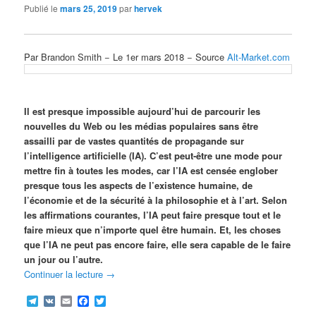
Publié le
mars 25, 2019
par
hervek
Par Brandon Smith − Le 1er mars 2018 − Source
Alt-Market.com
Il est presque impossible aujourd’hui de parcourir les
nouvelles du Web ou les médias populaires sans être
assailli par de vastes quantités de propagande sur
l’intelligence artificielle (IA). C’est peut-être une mode pour
mettre fin à toutes les modes, car l’IA est censée englober
presque tous les aspects de l’existence humaine, de
l’économie et de la sécurité à la philosophie et à l’art. Selon
les affirmations courantes, l’IA peut faire presque tout et le
faire mieux que n’importe quel être humain. Et, les choses
que l’IA ne peut pas encore faire, elle sera capable de le faire
un jour ou l’autre.
Continuer la lecture
→
Telegram
VK
Email
Facebook
Twitter