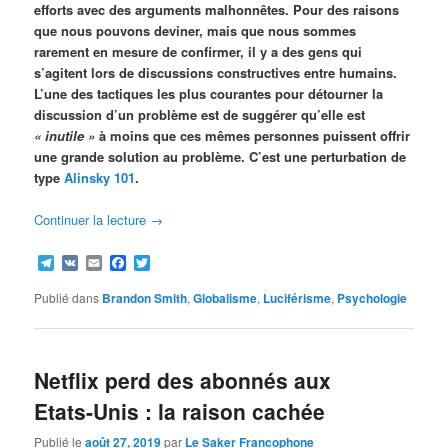
efforts avec des arguments malhonnêtes. Pour des raisons
que nous pouvons deviner, mais que nous sommes
rarement en mesure de confirmer, il y a des gens qui
s’agitent lors de discussions constructives entre humains.
L’une des tactiques les plus courantes pour détourner la
discussion d’un problème est de suggérer qu’elle est
« inutile »
à moins que ces mêmes personnes puissent offrir
une grande solution au problème. C’est une perturbation de
type
Alinsky
101
.
Continuer la lecture
→
Telegram
VK
Email
Facebook
Twitter
Publié dans
Brandon Smith
,
Globalisme
,
Luciférisme
,
Psychologie
Netflix perd des abonnés aux
Etats-Unis : la raison cachée
Publié le
août 27, 2019
par
Le Saker Francophone