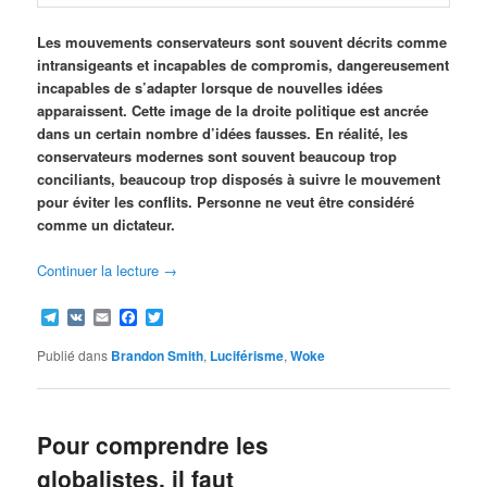
Les mouvements conservateurs sont souvent décrits comme
intransigeants et incapables de compromis, dangereusement
incapables de s’adapter lorsque de nouvelles idées
apparaissent. Cette image de la droite politique est ancrée
dans un certain nombre d’idées fausses. En réalité, les
conservateurs modernes sont souvent beaucoup trop
conciliants, beaucoup trop disposés à suivre le mouvement
pour éviter les conflits. Personne ne veut être considéré
comme un dictateur.
Continuer la lecture
→
Telegram
VK
Email
Facebook
Twitter
Publié dans
Brandon Smith
,
Luciférisme
,
Woke
Pour comprendre les
globalistes, il faut