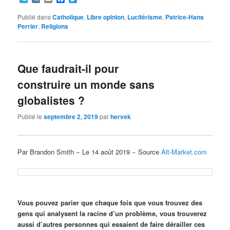
Publié dans
Catholique
,
Libre opinion
,
Luciférisme
,
Patrice-Hans
Perrier
,
Religions
Que faudrait-il pour
construire un monde sans
globalistes ?
Publié le
septembre 2, 2019
par
hervek
Par Brandon Smith − Le 14 août 2019 − Source
Alt-Market.com
Vous pouvez parier que chaque fois que vous trouvez des
gens qui analysent la racine d’un problème, vous trouverez
aussi d’autres personnes qui essaient de faire dérailler ces