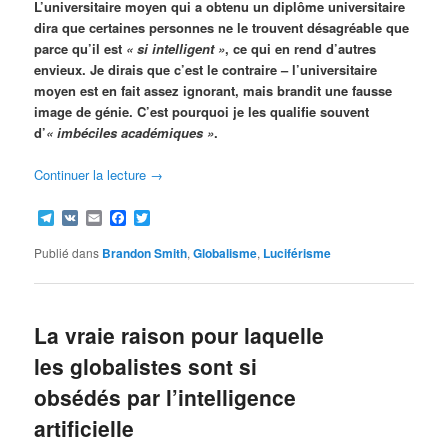
L’universitaire moyen qui a obtenu un diplôme universitaire
dira que certaines personnes ne le trouvent désagréable que
parce qu’il est
«
si intelligent »
, ce qui en rend d’autres
envieux. Je dirais que c’est le contraire – l’universitaire
moyen est en fait assez ignorant, mais brandit une fausse
image de génie. C’est pourquoi je les qualifie souvent
d’
«
imbéciles académiques »
.
Continuer la lecture
→
Telegram
VK
Email
Facebook
Twitter
Publié dans
Brandon Smith
,
Globalisme
,
Luciférisme
La vraie raison pour laquelle
les globalistes sont si
obsédés par l’intelligence
artificielle