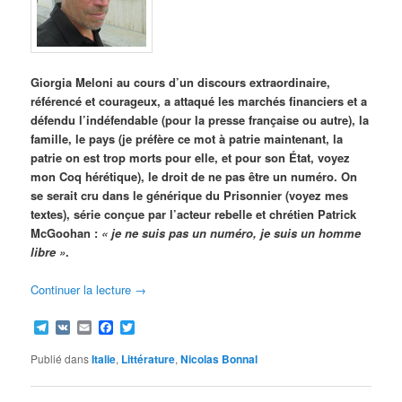
Giorgia Meloni au cours d’un discours extraordinaire,
référencé et courageux, a attaqué les marchés financiers et a
défendu l’indéfendable (pour la presse française ou autre), la
famille, le pays (je préfère ce mot à patrie maintenant, la
patrie on est trop morts pour elle, et pour son État, voyez
mon Coq hérétique), le droit de ne pas être un numéro. On
se serait cru dans le générique du Prisonnier (voyez mes
textes), série conçue par l’acteur rebelle et chrétien Patrick
McGoohan :
« je ne suis pas un numéro, je suis un homme
libre »
.
Continuer la lecture
→
Telegram
VK
Email
Facebook
Twitter
Publié dans
Italie
,
Littérature
,
Nicolas Bonnal