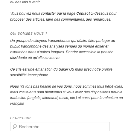
ou des lois à venir.
Vous pouvez nous contacter par la page
ci-dessous pour
Contact
proposer des articles, faire des commentaires, des remarques.
QUI SOMMES-NOUS ?
Un groupe de citoyens francophones qui désire faire partager au
public francophone des analyses venues du monde entier et
exprimées dans d'autres langues. Rendre accessible la pensée
dissidente où qu'elle se trouve.
Ce site est une émanation du Saker US mais avec notre propre
sensibilité francophone.
Nous n'avons pas besoin de vos dons, nous sommes tous bénévoles,
mais vos talents sont bienvenus si vous avez des dispositions pour la
traduction (anglais, allemand, russe, etc.) et aussi pour la relecture en
Français
RECHERCHE
R
e