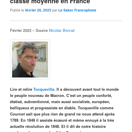
classe moyenne en France
Publié le
février 26, 2023
par
Le Saker Francophone
Février 2023 – Source
Nicolas Bonnal
Lire et relire
Tocqueville
. Il a découvert avant tout le monde
le peuple nouveau de Macron. C’est un peuple conforté,
étatisé, subventionné, mais aussi socialiste, européen,
belliqueux et progressiste en diable. Tocqueville comme
Cournot sait que plus rien de grand ne nous attend après
1789. En 1848 il assiste écœuré et même ennuyé à la très
actuelle révolution de 1848. Et il dit de notre histoire