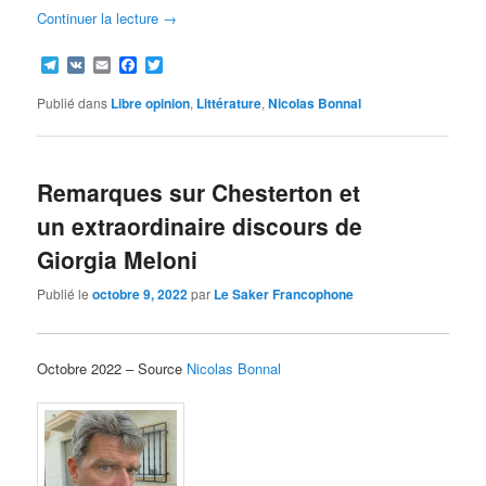
Continuer la lecture
→
Telegram
VK
Email
Facebook
Twitter
Publié dans
Libre opinion
,
Littérature
,
Nicolas Bonnal
Remarques sur Chesterton et
un extraordinaire discours de
Giorgia Meloni
Publié le
octobre 9, 2022
par
Le Saker Francophone
Octobre 2022 – Source
Nicolas Bonnal