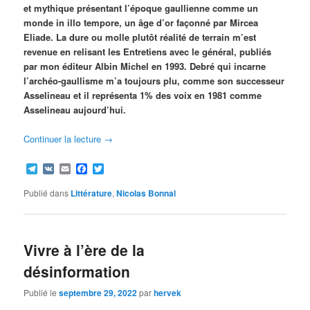
et mythique présentant l’époque gaullienne comme un
monde in illo tempore, un âge d’or façonné par Mircea
Eliade. La dure ou molle plutôt réalité de terrain m’est
revenue en relisant les Entretiens avec le général, publiés
par mon éditeur Albin Michel en 1993. Debré qui incarne
l’archéo-gaullisme m’a toujours plu, comme son successeur
Asselineau et il représenta 1% des voix en 1981 comme
Asselineau aujourd’hui.
Continuer la lecture
→
Telegram
VK
Email
Facebook
Twitter
Publié dans
Littérature
,
Nicolas Bonnal
Vivre à l’ère de la
désinformation
Publié le
septembre 29, 2022
par
hervek