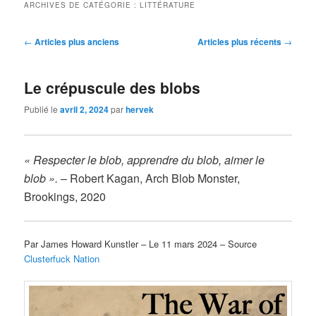
ARCHIVES DE CATÉGORIE :
LITTÉRATURE
Navigation
←
Articles plus anciens
Articles plus récents
→
des
articles
Le crépuscule des blobs
Publié le
avril 2, 2024
par
hervek
« Respecter le blob, apprendre du blob, aimer le
blob ».
– Robert Kagan, Arch Blob Monster,
Brookings, 2020
Par James Howard Kunstler – Le 11 mars 2024 – Source
Clusterfuck Nation