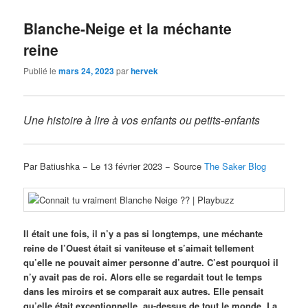
Blanche-Neige et la méchante
reine
Publié le
mars 24, 2023
par
hervek
Une histoire à lire à vos enfants ou petits-enfants
Par Batiushka − Le 13 février 2023 − Source
The Saker Blog
Il était une fois, il n’y a pas si longtemps, une méchante
reine de l’Ouest était si vaniteuse et s’aimait tellement
qu’elle ne pouvait aimer personne d’autre. C’est pourquoi il
n’y avait pas de roi. Alors elle se regardait tout le temps
dans les miroirs et se comparait aux autres. Elle pensait
qu’elle était exceptionnelle, au-dessus de tout le monde. La