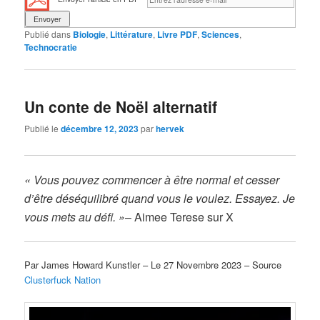
Publié dans
Biologie
,
Littérature
,
Livre PDF
,
Sciences
,
Technocratie
Un conte de Noël alternatif
Publié le
décembre 12, 2023
par
hervek
« Vous pouvez commencer à être normal et cesser
d’être déséquilibré quand vous le voulez. Essayez. Je
vous mets au défi. »
– Aimee Terese sur X
Par James Howard Kunstler – Le 27 Novembre 2023 – Source
Clusterfuck Nation