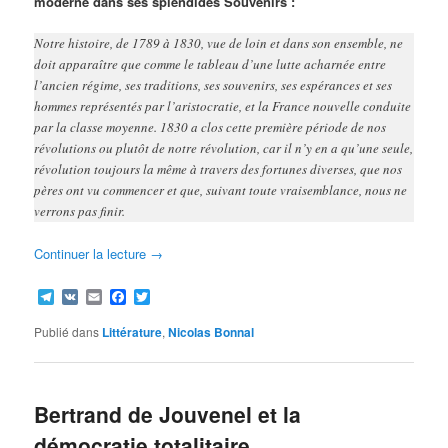
moderne dans ses splendides Souvenirs :
Notre histoire, de 1789 à 1830, vue de loin et dans son ensemble, ne
doit apparaître que comme le tableau d’une lutte acharnée entre
l’ancien régime, ses traditions, ses souvenirs, ses espérances et ses
hommes représentés par l’aristocratie, et la France nouvelle conduite
par la classe moyenne. 1830 a clos cette première période de nos
révolutions ou plutôt de notre révolution, car il n’y en a qu’une seule,
révolution toujours la même à travers des fortunes diverses, que nos
pères ont vu commencer et que, suivant toute vraisemblance, nous ne
verrons pas finir.
Continuer la lecture
→
Telegram
VK
Email
Facebook
Twitter
Publié dans
Littérature
,
Nicolas Bonnal
Bertrand de Jouvenel et la
démocratie totalitaire