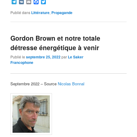
Telegram
VK
Email
Facebook
Twitter
Publié dans
Littérature
,
Propagande
Gordon Brown et notre totale
détresse énergétique à venir
Publié le
septembre 25, 2022
par
Le Saker
Francophone
Septembre 2022 – Source
Nicolas Bonnal