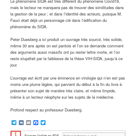
Le phénomène SIDA est très différent du phénomène Covid19,
mais le lecteur ne manquera pas de trouver des similitudes dans
la gestion de la peur ; et dans l’identité des acteurs, puisque M.
Fauci était déjà un personnage clé dans l’édification du
phénomène du SIDA.
Peter Duesberg a ici produit un ouvrage très sourcé, très solide,
même 30 ans après on est pantois et l’on se demande comment
des arguments aussi massifs ont pu rester lettre morte, et l’on
reste stupéfait par la faiblesse de la thèse VIH-SIDA, jusqu’à ce
jour.
L’ouvrage est écrit par une éminence en virologie qui n’en est pas
moins une plume légère, qui parvient du début à la fin du livre à
présenter son sujet de manière très claire, et même limpide,
même à un lecteur néophyte sur les sujets de la médecine.
Profond respect au professeur Duesberg.
Telegram
VK
Email
Facebook
Twitter
Envoyer l'article en PDF