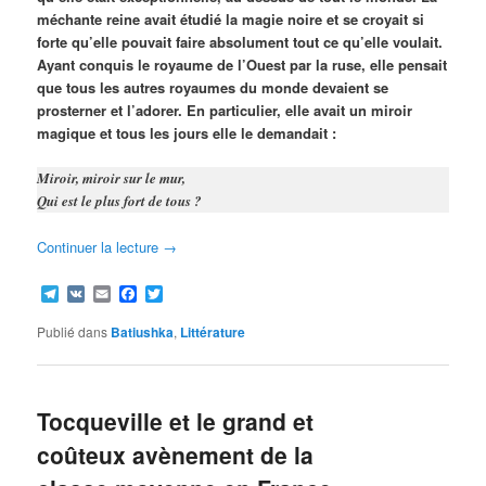
méchante reine avait étudié la magie noire et se croyait si
forte qu’elle pouvait faire absolument tout ce qu’elle voulait.
Ayant conquis le royaume de l’Ouest par la ruse, elle pensait
que tous les autres royaumes du monde devaient se
prosterner et l’adorer. En particulier, elle avait un miroir
magique et tous les jours elle le demandait :
Miroir, miroir sur le mur,
Qui est le plus fort de tous ?
Continuer la lecture
→
Telegram
VK
Email
Facebook
Twitter
Publié dans
Batiushka
,
Littérature
Tocqueville et le grand et
coûteux avènement de la