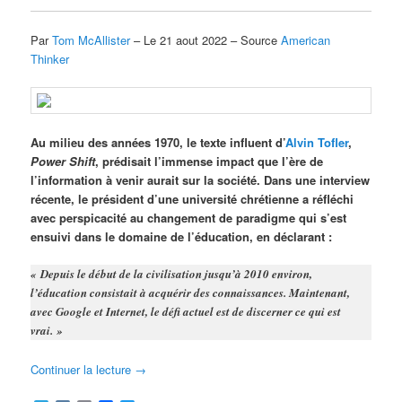
Par
Tom McAllister
– Le 21 aout 2022 – Source
American
Thinker
Au milieu des années 1970, le texte influent d’
Alvin Tofler
,
Power Shift
, prédisait l’immense impact que l’ère de
l’information à venir aurait sur la société. Dans une interview
récente, le président d’une université chrétienne a réfléchi
avec perspicacité au changement de paradigme qui s’est
ensuivi dans le domaine de l’éducation, en déclarant :
« Depuis le début de la civilisation jusqu’à 2010 environ,
l’éducation consistait à acquérir des connaissances. Maintenant,
avec Google et Internet, le défi actuel est de discerner ce qui est
vrai. »
Continuer la lecture
→