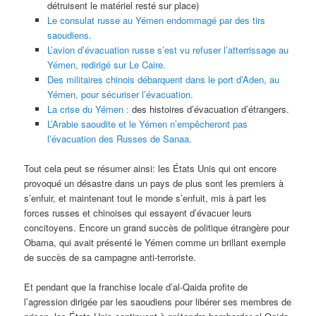
détruisent le matériel resté sur place)
Le consulat russe au Yémen endommagé par des tirs
saoudiens.
L’avion d’évacuation russe s’est vu refuser l’atterrissage au
Yémen, redirigé sur Le Caire.
Des militaires chinois débarquent dans le port d’Aden, au
Yémen, pour sécuriser l’évacuation.
La crise du Yémen :
des histoires d’évacuation d’étrangers.
L’Arabie saoudite et le Yémen n’empêcheront pas
l’évacuation des Russes de Sanaa.
Tout cela peut se résumer ainsi: les États Unis qui ont encore
provoqué un désastre dans un pays de plus sont les premiers à
s’enfuir, et maintenant tout le monde s’enfuit, mis à part les
forces russes et chinoises qui essayent d’évacuer leurs
concitoyens. Encore un grand succès de politique étrangère pour
Obama, qui avait présenté le Yémen comme un brillant exemple
de succès de sa campagne anti-terroriste.
Et pendant que la franchise locale d’al-Qaida profite de
l’agression dirigée par les saoudiens pour libérer ses membres de