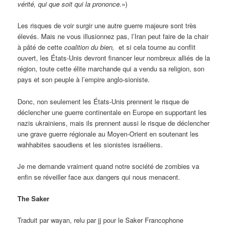
vérité, qui que soit qui la prononce.
»)
Les risques de voir surgir une autre guerre majeure sont très
élevés. Mais ne vous illusionnez pas, l’Iran peut faire de la chair
à pâté de cette
coalition du bien,
et si cela tourne au conflit
ouvert, les États-Unis devront financer leur nombreux alliés de la
région, toute cette élite marchande qui a vendu sa religion, son
pays et son peuple à l’empire anglo-sioniste.
Donc, non seulement les États-Unis prennent le risque de
déclencher une guerre continentale en Europe en supportant les
nazis ukrainiens, mais ils prennent aussi le risque de déclencher
une grave guerre régionale au Moyen-Orient en soutenant les
wahhabites saoudiens et les sionistes israéliens.
Je me demande vraiment quand notre société de zombies va
enfin se réveiller face aux dangers qui nous menacent.
The Saker
Traduit par wayan, relu par jj pour le Saker Francophone