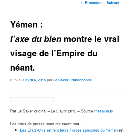
Navigation
←
Précédent
Suivant
→
des
articles
Yémen :
montre le vrai
l’axe du bien
visage de l’Empire du
néant.
Publié le
avril 4, 2015
par
Le Saker Francophone
Par Le Saker original – Le 3 avril 2015 – Source
thesaker.is
Les titres de presse nous résument tout :
Les États-Unis retirent leurs Forces spéciales du Yémen
(et