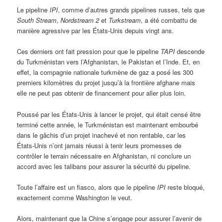
Le pipeline
IPI
, comme d’autres grands pipelines russes, tels que
South Stream
,
Nordstream 2
et
Turkstream
, a été combattu de
manière agressive par les États-Unis depuis vingt ans.
Ces derniers ont fait pression pour que le pipeline
TAPI
descende
du Turkménistan vers l’Afghanistan, le Pakistan et l’Inde. Et, en
effet, la compagnie nationale turkmène de gaz a posé les 300
premiers kilomètres du projet jusqu’à la frontière afghane mais
elle ne peut pas obtenir de financement pour aller plus loin.
Poussé par les États-Unis à lancer le projet, qui était censé être
terminé cette année, le Turkménistan est maintenant embourbé
dans le gâchis d’un projet inachevé et non rentable, car les
États-Unis n’ont jamais réussi à tenir leurs promesses de
contrôler le terrain nécessaire en Afghanistan, ni conclure un
accord avec les talibans pour assurer la sécurité du pipeline.
Toute l’affaire est un fiasco, alors que le pipeline
IPI
reste bloqué,
exactement comme Washington le veut.
Alors, maintenant que la Chine s’engage pour assurer l’avenir de