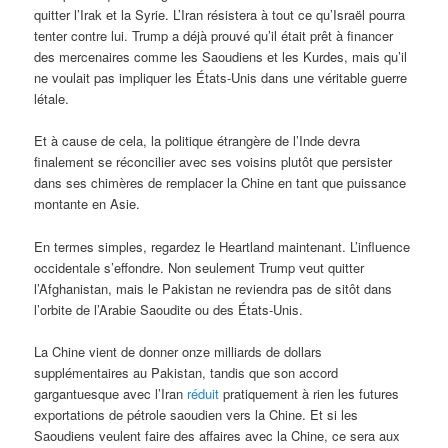
quitter l’Irak et la Syrie. L’Iran résistera à tout ce qu’Israël pourra
tenter contre lui. Trump a déjà prouvé qu’il était prêt à financer
des mercenaires comme les Saoudiens et les Kurdes, mais qu’il
ne voulait pas impliquer les États-Unis dans une véritable guerre
létale.
Et à cause de cela, la politique étrangère de l’Inde devra
finalement se réconcilier avec ses voisins plutôt que persister
dans ses chimères de remplacer la Chine en tant que puissance
montante en Asie.
En termes simples, regardez le Heartland maintenant. L’influence
occidentale s’effondre. Non seulement Trump veut quitter
l’Afghanistan, mais le Pakistan ne reviendra pas de sitôt dans
l’orbite de l’Arabie Saoudite ou des États-Unis.
La Chine vient de donner onze milliards de dollars
supplémentaires au Pakistan, tandis que son accord
gargantuesque avec l’Iran
réduit
pratiquement à rien les futures
exportations de pétrole saoudien vers la Chine. Et si les
Saoudiens veulent faire des affaires avec la Chine, ce sera aux