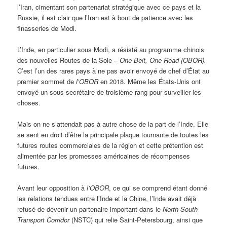
l’Iran, cimentant son partenariat stratégique avec ce pays et la
Russie, il est clair que l’Iran est à bout de patience avec les
finasseries de Modi.
L’Inde, en particulier sous Modi, a résisté au programme chinois
des nouvelles Routes de la Soie –
One Belt, One Road (OBOR).
C’est l’un des rares pays à ne pas avoir envoyé de chef d’État au
premier sommet de
l’OBOR
en 2018. Même les États-Unis ont
envoyé un sous-secrétaire de troisième rang pour surveiller les
choses.
Mais on ne s’attendait pas à autre chose de la part de l’Inde. Elle
se sent en droit d’être la principale plaque tournante de toutes les
futures routes commerciales de la région et cette prétention est
alimentée par les promesses américaines de récompenses
futures.
Avant leur opposition à
l’OBOR
, ce qui se comprend étant donné
les relations tendues entre l’Inde et la Chine, l’Inde avait déjà
refusé de devenir un partenaire important dans le
North South
Transport Corridor
(NSTC) qui relie Saint-Petersbourg, ainsi que