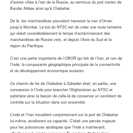
d’autres villes à l’est de la Russie, au terminus du port iranien de
Bandar Abbas ainsi qu’à Chabahar.
De là, les marchandises pouvaient traverser la mer d’Oman
jusqu’à Mumbai. Le but du
NTSC
est de créer une route terrestre
qui réduit considérablement le temps d’acheminement des
marchandises de Russie vers, et depuis l’Asie du Sud et la
région du Pacifique.
C’est une partie importante de l
‘OBOR
qui fait de l’Iran, et non de
l’Inde, la composante géographique principale de la connectivité
et du développement économique eurasien.
Ce chemin de fer de Chabahar à Zahedan était, en partie, une
concession à l’Inde pour brancher l’Afghanistan au
NTSC
et
satisfaire ainsi le besoin de celle-là de conserver un semblant de
contrôle sur la situation dans son ensemble.
L’Inde et l’Iran travaillent conjointement sur le port de Chabahar
lui-même, améliorant sa capacité. C’était une percée majeure
pour les puissances asiatiques que l’Inde a maintenant,