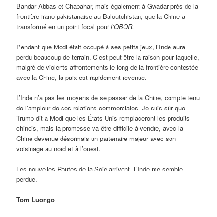
Bandar Abbas et Chabahar, mais également à Gwadar près de la
frontière irano-pakistanaise au Baloutchistan, que la Chine a
transformé en un point focal pour
l’OBOR.
Pendant que Modi était occupé à ses petits jeux, l’Inde aura
perdu beaucoup de terrain. C’est peut-être la raison pour laquelle,
malgré de violents affrontements le long de la frontière contestée
avec la Chine, la paix est rapidement revenue.
L’Inde n’a pas les moyens de se passer de la Chine, compte tenu
de l’ampleur de ses relations commerciales. Je suis sûr que
Trump dit à Modi que les États-Unis remplaceront les produits
chinois, mais la promesse va être difficile à vendre, avec la
Chine devenue désormais un partenaire majeur avec son
voisinage au nord et à l’ouest.
Les nouvelles Routes de la Soie arrivent. L’Inde me semble
perdue.
Tom Luongo