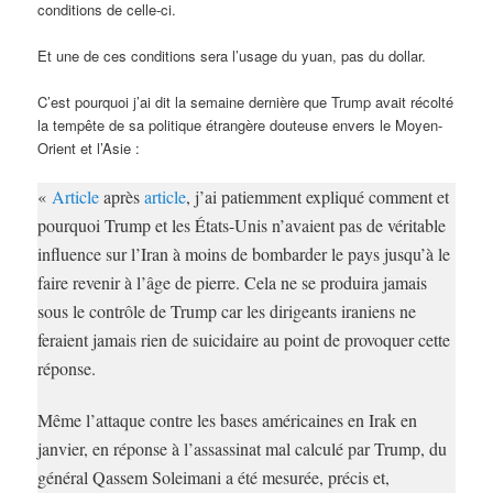
conditions de celle-ci.
Et une de ces conditions sera l’usage du yuan, pas du dollar.
C’est pourquoi j’ai dit la semaine dernière que Trump avait récolté
la tempête de sa politique étrangère douteuse envers le Moyen-
Orient et l’Asie :
«
Article
après
article
, j’ai patiemment expliqué comment et
pourquoi Trump et les États-Unis n’avaient pas de véritable
influence sur l’Iran à moins de bombarder le pays jusqu’à le
faire revenir à l’âge de pierre. Cela ne se produira jamais
sous le contrôle de Trump car les dirigeants iraniens ne
feraient jamais rien de suicidaire au point de provoquer cette
réponse.
Même l’attaque contre les bases américaines en Irak en
janvier, en réponse à l’assassinat mal calculé par Trump, du
général Qassem Soleimani a été mesurée, précis et,