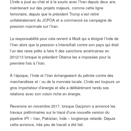
L’Inde a joué au chat et à la souris avec l’Iran depuis deux ans
maintenant sur des projets majeurs, comme cette ligne
ferroviaire, depuis que le président Trump s’est retiré
unilatéralement du JCPOA et a commencé sa campagne de
pression maximale sur l’Iran.
La responsabilité pour cela revient à Modi qui a éloigné l’Inde de
l’Iran alors que la pression s’intensifiait contre son pays qui était
l’un des rares prêts à faire fi des sanctions américaines en
2012/13 lorsque le président Obama les a imposées pour la
première fois à l’Iran.
À l’époque, l’Inde et l’Iran échangeaient du pétrole contre des
marchandises et / ou de la monnaie locale. L’Inde est toujours un
gros importateur d’énergie et elle a délibérément tendu ses
relations avec son voisin riche en énergie.
Revenons en novembre 2017, lorsque Gazprom a annoncé les
travaux préliminaires sur le tracé d’une nouvelle version du
pipeline
IPI
– Iran, Pakistan, Inde – longtemps retardé. Depuis
cette annonce, très peu de travail a été fait.