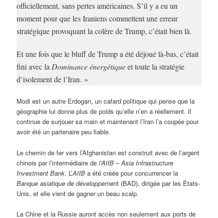
officiellement, sans pertes américaines. S’il y a eu un
moment pour que les Iraniens commettent une erreur
stratégique provoquant la colère de Trump, c’était bien là.
Et une fois que le bluff de Trump a été déjoué là-bas, c’était
fini avec la
Dominance énergétique
et toute la stratégie
d’isolement de l’Iran. »
Modi est un autre Erdogan, un cafard politique qui pense que la
géographie lui donne plus de poids qu’elle n’en a réellement. Il
continue de surjouer sa main et maintenant l’Iran l’a coupée pour
avoir été un partenaire peu fiable.
Le chemin de fer vers l’Afghanistan est construit avec de l’argent
chinois par l’intermédiaire de
l’AIIB
–
Asia Infrastructure
Investment Bank
. L’
AIIB
a été créée pour concurrencer la
Banque asiatique de développemen
t (BAD), dirigée par les États-
Unis, et elle vient de gagner un beau scalp.
La Chine et la Russie auront accès non seulement aux ports de