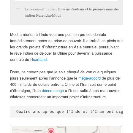
Le président iranien Hassan-Rouhani et le premier ministre
indien Narendra-Modi
Modi a réorienté l’Inde vers une position pro-occidentale
immédiatement après sa prise de pouvoir. Il a traîné les pieds sur
les grands projets d’infrastructure en Asie centrale, poursuivant
le rêve indien de déjouer la Chine pour devenir la puissance
centrale du
Heartland
.
Donc, ne croyez pas que je sois choqué de voir que quelques
jours seulement après l’annonce que le
méga-accord
de plus de
400 milliards de dollars entre la Chine et l’Iran soit sur le point
d’être signé, l’Iran
donne congé
à l’Inde, suite à ses manœuvres
dilatoires concernant un important projet d’infrastructure.
Quatre ans après que l'Inde et l'Iran ont signé u