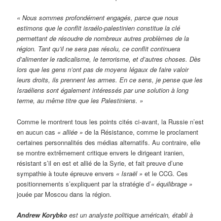
« Nous sommes profondément engagés, parce que nous
estimons que le conflit israélo-palestinien constitue la clé
permettant de résoudre de nombreux autres problèmes de la
région. Tant qu’il ne sera pas résolu, ce conflit continuera
d’alimenter le radicalisme, le terrorisme, et d’autres choses. Dès
lors que les gens n’ont pas de moyens légaux de faire valoir
leurs droits, ils prennent les armes. En ce sens, je pense que les
Israéliens sont également intéressés par une solution à long
terme, au même titre que les Palestiniens. »
Comme le montrent tous les points cités ci-avant, la Russie n’est
en aucun cas
« alliée »
de la Résistance, comme le proclament
certaines personnalités des médias alternatifs. Au contraire, elle
se montre extrêmement critique envers le dirigeant iranien,
résistant s’il en est et allié de la Syrie, et fait preuve d’une
sympathie à toute épreuve envers
« Israël »
et le CCG. Ces
positionnements s’expliquent par la stratégie d’
« équilibrage »
jouée par Moscou dans la région.
Andrew Korybko
est un analyste politique américain, établi à