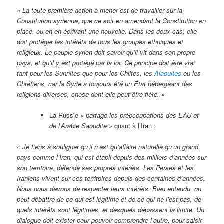
« La toute première action à mener est de travailler sur la
Constitution syrienne, que ce soit en amendant la Constitution en
place, ou en en écrivant une nouvelle. Dans les deux cas, elle
doit protéger les intérêts de tous les groupes ethniques et
religieux. Le peuple syrien doit savoir qu’il vit dans son propre
pays, et qu’il y est protégé par la loi. Ce principe doit être vrai
tant pour les Sunnites que pour les Chiites, les
Alaouites
ou les
Chrétiens, car la Syrie a toujours été un État hébergeant des
religions diverses, chose dont elle peut être fière. »
La Russie
« partage les préoccupations des EAU et
de l’Arabie Saoudite »
quant à l’Iran :
« Je tiens à souligner qu’il n’est qu’affaire naturelle qu’un grand
pays comme l’Iran, qui est établi depuis des milliers d’années sur
son territoire, défende ses propres intérêts. Les Perses et les
Iraniens vivent sur ces territoires depuis des centaines d’années.
Nous nous devons de respecter leurs intérêts. Bien entendu, on
peut débattre de ce qui est légitime et de ce qui ne l’est pas, de
quels intérêts sont légitimes, et desquels dépassent la limite. Un
dialogue doit exister pour pouvoir comprendre l’autre, pour saisir