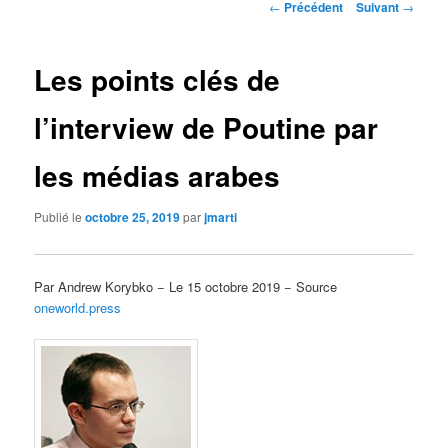
Navigation
←
Précédent
Suivant
→
des
articles
Les points clés de
l’interview de Poutine par
les médias arabes
Publié le
octobre 25, 2019
par
jmarti
Par Andrew Korybko − Le 15 octobre 2019 − Source
oneworld.press