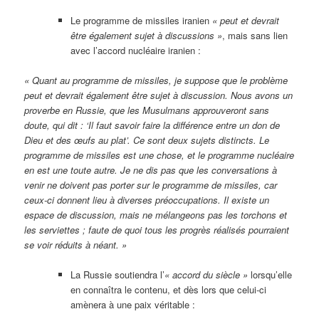
Le programme de missiles iranien
« peut et devrait
être également sujet à discussions »
, mais sans lien
avec l’accord nucléaire iranien :
« Quant au programme de missiles, je suppose que le problème
peut et devrait également être sujet à discussion. Nous avons un
proverbe en Russie, que les Musulmans approuveront sans
doute, qui dit : ‘Il faut savoir faire la différence entre un don de
Dieu et des œufs au plat’. Ce sont deux sujets distincts. Le
programme de missiles est une chose, et le programme nucléaire
en est une toute autre. Je ne dis pas que les conversations à
venir ne doivent pas porter sur le programme de missiles, car
ceux-ci donnent lieu à diverses préoccupations. Il existe un
espace de discussion, mais ne mélangeons pas les torchons et
les serviettes ; faute de quoi tous les progrès réalisés pourraient
se voir réduits à néant. »
La Russie soutiendra l’
« accord du siècle »
lorsqu’elle
en connaîtra le contenu, et dès lors que celui-ci
amènera à une paix véritable :