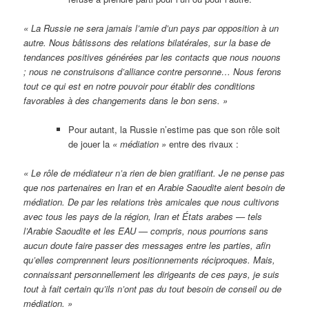
« La Russie ne sera jamais l’amie d’un pays par opposition à un
autre. Nous bâtissons des relations bilatérales, sur la base de
tendances positives générées par les contacts que nous nouons
; nous ne construisons d’alliance contre personne… Nous ferons
tout ce qui est en notre pouvoir pour établir des conditions
favorables à des changements dans le bon sens. »
Pour autant, la Russie n’estime pas que son rôle soit
de jouer la
« médiation »
entre des rivaux :
« Le rôle de médiateur n’a rien de bien gratifiant. Je ne pense pas
que nos partenaires en Iran et en Arabie Saoudite aient besoin de
médiation. De par les relations très amicales que nous cultivons
avec tous les pays de la région, Iran et États arabes — tels
l’Arabie Saoudite et les EAU — compris, nous pourrions sans
aucun doute faire passer des messages entre les parties, afin
qu’elles comprennent leurs positionnements réciproques. Mais,
connaissant personnellement les dirigeants de ces pays, je suis
tout à fait certain qu’ils n’ont pas du tout besoin de conseil ou de
médiation. »