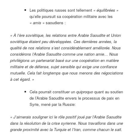
Les politiques russes sont tellement
« équilibrées »
qu’elle poursuit sa coopération militaire avec les
« amis »
saoudiens :
« À l’ère soviétique, les relations entre Arabie Saoudite et Union
soviétique étaient peu développées. Ces dernières années, la
qualité de nos relations s’est considérablement améliorée. Nous
considérons l’Arabie Saoudite comme une nation amie… Nous
privilégions un partenariat basé sur une coopération en matière
militaire et de défense, sujet sensible qui exige une confiance
mutuelle. Cela fait longtemps que nous menons des négociations
à cet égard. »
Cela pourrait constituer un
quiproquo
quant au soutien
de l’Arabie Saoudite envers le processus de paix en
Syrie, mené par la Russie:
« J’aimerais souligner ici le rôle positif joué par l’Arabie Saoudite
dans la résolution de la crise syrienne. Nous travaillons dans une
grande proximité avec la Turquie et l’Iran, comme chacun le sait.