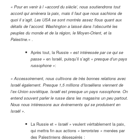
« Pour en venir à l »accord du siècle’, nous soutiendrons tout
accord qui amènera la paix, mais il faut que nous sachions de
quoi il s’agit. Les USA se sont montrés assez flous quant aux
détails de l’accord. Washington a laissé dans l’obscurité les
peuples du monde et de la région, le Moyen-Orient, et la
Palestine.
« .
Après tout, la Russie
« est intéressée par ce qui se
passe »
en Israël, puisqu’il s’agit
« presque d’un pays
russophone »
:
« Accessoirement, nous cultivons de très bonnes relations avec
Israël également. Presque 1,5 millions d’Israéliens viennent de
l’ex-Union soviétique. Israël est presque un pays russophone. On
entend souvent parler le russe dans les magasins un peu partout.
Nous nous intéressons aux événements qui se produisent en
Israël »
.
La Russie et
« Israël »
veulent véritablement la paix,
qui mettra fin aux actions
« terroristes »
menées par
des Palestiniens désespérés :