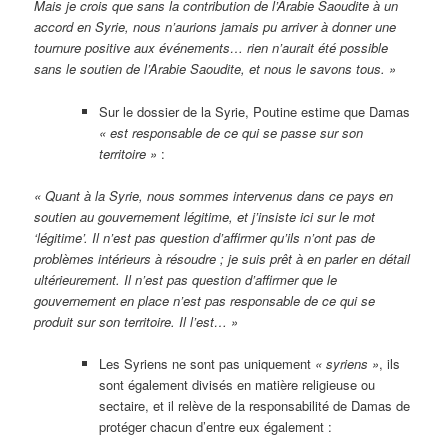
Mais je crois que sans la contribution de l’Arabie Saoudite à un
accord en Syrie, nous n’aurions jamais pu arriver à donner une
tournure positive aux événements… rien n’aurait été possible
sans le soutien de l’Arabie Saoudite, et nous le savons tous. »
Sur le dossier de la Syrie, Poutine estime que Damas
« est responsable de ce qui se passe sur son
territoire »
:
« Quant à la Syrie, nous sommes intervenus dans ce pays en
soutien au gouvernement légitime, et j’insiste ici sur le mot
‘légitime’. Il n’est pas question d’affirmer qu’ils n’ont pas de
problèmes intérieurs à résoudre ; je suis prêt à en parler en détail
ultérieurement. Il n’est pas question d’affirmer que le
gouvernement en place n’est pas responsable de ce qui se
produit sur son territoire. Il l’est… »
Les Syriens ne sont pas uniquement
« syriens »
, ils
sont également divisés en matière religieuse ou
sectaire, et il relève de la responsabilité de Damas de
protéger chacun d’entre eux également :