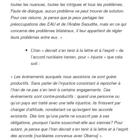
toutes les nuances, toutes les intrigues et tous les problèmes.
Faute de dialogue, aucun problème ne peut trouver de solution.
Pour ces raisons, je pense que je peux partager les
préoccupations des EAU et de l’Arabie Saoudite, mais en ce qui
concerne des problèmes bilatéraux, il leur appartient de régler
leurs problèmes entre eux. »
L’Iran
« devrait s’en tenir à la lettre et à l’esprit »
de
l’accord nucléaire iranien, pour
« injuste »
que cela
soit :
« Les événements auxquels nous assistons ne sont guère
productifs. Sans parler de l’injustice consistant à reprocher à
l’Iran de ne pas s’en tenir à certains engagements. Ces
événements sont contre-productifs : quand une personne ou
qu’un pays est traité avec une telle injustice, ils finissent par
changer d’attitude, nonobstant ce qu’exigent les accords
existants. Dès lors qu’une partie ne souscrit pas à ses
obligations, pourquoi l’autre souscrirait-elle aux siennes? Pour
autant, je pense que l’Iran devrait s’en tenir à la lettre et à l’esprit
des accords [nucléaires convenus avec Obama] »
.