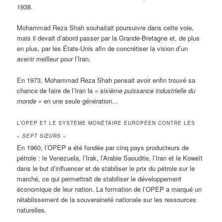
1938.
Mohammad Reza Shah souhaitait poursuivre dans cette voie,
mais il devait d’abord passer par la Grande-Bretagne et, de plus
en plus, par les États-Unis afin de concrétiser la vision d’un
avenir meilleur pour l’Iran.
En 1973, Mohammad Reza Shah pensait avoir enfin trouvé sa
chance de faire de l’Iran la
« sixième puissance industrielle du
monde »
en une seule génération…
L’OPEP ET LE SYSTÈME MONÉTAIRE EUROPÉEN CONTRE LES
« SEPT SŒURS »
En 1960, l’OPEP a été fondée par cinq pays producteurs de
pétrole : le Venezuela, l’Irak, l’Arabie Saoudite, l’Iran et le Koweït
dans le but d’influencer et de stabiliser le prix du pétrole sur le
marché, ce qui permettrait de stabiliser le développement
économique de leur nation. La formation de l’OPEP a marqué un
rétablissement de la souveraineté nationale sur les ressources
naturelles.