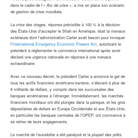
dans le cadre de l’
« Arc de crise »
, a mis en place son scénario
de gestion de crise mondiale.
La crise des otages, réponse prévisible à 100 % à la décision
des États-Unis d’accepter le Shah en Amérique, était la menace
extérieure dont l’administration Carter avait besoin pour invoquer
l’
International Emergency Economic Powers Act
, autorisant le
président à réglementer le commerce international après avoir
déclaré une urgence nationale en réponse à une menace
extraordinaire
Avec ce nouveau décret, le président Carter a annoncé le gel de
tous les actifs financiers américano-iraniens, s’élevant à plus de
6 milliards de dollars, y compris dans les succursales des
banques américaines à l’étranger. Immédiatement, les marchés
financiers mondiaux ont été plongés dans la panique, et les gros
dépositaires de dollars en Europe Occidentale et aux États-Unis,
en particulier les banques centrales de l’OPEP, ont commencé à
se retirer de leurs engagements.
Le marché de l’eurodollar a été paralysé et la plupart des prêts