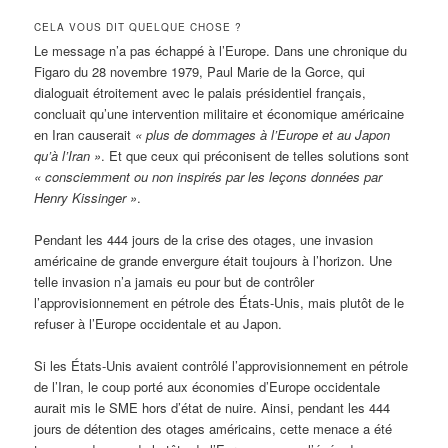
CELA VOUS DIT QUELQUE CHOSE ?
Le message n’a pas échappé à l’Europe. Dans une chronique du
Figaro du 28 novembre 1979, Paul Marie de la Gorce, qui
dialoguait étroitement avec le palais présidentiel français,
concluait qu’une intervention militaire et économique américaine
en Iran causerait
« plus de dommages à l’Europe et au Japon
qu’à l’Iran »
. Et que ceux qui préconisent de telles solutions sont
« consciemment ou non inspirés par les leçons données par
Henry Kissinger »
.
Pendant les 444 jours de la crise des otages, une invasion
américaine de grande envergure était toujours à l’horizon. Une
telle invasion n’a jamais eu pour but de contrôler
l’approvisionnement en pétrole des États-Unis, mais plutôt de le
refuser à l’Europe occidentale et au Japon.
Si les États-Unis avaient contrôlé l’approvisionnement en pétrole
de l’Iran, le coup porté aux économies d’Europe occidentale
aurait mis le SME hors d’état de nuire. Ainsi, pendant les 444
jours de détention des otages américains, cette menace a été