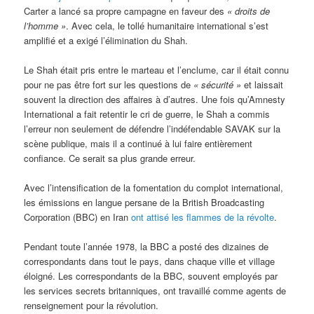
Carter a lancé sa propre campagne en faveur des
« droits de
l’homme »
. Avec cela, le tollé humanitaire international s’est
amplifié et a exigé l’élimination du Shah.
Le Shah était pris entre le marteau et l’enclume, car il était connu
pour ne pas être fort sur les questions de
« sécurité »
et laissait
souvent la direction des affaires à d’autres. Une fois qu’Amnesty
International a fait retentir le cri de guerre, le Shah a commis
l’erreur non seulement de défendre l’indéfendable SAVAK sur la
scène publique, mais il a continué à lui faire entièrement
confiance. Ce serait sa plus grande erreur.
Avec l’intensification de la fomentation du complot international,
les émissions en langue persane de la British Broadcasting
Corporation (BBC) en Iran
ont attisé les flammes de la révolte
.
Pendant toute l’année 1978, la BBC a posté des dizaines de
correspondants dans tout le pays, dans chaque ville et village
éloigné. Les correspondants de la BBC, souvent employés par
les services secrets britanniques, ont travaillé comme agents de
renseignement pour la révolution.