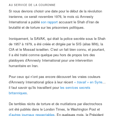
AU SERVICE DE LA COURONNE
Si nous devions choisir une date pour le début de la révolution
iranienne, ce serait novembre 1976, le mois où Amnesty
International a publié
son rapport
accusant le Shah d’Iran de
brutalité et de torture sur les prisonniers politiques.
Ironiquement, la SAVAK, qui était la police secrète sous le Shah
de 1957 à 1979, a été créée et dirigée par le SIS (alias MI6), la
CIA et le Mossad israélien. C’est un fait bien connu, et pourtant,
il a été traité comme quelque peu hors de propos lors des
plaidoyers d’Amnesty International pour une intervention
humanitaire en Iran.
Pour ceux qui n’ont pas encore découvert les vraies couleurs
d’Amnesty International grâce à leur récent
« travail »
en Syrie
…
il faut savoir qu’ils travaillent pour
les services secrets
britanniques
.
De terribles récits de torture et de mutilations par électrochocs
ont été publiés dans le London Times, le Washington Post et
d’autres journaux respectables
. En quelques mois, le Président