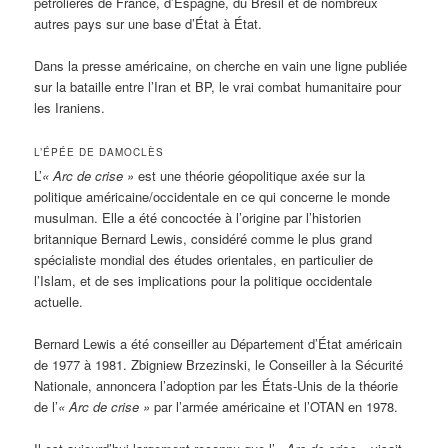
pétrolières de France, d’Espagne, du Brésil et de nombreux
autres pays sur une base d’État à État.
Dans la presse américaine, on cherche en vain une ligne publiée
sur la bataille entre l’Iran et BP, le vrai combat humanitaire pour
les Iraniens.
L’ÉPÉE DE DAMOCLÈS
L’
« Arc de crise »
est une théorie géopolitique axée sur la
politique américaine/occidentale en ce qui concerne le monde
musulman. Elle a été concoctée à l’origine par l’historien
britannique Bernard Lewis, considéré comme le plus grand
spécialiste mondial des études orientales, en particulier de
l’Islam, et de ses implications pour la politique occidentale
actuelle.
Bernard Lewis a été conseiller au Département d’État américain
de 1977 à 1981. Zbigniew Brzezinski, le Conseiller à la Sécurité
Nationale, annoncera l’adoption par les États-Unis de la théorie
de l’
« Arc de crise »
par l’armée américaine et l’OTAN en 1978.