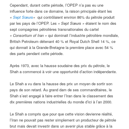
Cependant, durant cette période, l’OPEP n’a pas eu une
influence forte dans ce domaine, la raison principale étant les
«
Sept Sœurs
«
qui contrôlaient environ 86% du pétrole produit
par les pays de l’OPEP. Les
« Sept Sœurs »
étaient le nom des
sept compagnies pétrolières transnationales du cartel
« Consortium of Iran »
qui dominait l’industrie pétrolière mondiale,
British Petroleum détenant 40 % et Royal Dutch Shell 14 %, ce
qui donnait à la Grande-Bretagne la première place avec 54 %
des parts pendant cette période.
Après 1973, avec la hausse soudaine des prix du pétrole, le
Shah a commencé à voir une opportunité d’action indépendante.
Le Shah a vu dans la hausse des prix un moyen de sortir son
pays de son retard. Au grand dam de ses commanditaires, le
Shah s’est engagé à faire entrer l’Iran dans le classement des
dix premières nations industrielles du monde d’ici à l’an 2000.
Le Shah a compris que pour que cette vision devienne réalité,
l’Iran ne pouvait pas rester simplement un producteur de pétrole
brut mais devait investir dans un avenir plus stable grâce à la