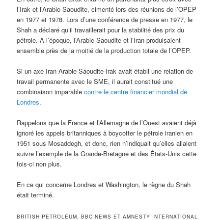
l’Irak et l’Arabie Saoudite, cimenté lors des réunions de l’OPEP
en 1977 et 1978. Lors d’une conférence de presse en 1977, le
Shah a déclaré qu’il travaillerait pour la stabilité des prix du
pétrole. À l’époque, l’Arabie Saoudite et l’Iran produisaient
ensemble près de la moitié de la production totale de l’OPEP.
Si un axe Iran-Arabie Saoudite-Irak avait établi une relation de
travail permanente avec le SME, il aurait constitué une
combinaison imparable
contre le centre financier mondial de
Londres
.
Rappelons que la France et l’Allemagne de l’Ouest avaient déjà
ignoré les appels britanniques à boycotter le pétrole iranien en
1951 sous Mosaddegh, et donc, rien n’indiquait qu’elles allaient
suivre l’exemple de la Grande-Bretagne et des États-Unis cette
fois-ci non plus.
En ce qui concerne Londres et Washington, le règne du Shah
était terminé.
BRITISH PETROLEUM, BBC NEWS ET AMNESTY INTERNATIONAL