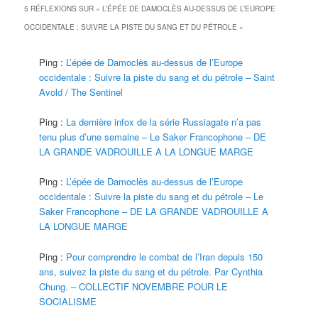
5 RÉFLEXIONS SUR «
L’ÉPÉE DE DAMOCLÈS AU-DESSUS DE L’EUROPE
OCCIDENTALE : SUIVRE LA PISTE DU SANG ET DU PÉTROLE
»
Ping :
L’épée de Damoclès au-dessus de l’Europe
occidentale : Suivre la piste du sang et du pétrole – Saint
Avold / The Sentinel
Ping :
La dernière infox de la série Russiagate n’a pas
tenu plus d’une semaine – Le Saker Francophone – DE
LA GRANDE VADROUILLE A LA LONGUE MARGE
Ping :
L’épée de Damoclès au-dessus de l’Europe
occidentale : Suivre la piste du sang et du pétrole – Le
Saker Francophone – DE LA GRANDE VADROUILLE A
LA LONGUE MARGE
Ping :
Pour comprendre le combat de l’Iran depuis 150
ans, suivez la piste du sang et du pétrole. Par Cynthia
Chung. – COLLECTIF NOVEMBRE POUR LE
SOCIALISME