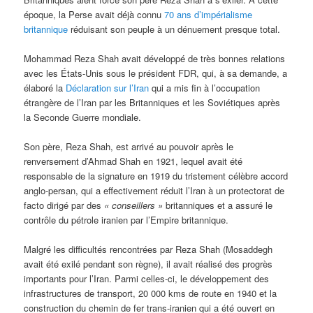
époque, la Perse avait déjà connu
70 ans d’impérialisme
britannique
réduisant son peuple à un dénuement presque total.
Mohammad Reza Shah avait développé de très bonnes relations
avec les États-Unis sous le président FDR, qui, à sa demande, a
élaboré la
Déclaration sur l’Iran
qui a mis fin à l’occupation
étrangère de l’Iran par les Britanniques et les Soviétiques après
la Seconde Guerre mondiale.
Son père, Reza Shah, est arrivé au pouvoir après le
renversement d’Ahmad Shah en 1921, lequel avait été
responsable de la signature en 1919 du tristement célèbre accord
anglo-persan, qui a effectivement réduit l’Iran à un protectorat de
facto dirigé par des
« conseillers »
britanniques et a assuré le
contrôle du pétrole iranien par l’Empire britannique.
Malgré les difficultés rencontrées par Reza Shah (Mosaddegh
avait été exilé pendant son règne), il avait réalisé des progrès
importants pour l’Iran. Parmi celles-ci, le développement des
infrastructures de transport, 20 000 kms de route en 1940 et la
construction du chemin de fer trans-iranien qui a été ouvert en