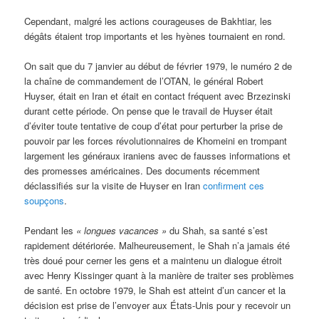
Cependant, malgré les actions courageuses de Bakhtiar, les
dégâts étaient trop importants et les hyènes tournaient en rond.
On sait que du 7 janvier au début de février 1979, le numéro 2 de
la chaîne de commandement de l’OTAN, le général Robert
Huyser, était en Iran et était en contact fréquent avec Brzezinski
durant cette période. On pense que le travail de Huyser était
d’éviter toute tentative de coup d’état pour perturber la prise de
pouvoir par les forces révolutionnaires de Khomeini en trompant
largement les généraux iraniens avec de fausses informations et
des promesses américaines. Des documents récemment
déclassifiés sur la visite de Huyser en Iran
confirment ces
soupçons
.
Pendant les
« longues vacances »
du Shah, sa santé s’est
rapidement détériorée. Malheureusement, le Shah n’a jamais été
très doué pour cerner les gens et a maintenu un dialogue étroit
avec Henry Kissinger quant à la manière de traiter ses problèmes
de santé. En octobre 1979, le Shah est atteint d’un cancer et la
décision est prise de l’envoyer aux États-Unis pour y recevoir un