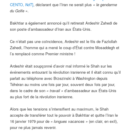
CENTO,
NdT
]
, déclarant que l’Iran ne serait plus
« le gendarme
du Golfe »
.
Bakhtiar a également annoncé qu’il retirerait Ardeshir Zahedi de
son poste d’ambassadeur d’Iran aux États-Unis.
Ce n’était pas une coïncidence, Ardeshir est le fils de Fazlollah
Zahedi, l’homme qui a mené le coup d’État contre Mosaddegh et
l’a remplacé comme Premier ministre !
Ardeshir était soupçonné d’avoir mal informé le Shah sur les
événements entourant la révolution iranienne et il était connu qu’il
parlait au téléphone avec Brzezinski à Washington depuis
Téhéran au moins une fois par jour, souvent deux fois par jour,
dans le cadre de son
« travail »
d’ambassadeur aux États-Unis
au plus fort de la révolution iranienne.
Alors que les tensions s’intensifient au maximum, le Shah
accepte de transférer tout le pouvoir à Bakhtiar et quitte l’Iran le
16 janvier 1979 pour de
« longues vacances »
(en clair, en exil),
pour ne plus jamais revenir.