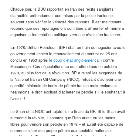
Chaque jour, la BBC rapportait en Iran des récits sanglants
d’atrocités prétendument commises par la police iranienne,
souvent sans vérifier la véracité des rapports. Il est maintenant
reconnu que ces reportages ont contribué à alimenter et même à
organiser la fomentation politique vers une révolution iranienne.
En 1978, British Petroleum (BP) était en train de négocier avec le
gouvernement iranien le renouvellement du contrat de 25 ans
conclu en 1953 après
le coup d’état anglo-américain
contre
Mosaddegh. Ces négociations se sont effondrées en octobre
1978, au plus fort de la révolution. BP a rejeté les exigences de
la National Iranian Oil Company (NIOC), refusant d’acheter une
quantité minimale de barils de pétrole iranien mais réclamant
néanmoins le droit exclusif d’acheter ce pétrole s’il le souhaitait à
l’avenir !
Le Shah et la NIOC ont rejeté l’offre finale de BP. Si le Shah avait
surmonté la révolte, il apparait que l’Iran aurait eu les mains
libres pour vendre son pétrole en 1979 – et aurait été capable de
commercialiser son propre pétrole aux sociétés nationales