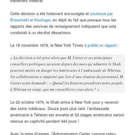
traitement médical.
Cette décision a été fortement encouragée et
soutenue par
Brzezinski et Kissinger
, en dépit du fait que presque tous les
rapports des services de renseignement indiquaient que cela
conduirait à un résultat désastreux.
Le 18 novembre 1979, le New York Times
a publié un rapport
:
« La décision a été prise alors que M. Carter et ses principaux
conseillers politiques savaient depuis des mois qu’admettre le Shah
pourrait mettre en danger les Américains à l’ambassade de Téhéran.
Un collaborateur a rapporté que lors d’une réunion du personnel, M.
Carter avait demandé : « Quand les Iraniens prendront notre peuple
à Téhéran en otage, que me conseillerez-vous alors ? »
Le 22 octobre 1979, le Shah arrive à New York pour y recevoir
des soins médicaux. Douze jours plus tard, l’ambassade
américaine à Téhéran est envahie et 52 otages américains seront
retenus en captivité pendant 444 jours !
Avec la prise d’otages, l’Administration Carter, comme prévu