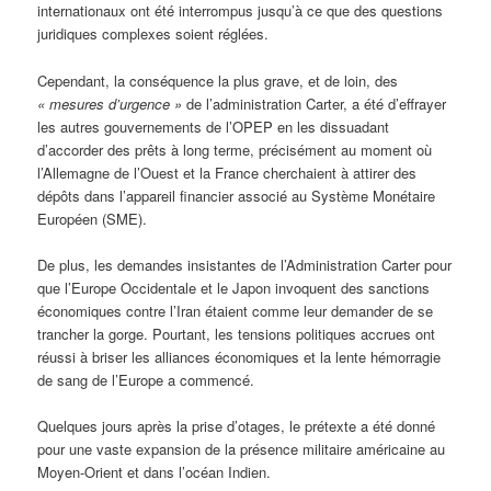
internationaux ont été interrompus jusqu’à ce que des questions
juridiques complexes soient réglées.
Cependant, la conséquence la plus grave, et de loin, des
« mesures d’urgence »
de l’administration Carter, a été d’effrayer
les autres gouvernements de l’OPEP en les dissuadant
d’accorder des prêts à long terme, précisément au moment où
l’Allemagne de l’Ouest et la France cherchaient à attirer des
dépôts dans l’appareil financier associé au Système Monétaire
Européen (SME).
De plus, les demandes insistantes de l’Administration Carter pour
que l’Europe Occidentale et le Japon invoquent des sanctions
économiques contre l’Iran étaient comme leur demander de se
trancher la gorge. Pourtant, les tensions politiques accrues ont
réussi à briser les alliances économiques et la lente hémorragie
de sang de l’Europe a commencé.
Quelques jours après la prise d’otages, le prétexte a été donné
pour une vaste expansion de la présence militaire américaine au
Moyen-Orient et dans l’océan Indien.