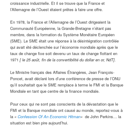
croissance industrielle. Et il se trouve que la France et
l’Allemagne de l’Ouest étaient prêtes à faire une offre.
En 1978, la France et l’Allemagne de l’Ouest dirigeaient la
Communauté Européenne, la Grande-Bretagne n’étant pas
membre, dans la formation du Système Monétaire Européen
(SME). Le SME était une réponse à la désintégration contrôlée
qui avait été déclenchée sur l’économie mondiale après que le
taux de change fixe soit devenu un taux de change flottant en
1971
[ le 25 août, fin de la convertibilité du dollar en or, NdT]
.
Le Ministre français des Affaires Étrangères, Jean François-
Poncet, avait déclaré lors d’une conférence de presse de l’ONU
qu’il souhaitait que le SME remplace à terme le FMI et la Banque
Mondiale en tant que centre de la finance mondiale.
Pour ceux qui ne sont pas conscients de la dévastation que le
FMI et la Banque mondiale ont causé au monde, reportez-vous à
la
«
Confession Of An Economic Hitman
«
de John Perkins… la
situation est bien pire aujourd’hui.