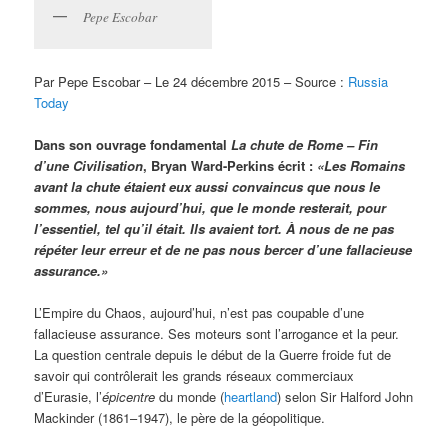
Pepe Escobar
Par Pepe Escobar – Le 24 décembre 2015 – Source :
Russia
Today
Dans son ouvrage fondamental
La chute de Rome – Fin
d’une Civilisation
, Bryan Ward-Perkins écrit :
«Les Romains
avant la chute étaient eux aussi convaincus que nous le
sommes, nous aujourd’hui, que le monde resterait, pour
l’essentiel, tel qu’il était. Ils avaient tort. À nous de ne pas
répéter leur erreur et de ne pas nous bercer d’une fallacieuse
assurance.»
L’Empire du Chaos, aujourd’hui, n’est pas coupable d’une
fallacieuse assurance. Ses moteurs sont l’arrogance et la peur.
La question centrale depuis le début de la Guerre froide fut de
savoir qui contrôlerait les grands réseaux commerciaux
d’Eurasie, l’
épicentre
du monde (
heartland
) selon Sir Halford John
Mackinder (1861–1947), le père de la géopolitique.