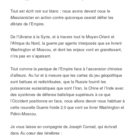
Tout est écrit noir sur blanc : nous avons devant nous le
Messianistan
en action contre quiconque oserait défier les
diktats
de l’Empire.
De l’Ukraine à la Syrie, et à travers tout le Moyen-Orient et
l’Afrique du Nord, la guerre par agents interposés que se livrent
Washington et Moscou, et dont les enjeux vont en grandissant,
n’ira pas en s’apaisant.
Tout comme la panique de l’Empire face à l’ascension chinoise
d’ailleurs. Au fur et à mesure que les cartes du jeu géopolitique
sont battues et redistribuées, que la Russie fournit les
puissances eurasiatiques que sont l’Iran, la Chine et l’Inde avec
des systèmes de défense balistique supérieurs à ce que
l’Occident positionne en face, nous allons devoir nous habituer à
cette nouvelle Guerre froide 2.0 que vont se livrer Washington et
Pékin-Moscou.
Je vous laisse en compagnie de Joseph Conrad, qui écrivait
dans
Au cœur des ténèbres :