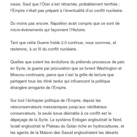
russe. Sauf que l’Otan s’est rétractée, probablement terrifiée ;
l’Empire n’était pas préparé à l’éventualité d’un conflit nucléaire.
Du moins pas encore. Napoléon avait compris que ce sont de
micro-événements qui façonnent l’Histoire.
Tant que cette Guerre froide 2.0 continue, nous sommes, et
resterons, à un fil du conflit nucléaire.
Quelles que soient les évolutions du prétendu processus de paix
en Syrie, la guerre par procuration que se livrent Washington et
Moscou continuera, parce que c’est la grille de lecture que
partagent tous les
think tanks
qui influencent la politique
étrangère arrogante de l’Empire.
Sur tout l’échiquier politique de l‘Empire, depuis les
néoconservateurs messianiques jusqu’aux néolibéraux
conservateurs, la seule issue désirable à ce conflit est le
dépeçage de la Syrie. Le système Erdogan engloutirait le Nord,
Israël engloutirait le Plateau du Golan riche en hydrocarbures, et
les agents de la Maison des Saoud engloutiraient les déserts