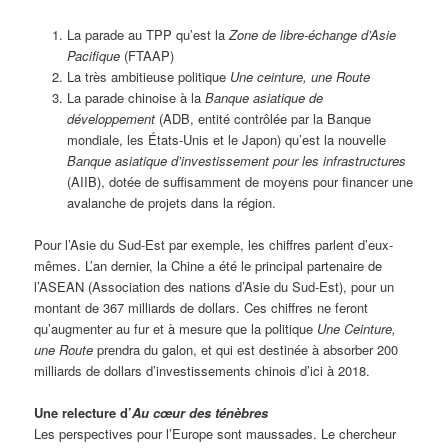
La parade au TPP qu’est la
Zone de libre-échange d’Asie
Pacifique
(FTAAP)
La très ambitieuse politique
Une ceinture, une Route
La parade chinoise à la
Banque asiatique de
développement
(ADB, entité contrôlée par la Banque
mondiale, les États-Unis et le Japon) qu’est la nouvelle
Banque asiatique d’investissement pour les infrastructures
(AIIB), dotée de suffisamment de moyens pour financer une
avalanche de projets dans la région.
Pour l’Asie du Sud-Est par exemple, les chiffres parlent d’eux-
mêmes. L’an dernier, la Chine a été le principal partenaire de
l’ASEAN (Association des nations d’Asie du Sud-Est), pour un
montant de 367 milliards de dollars. Ces chiffres ne feront
qu’augmenter au fur et à mesure que la politique
Une Ceinture,
une Route
prendra du galon, et qui est destinée à absorber 200
milliards de dollars d’investissements chinois d’ici à 2018.
Une relecture d’
Au cœur des ténèbres
Les perspectives pour l’Europe sont maussades. Le chercheur