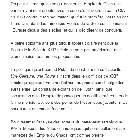
On peut affirmer qu’en ce qui concerne l’Empire du Chaos, la
partie a vraiment débuté avec le coup d’état soutenu par la CIA
en 1953 contre le régime iranien, qui fut la première incursion des
États-Unis dans les fameuses Routes de la Soie qui sillonnaient
l’Eurasie depuis des siècles, et qu’ils décidèrent de conquérir.
À peine soixante ans plus tard, il apparaît clairement que la
e
Route de la Soie du XXI
siècle ne sera pas américaine, mais
bien chinoise, comme les précédentes.
La politique qu’entreprend Pékin de construire ce qu’il appelle
e
Une Ceinture, une Route
s’inscrit dans le conflit de ce XXI
siècle qui oppose l’Empire déclinant au processus d’intégration
eurasienne. La constante expansion de l’Otan, ainsi que
l’obsession qu’a l’Empire de provoquer un conflit armé en mer de
Chine méridionale, sont des points de friction sous-jacents, mais
pour autant essentiels à ce conflit.
Pour résumer l’analyse des acteurs du partenariat stratégique
Pékin–Moscou, les élites oligarchiques, qui sont réellement aux
manettes de l’Empire du Chaos, ont comme priorité