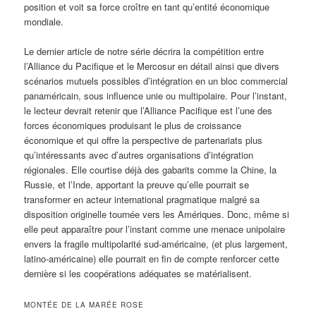
position et voit sa force croître en tant qu’entité économique
mondiale.
Le dernier article de notre série décrira la compétition entre
l’Alliance du Pacifique et le Mercosur en détail ainsi que divers
scénarios mutuels possibles d’intégration en un bloc commercial
panaméricain, sous influence unie ou multipolaire. Pour l’instant,
le lecteur devrait retenir que l’Alliance Pacifique est l’une des
forces économiques produisant le plus de croissance
économique et qui offre la perspective de partenariats plus
qu’intéressants avec d’autres organisations d’intégration
régionales. Elle courtise déjà des gabarits comme la Chine, la
Russie, et l’Inde, apportant la preuve qu’elle pourrait se
transformer en acteur international pragmatique malgré sa
disposition originelle tournée vers les Amériques. Donc, même si
elle peut apparaître pour l’instant comme une menace unipolaire
envers la fragile multipolarité sud-américaine, (et plus largement,
latino-américaine) elle pourrait en fin de compte renforcer cette
dernière si les coopérations adéquates se matérialisent.
MONTÉE DE LA MARÉE ROSE