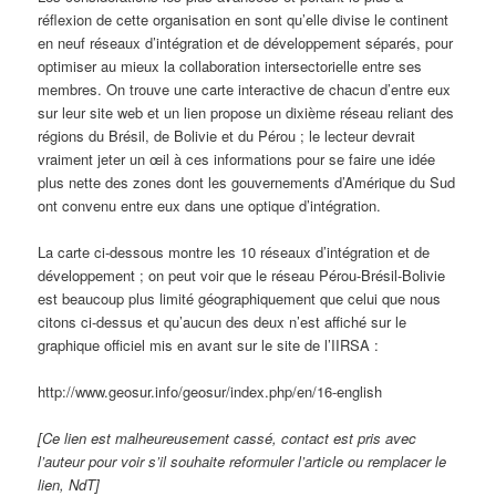
réflexion de cette organisation en sont qu’elle divise le continent
en neuf réseaux d’intégration et de développement séparés, pour
optimiser au mieux la collaboration intersectorielle entre ses
membres. On trouve une carte interactive de chacun d’entre eux
sur leur site web et un lien propose un dixième réseau reliant des
régions du Brésil, de Bolivie et du Pérou ; le lecteur devrait
vraiment jeter un œil à ces informations pour se faire une idée
plus nette des zones dont les gouvernements d’Amérique du Sud
ont convenu entre eux dans une optique d’intégration.
La carte ci-dessous montre les 10 réseaux d’intégration et de
développement ; on peut voir que le réseau Pérou-Brésil-Bolivie
est beaucoup plus limité géographiquement que celui que nous
citons ci-dessus et qu’aucun des deux n’est affiché sur le
graphique officiel mis en avant sur le site de l’IIRSA :
http://www.geosur.info/geosur/index.php/en/16-english
[Ce lien est malheureusement cassé, contact est pris avec
l’auteur pour voir s’il souhaite reformuler l’article ou remplacer le
lien, NdT]