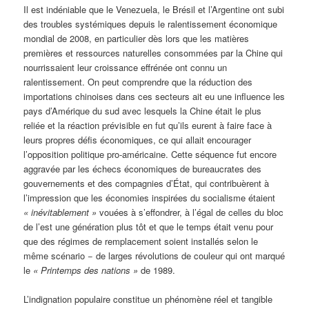
Il est indéniable que le Venezuela, le Brésil et l’Argentine ont subi
des troubles systémiques depuis le ralentissement économique
mondial de 2008, en particulier dès lors que les matières
premières et ressources naturelles consommées par la Chine qui
nourrissaient leur croissance effrénée ont connu un
ralentissement. On peut comprendre que la réduction des
importations chinoises dans ces secteurs ait eu une influence les
pays d’Amérique du sud avec lesquels la Chine était le plus
reliée et la réaction prévisible en fut qu’ils eurent à faire face à
leurs propres défis économiques, ce qui allait encourager
l’opposition politique pro-américaine. Cette séquence fut encore
aggravée par les échecs économiques de bureaucrates des
gouvernements et des compagnies d’État, qui contribuèrent à
l’impression que les économies inspirées du socialisme étaient
«
inévitablement »
vouées à s’effondrer, à l’égal de celles du bloc
de l’est une génération plus tôt et que le temps était venu pour
que des régimes de remplacement soient installés selon le
même scénario − de larges révolutions de couleur qui ont marqué
le
«
Printemps des nations »
de 1989.
L’indignation populaire constitue un phénomène réel et tangible