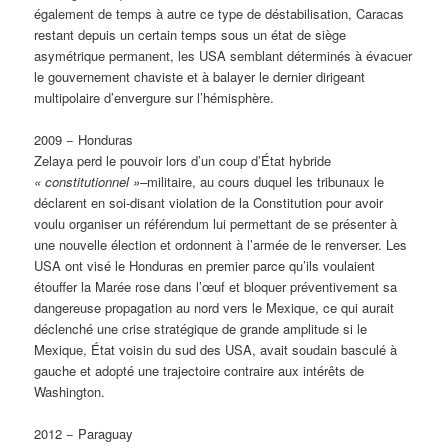
également de temps à autre ce type de déstabilisation, Caracas
restant depuis un certain temps sous un état de siège
asymétrique permanent, les USA semblant déterminés à évacuer
le gouvernement chaviste et à balayer le dernier dirigeant
multipolaire d’envergure sur l’hémisphère.
2009 − Honduras
Zelaya perd le pouvoir lors d’un coup d’État hybride
«
constitutionnel »–
militaire, au cours duquel les tribunaux le
déclarent en soi-disant violation de la Constitution pour avoir
voulu organiser un référendum lui permettant de se présenter à
une nouvelle élection et ordonnent à l’armée de le renverser. Les
USA ont visé le Honduras en premier parce qu’ils voulaient
étouffer la Marée rose dans l’œuf et bloquer préventivement sa
dangereuse propagation au nord vers le Mexique, ce qui aurait
déclenché une crise stratégique de grande amplitude si le
Mexique, État voisin du sud des USA, avait soudain basculé à
gauche et adopté une trajectoire contraire aux intérêts de
Washington.
2012 − Paraguay