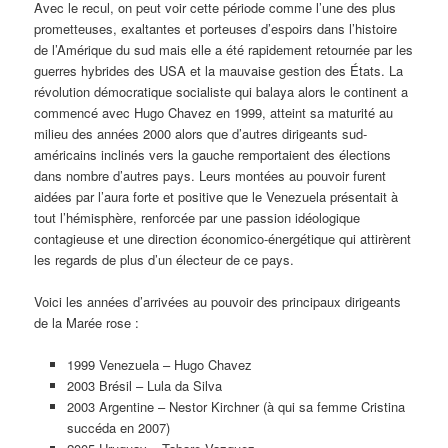
Avec le recul, on peut voir cette période comme l’une des plus
prometteuses, exaltantes et porteuses d’espoirs dans l’histoire
de l’Amérique du sud mais elle a été rapidement retournée par les
guerres hybrides des USA et la mauvaise gestion des États. La
révolution démocratique socialiste qui balaya alors le continent a
commencé avec Hugo Chavez en 1999, atteint sa maturité au
milieu des années 2000 alors que d’autres dirigeants sud-
américains inclinés vers la gauche remportaient des élections
dans nombre d’autres pays. Leurs montées au pouvoir furent
aidées par l’aura forte et positive que le Venezuela présentait à
tout l’hémisphère, renforcée par une passion idéologique
contagieuse et une direction économico-énergétique qui attirèrent
les regards de plus d’un électeur de ce pays.
Voici les années d’arrivées au pouvoir des principaux dirigeants
de la Marée rose :
1999 Venezuela – Hugo Chavez
2003 Brésil – Lula da Silva
2003 Argentine – Nestor Kirchner (à qui sa femme Cristina
succéda en 2007)