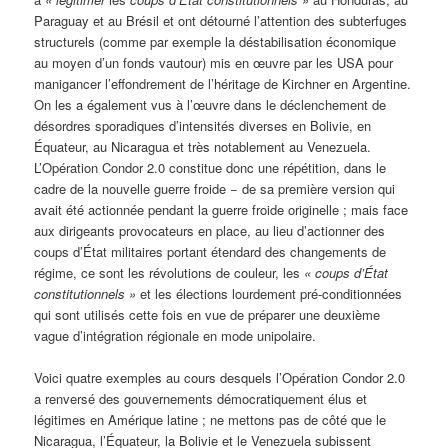
Paraguay et au Brésil et ont détourné l’attention des subterfuges
structurels (comme par exemple la déstabilisation économique
au moyen d’un fonds vautour) mis en œuvre par les USA pour
manigancer l’effondrement de l’héritage de Kirchner en Argentine.
On les a également vus à l’œuvre dans le déclenchement de
désordres sporadiques d’intensités diverses en Bolivie, en
Équateur, au Nicaragua et très notablement au Venezuela.
L’Opération Condor 2.0 constitue donc une répétition, dans le
cadre de la nouvelle guerre froide − de sa première version qui
avait été actionnée pendant la guerre froide originelle ; mais face
aux dirigeants provocateurs en place, au lieu d’actionner des
coups d’État militaires portant étendard des changements de
régime, ce sont les révolutions de couleur, les
«
coups d’État
constitutionnels »
et les élections lourdement pré-conditionnées
qui sont utilisés cette fois en vue de préparer une deuxième
vague d’intégration régionale en mode unipolaire.
Voici quatre exemples au cours desquels l’Opération Condor 2.0
a renversé des gouvernements démocratiquement élus et
légitimes en Amérique latine ; ne mettons pas de côté que le
Nicaragua, l’Équateur, la Bolivie et le Venezuela subissent