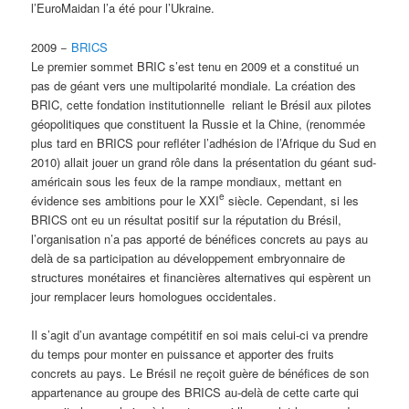
l’EuroMaidan l’a été pour l’Ukraine.
2009 −
BRICS
Le premier sommet BRIC s’est tenu en 2009 et a constitué un
pas de géant vers une multipolarité mondiale. La création des
BRIC, cette fondation institutionnelle reliant le Brésil aux pilotes
géopolitiques que constituent la Russie et la Chine, (renommée
plus tard en BRICS pour refléter l’adhésion de l’Afrique du Sud en
2010) allait jouer un grand rôle dans la présentation du géant sud-
américain sous les feux de la rampe mondiaux, mettant en
e
évidence ses ambitions pour le XXI
siècle. Cependant, si les
BRICS ont eu un résultat positif sur la réputation du Brésil,
l’organisation n’a pas apporté de bénéfices concrets au pays au
delà de sa participation au développement embryonnaire de
structures monétaires et financières alternatives qui espèrent un
jour remplacer leurs homologues occidentales.
Il s’agit d’un avantage compétitif en soi mais celui-ci va prendre
du temps pour monter en puissance et apporter des fruits
concrets au pays. Le Brésil ne reçoit guère de bénéfices de son
appartenance au groupe des BRICS au-delà de cette carte qui