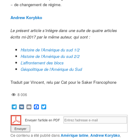
− de changement de régime.
Andrew Korybko
Le présent article s’intègre dans une suite de quatre articles
écrits mi-2017 par le même auteur, qui sont :
Histoire de l’Amérique du sud 1/2
Histoire de l’Amérique du sud 2/2
L’affrontement des blocs
Géopolitique de l’Amérique du Sud
Traduit par Vincent, relu par Cat pour le Saker Francophone
8 006
Telegram
VK
Email
Facebook
Twitter
Envoyer l'article en PDF
Ce contenu a été publié dans
Amérique latine
,
Andrew Korybko
,