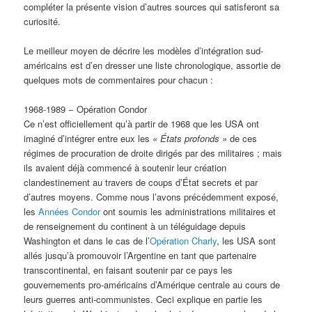
compléter la présente vision d’autres sources qui satisferont sa
curiosité.
Le meilleur moyen de décrire les modèles d’intégration sud-
américains est d’en dresser une liste chronologique, assortie de
quelques mots de commentaires pour chacun :
1968-1989 − Opération Condor
Ce n’est officiellement qu’à partir de 1968 que les USA ont
imaginé d’intégrer entre eux les
« É
tats profonds »
de ces
régimes de procuration de droite dirigés par des militaires ; mais
ils avaient déjà commencé à soutenir leur création
clandestinement au travers de coups d’État secrets et par
d’autres moyens. Comme nous l’avons précédemment exposé,
les
Années Condor
ont soumis les administrations militaires et
de renseignement du continent à un téléguidage depuis
Washington et dans le cas de l’
Opération Charly
, les USA sont
allés jusqu’à promouvoir l’Argentine en tant que partenaire
transcontinental, en faisant soutenir par ce pays les
gouvernements pro-américains d’Amérique centrale au cours de
leurs guerres anti-communistes. Ceci explique en partie les