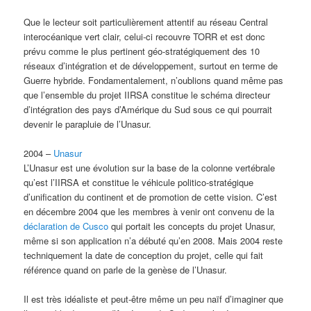
Que le lecteur soit particulièrement attentif au réseau Central
interocéanique vert clair, celui-ci recouvre TORR et est donc
prévu comme le plus pertinent géo-stratégiquement des 10
réseaux d’intégration et de développement, surtout en terme de
Guerre hybride. Fondamentalement, n’oublions quand même pas
que l’ensemble du projet IIRSA constitue le schéma directeur
d’intégration des pays d’Amérique du Sud sous ce qui pourrait
devenir le parapluie de l’Unasur.
2004 –
Unasur
L’Unasur est une évolution sur la base de la colonne vertébrale
qu’est l’IIRSA et constitue le véhicule politico-stratégique
d’unification du continent et de promotion de cette vision. C’est
en décembre 2004 que les membres à venir ont convenu de la
déclaration de Cusco
qui portait les concepts du projet Unasur,
même si son application n’a débuté qu’en 2008. Mais 2004 reste
techniquement la date de conception du projet, celle qui fait
référence quand on parle de la genèse de l’Unasur.
Il est très idéaliste et peut-être même un peu naïf d’imaginer que