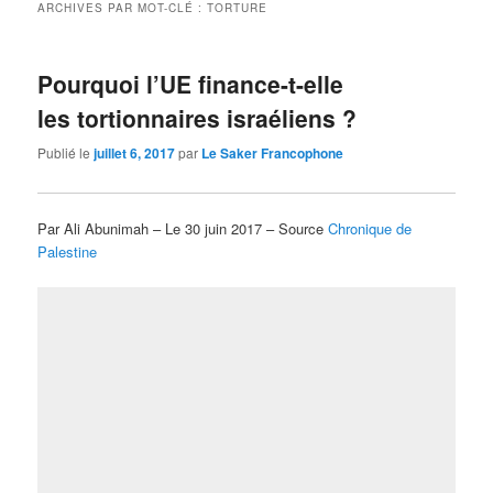
ARCHIVES PAR MOT-CLÉ :
TORTURE
Pourquoi l’UE finance-t-elle
les tortionnaires israéliens ?
Publié le
juillet 6, 2017
par
Le Saker Francophone
Par Ali Abunimah – Le 30 juin 2017 – Source
Chronique de
Palestine