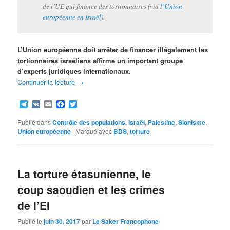
de l’UE qui finance des tortionnaires (via
l’Union
européenne en Israël
).
L’Union européenne doit arrêter de financer illégalement les
tortionnaires israéliens affirme un important groupe
d’experts juridiques internationaux.
Continuer la lecture
→
Telegram
VK
Email
Facebook
Twitter
Publié dans
Contrôle des populations
,
Israël
,
Palestine
,
Sionisme
,
Union européenne
|
Marqué avec
BDS
,
torture
La torture étasunienne, le
coup saoudien et les crimes
de l’EI
Publié le
juin 30, 2017
par
Le Saker Francophone