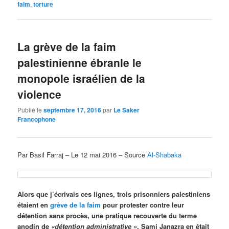
faim
,
torture
La grève de la faim
palestinienne ébranle le
monopole israélien de la
violence
Publié le
septembre 17, 2016
par
Le Saker
Francophone
Par Basil Farraj – Le 12 mai 2016 – Source
Al-Shabaka
Alors que j’écrivais ces lignes, trois prisonniers palestiniens
étaient en
grève de la faim
pour protester contre leur
détention sans procès, une pratique recouverte du terme
anodin de
«détention administrative »
. Sami Janazra en était