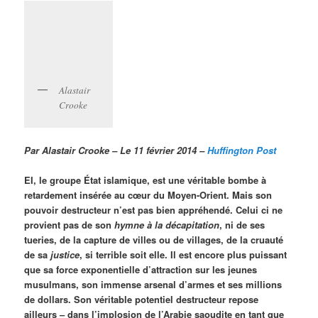
Alastair
Crooke
Par Alastair Crooke – Le 11 février 2014 –
Huffington Post
EI, le groupe État islamique, est une véritable bombe à
retardement insérée au cœur du Moyen-Orient. Mais son
pouvoir destructeur n’est pas bien appréhendé. Celui ci ne
provient pas de son
hymne à la décapitation
, ni de ses
tueries, de la capture de villes ou de villages, de la cruauté
de sa
justice
, si terrible soit elle. Il est encore plus puissant
que sa force exponentielle d’attraction sur les jeunes
musulmans, son immense arsenal d’armes et ses millions
de dollars. Son véritable potentiel destructeur repose
ailleurs – dans l’implosion de l’Arabie saoudite en tant que