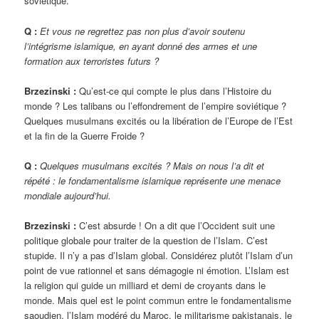
soviétique.
Q :
Et vous ne regrettez pas non plus d’avoir soutenu
l’intégrisme islamique, en ayant donné des armes et une
formation aux terroristes futurs ?
Brzezinski :
Qu’est-ce qui compte le plus dans l’Histoire du
monde ? Les talibans ou l’effondrement de l’empire soviétique ?
Quelques musulmans excités ou la libération de l’Europe de l’Est
et la fin de la Guerre Froide ?
Q :
Quelques musulmans excités ? Mais on nous l’a dit et
répété : le fondamentalisme islamique représente une menace
mondiale aujourd’hui.
Brzezinski :
C’est absurde ! On a dit que l’Occident suit une
politique globale pour traiter de la question de l’Islam. C’est
stupide. Il n’y a pas d’Islam global. Considérez plutôt l’Islam d’un
point de vue rationnel et sans démagogie ni émotion. L’Islam est
la religion qui guide un milliard et demi de croyants dans le
monde. Mais quel est le point commun entre le fondamentalisme
saoudien, l’Islam modéré du Maroc, le militarisme pakistanais, le