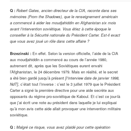
Q :
Robert Gates, ancien directeur de la CIA, raconte dans ses
mémoires (From the Shadows), que le renseignement américain
a commencé à aider les moudjahiddin en Afghanistan six mois
avant l’intervention soviétique. Vous étiez à cette époque le
conseiller à la Sécurité nationale du Président Carter. Est-il exact
que vous avez joué un rôle dans cette affaire ?
Brzezinski :
En effet. Selon la version officielle, l’aide de la CIA
aux moudjahiddin a commencé au cours de l’année 1980,
autrement dit, après que les Soviétiques eurent envahi
l’Afghanistan, le 24 décembre 1979. Mais en réalité, et le secret
a été bien gardé jusqu’à présent
[l’interview date de janvier 1998,
NdT]
, c’était tout l’inverse : c’est le 3 juillet 1979 que le Président
Carter a signé la première directive pour une aide secrète aux
opposants du régime pro-soviétique de Kaboul. Et c’est ce jour-là
que j’ai écrit une note au président dans laquelle je lui expliquai
qu’à mon avis cette aide allait provoquer une intervention militaire
soviétique.
Q :
Malgré ce risque, vous avez plaidé pour cette opération