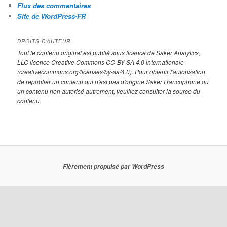
Flux des commentaires
Site de WordPress-FR
DROITS D’AUTEUR
Tout le contenu original est publié sous licence de Saker Analytics,
LLC licence Creative Commons CC-BY-SA 4.0 internationale
(creativecommons.org/licenses/by-sa/4.0). Pour obtenir l'autorisation
de republier un contenu qui n'est pas d'origine Saker Francophone ou
un contenu non autorisé autrement, veuillez consulter la source du
contenu
Fièrement propulsé par WordPress