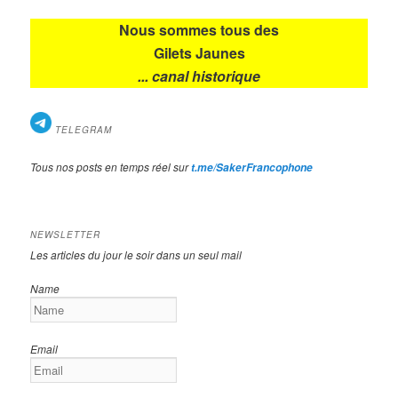
Nous sommes tous des
Gilets Jaunes
... canal historique
TELEGRAM
Tous nos posts en temps réel sur
t.me/SakerFrancophone
NEWSLETTER
Les articles du jour le soir dans un seul mail
Name
Email