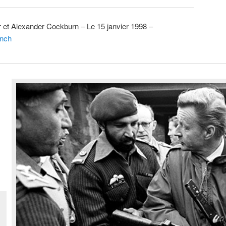
ir et Alexander Cockburn – Le 15 janvier 1998 –
nch