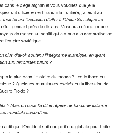
es dans le piège afghan et vous voudriez que je le
ques ont officiellement franchi la frontière, j’ai écrit au
 maintenant l’occasion d’offrir à l’Union Soviétique sa
 effet, pendant près de dix ans, Moscou a dû mener une
 moyens de mener, un conflit qui a mené à la démoralisation
de l’empire soviétique.
n plus d’avoir soutenu l’intégrisme islamique, en ayant
on aux terroristes futurs ?
pte le plus dans l’Histoire du monde ? Les talibans ou
iétique ? Quelques musulmans excités ou la libération de
a Guerre Froide ?
 ? Mais on nous l’a dit et répété : le fondamentalisme
ce mondiale aujourd’hui.
 a dit que l’Occident suit une politique globale pour traiter