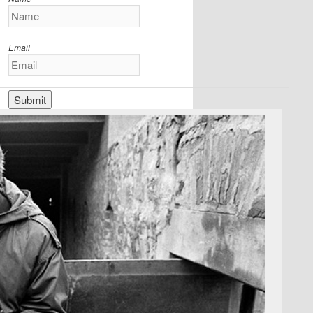
Email
L’ÉCRIVAIN DU JOUR