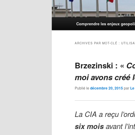
Menu
Comprendre les enjeux geopoli
principal
ARCHIVES PAR MOT-CLÉ :
UTILIS
Brzezinski : «
Co
moi avons créé 
Publié le
décembre 20, 2015
par
Le
La CIA a reçu l’ord
six mois
avant l’in