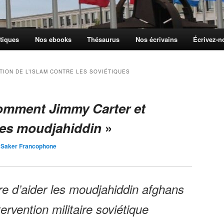
tiques
Nos ebooks
Thésaurus
Nos écrivains
Écrivez-
ATION DE L’ISLAM CONTRE LES SOVIÉTIQUES
mment Jimmy Carter et
les moudjahiddin
»
 Saker Francophone
re d’aider les moudjahiddin afghans
tervention militaire soviétique