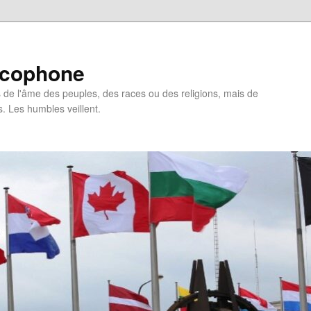
ncophone
de l'âme des peuples, des races ou des religions, mais de
s. Les humbles veillent.