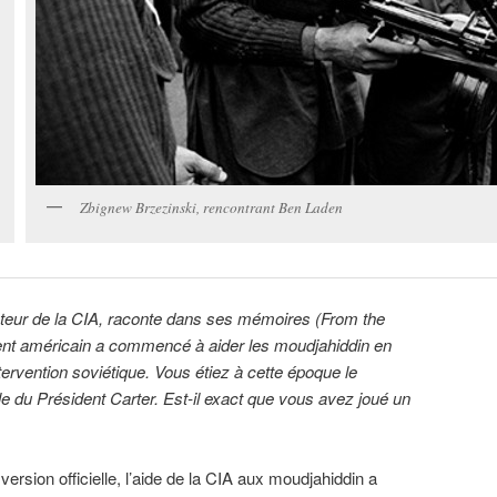
Zbignew Brzezinski, rencontrant Ben Laden
cteur de la CIA, raconte dans ses mémoires (From the
nt américain a commencé à aider les moudjahiddin en
tervention soviétique. Vous étiez à cette époque le
ale du Président Carter. Est-il exact que vous avez joué un
 version officielle, l’aide de la CIA aux moudjahiddin a